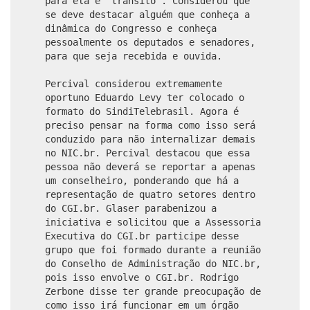
para ela é “trânsito”. Considerou que
se deve destacar alguém que conheça a
dinâmica do Congresso e conheça
pessoalmente os deputados e senadores,
para que seja recebida e ouvida.
Percival considerou extremamente
oportuno Eduardo Levy ter colocado o
formato do SindiTelebrasil. Agora é
preciso pensar na forma como isso será
conduzido para não internalizar demais
no NIC.br. Percival destacou que essa
pessoa não deverá se reportar a apenas
um conselheiro, ponderando que há a
representação de quatro setores dentro
do CGI.br. Glaser parabenizou a
iniciativa e solicitou que a Assessoria
Executiva do CGI.br participe desse
grupo que foi formado durante a reunião
do Conselho de Administração do NIC.br,
pois isso envolve o CGI.br. Rodrigo
Zerbone disse ter grande preocupação de
como isso irá funcionar em um órgão