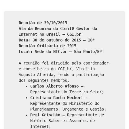
Reunião de 30/10/2015
Ata da Reunião do Comitê Gestor da
Internet no Brasil – CGI.br
Data: 30 de outubro de 2015 – 10ª
Reunião Ordinária de 2015
Local: Sede do NIC.br – São Paulo/SP
A reunião foi dirigida pelo coordenador
e conselheiro do CGI.br, Virgilio
Augusto Almeida, tendo a participação
dos seguintes membros:
Carlos Alberto Afonso
–
Representante do Terceiro Setor;
Cristiano Rocha Heckert
–
Representante do Ministério do
Planejamento, Orçamento e Gestão;
Demi Getschko
– Representante de
Notório Saber em Assuntos de
Internet;