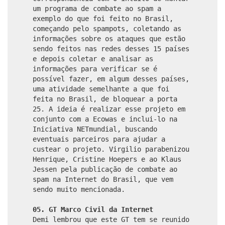
um programa de combate ao spam a
exemplo do que foi feito no Brasil,
começando pelo spampots, coletando as
informações sobre os ataques que estão
sendo feitos nas redes desses 15 países
e depois coletar e analisar as
informações para verificar se é
possível fazer, em algum desses países,
uma atividade semelhante a que foi
feita no Brasil, de bloquear a porta
25. A ideia é realizar esse projeto em
conjunto com a Ecowas e inclui-lo na
Iniciativa NETmundial, buscando
eventuais parceiros para ajudar a
custear o projeto. Virgilio parabenizou
Henrique, Cristine Hoepers e ao Klaus
Jessen pela publicação de combate ao
spam na Internet do Brasil, que vem
sendo muito mencionada.
05. GT Marco Civil da Internet
Demi lembrou que este GT tem se reunido