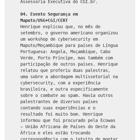
Assessoria Executiva do CGI.br.
04. Evento Segurança em
Maputo/USG+CGI/CERT
Henrique explicou que, no mês de
setembro, o governo americano organizou
um workshop de cybersecurity em
Maputo/Moçambique para países de Língua
Portuguesa: Angola, Moçambique, Cabo
Verde, Porto Príncipe, mas também com
participação de outros países. Henrique
relatou que proferiu duas palestras,
uma sobre a abordagem multissetorial na
cybersecurity, com a experiência
brasileira, e outra especificamente
sobre o combate ao spam. Havia outros
palestrantes de diversos países
contando suas experiências e o
resultado foi muito bom. Henrique
informou que foi procurado pela Ecowas
– União Africana de Países do Oeste da
África e eles estão trocando
correspondência com o intuito de montar