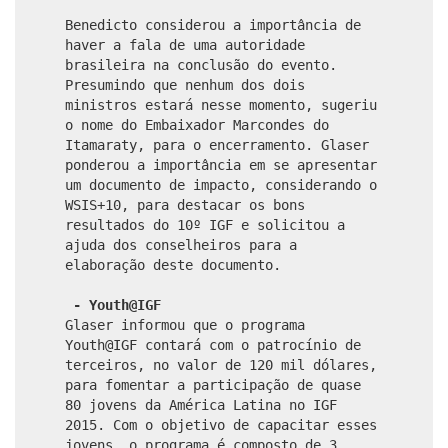
Benedicto considerou a importância de
haver a fala de uma autoridade
brasileira na conclusão do evento.
Presumindo que nenhum dos dois
ministros estará nesse momento, sugeriu
o nome do Embaixador Marcondes do
Itamaraty, para o encerramento. Glaser
ponderou a importância em se apresentar
um documento de impacto, considerando o
WSIS+10, para destacar os bons
resultados do 10º IGF e solicitou a
ajuda dos conselheiros para a
elaboração deste documento.
- Youth@IGF
Glaser informou que o programa
Youth@IGF contará com o patrocínio de
terceiros, no valor de 120 mil dólares,
para fomentar a participação de quase
80 jovens da América Latina no IGF
2015. Com o objetivo de capacitar esses
jovens, o programa é composto de 3