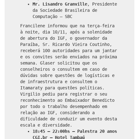
Mr. Lisandro Granville
, Presidente
da Sociedade Brasileira de
Computação – SBC
Francilene informou que na terça-feira
à noite, dia 10/11, após a solenidade
de abertura do IGF, o governador da
Paraíba, Sr. Ricardo Vieira Coutinho,
receberá 100 autoridades para um jantar
e os convites serão enviados na próxima
semana. Glaser solicitou que os
conselheiros o consultem em caso de
dúvidas sobre questões de logísticas e
de infraestrutura e consultem o
Itamaraty para questões políticas.
Virgilio pediu para registrar o seu
reconhecimento ao Embaixador Benedicto
por todo o trabalho desempenhado em
relação ao IGF, considerando a
dificuldade de conduzir um evento desta
escala e diversidade.
18:45 – 22:00hs – Palestra 20 anos
CGI.br – Hotel Tambaú