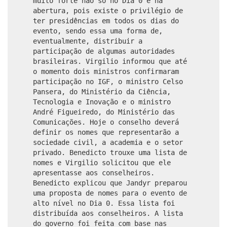
muito forte não só no Dia 0 e na
abertura, pois existe o privilégio de
ter presidências em todos os dias do
evento, sendo essa uma forma de,
eventualmente, distribuir a
participação de algumas autoridades
brasileiras. Virgilio informou que até
o momento dois ministros confirmaram
participação no IGF, o ministro Celso
Pansera, do Ministério da Ciência,
Tecnologia e Inovação e o ministro
André Figueiredo, do Ministério das
Comunicações. Hoje o conselho deverá
definir os nomes que representarão a
sociedade civil, a academia e o setor
privado. Benedicto trouxe uma lista de
nomes e Virgilio solicitou que ele
apresentasse aos conselheiros.
Benedicto explicou que Jandyr preparou
uma proposta de nomes para o evento de
alto nível no Dia 0. Essa lista foi
distribuída aos conselheiros. A lista
do governo foi feita com base nas