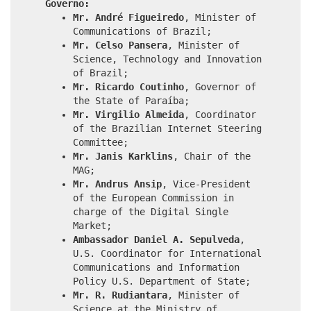
Governo:
Mr. André Figueiredo
, Minister of
Communications of Brazil;
Mr. Celso Pansera
, Minister of
Science, Technology and Innovation
of Brazil;
Mr. Ricardo Coutinho
, Governor of
the State of Paraíba;
Mr. Virgilio Almeida
, Coordinator
of the Brazilian Internet Steering
Committee;
Mr. Janis Karklins
, Chair of the
MAG;
Mr. Andrus Ansip
, Vice-President
of the European Commission in
charge of the Digital Single
Market;
Ambassador Daniel A. Sepulveda
,
U.S. Coordinator for International
Communications and Information
Policy U.S. Department of State;
Mr. R. Rudiantara
, Minister of
Science at the Ministry of