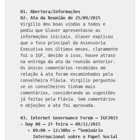
01. Abertura/Informações
02. Ata da Reunião de 25/09/2015
Virgilio deu boas vindas a todos e
pediu que Glaser apresentasse as
informações iniciais. Glaser explicou
que o foco principal da Assessoria
Executiva nos últimos meses, claramente
foi o IGF, devido a isso, houve atraso
na entrega da ata da reunião anterior.
Os únicos comentários recebidos em
relação à ata foram encaminhados pela
conselheira Flávia. Virgilio perguntou
se os conselheiros tinham mais
comentários, considerando as sugestões
já feitas pela Flávia. Sem comentários
e objeções a ata foi aprovada.
03. Internet Governance Forum – IGF2015
- Day 00 – 2ª feira – 09/11/2015
09:00 – 12:30hs – “Seminário
Internacional sobre o Papel Social