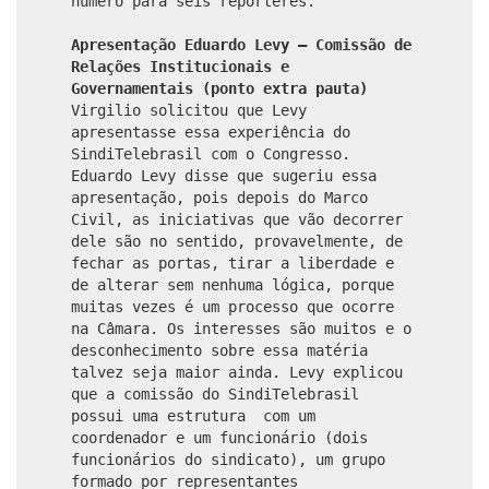
número para seis repórteres.
Apresentação Eduardo Levy – Comissão de
Relações Institucionais e
Governamentais (ponto extra pauta)
Virgilio solicitou que Levy
apresentasse essa experiência do
SindiTelebrasil com o Congresso.
Eduardo Levy disse que sugeriu essa
apresentação, pois depois do Marco
Civil, as iniciativas que vão decorrer
dele são no sentido, provavelmente, de
fechar as portas, tirar a liberdade e
de alterar sem nenhuma lógica, porque
muitas vezes é um processo que ocorre
na Câmara. Os interesses são muitos e o
desconhecimento sobre essa matéria
talvez seja maior ainda. Levy explicou
que a comissão do SindiTelebrasil
possui uma estrutura com um
coordenador e um funcionário (dois
funcionários do sindicato), um grupo
formado por representantes