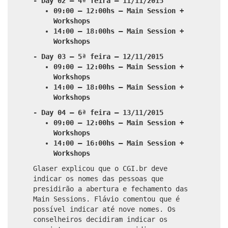
- Day 02 – 4ª feira – 11/11/2015
09:00 – 12:00hs – Main Session +
Workshops
14:00 – 18:00hs – Main Session +
Workshops
- Day 03 – 5ª feira – 12/11/2015
09:00 – 12:00hs – Main Session +
Workshops
14:00 – 18:00hs – Main Session +
Workshops
- Day 04 – 6ª feira – 13/11/2015
09:00 – 12:00hs – Main Session +
Workshops
14:00 – 16:00hs – Main Session +
Workshops
Glaser explicou que o CGI.br deve
indicar os nomes das pessoas que
presidirão a abertura e fechamento das
Main Sessions. Flávio comentou que é
possível indicar até nove nomes. Os
conselheiros decidiram indicar os