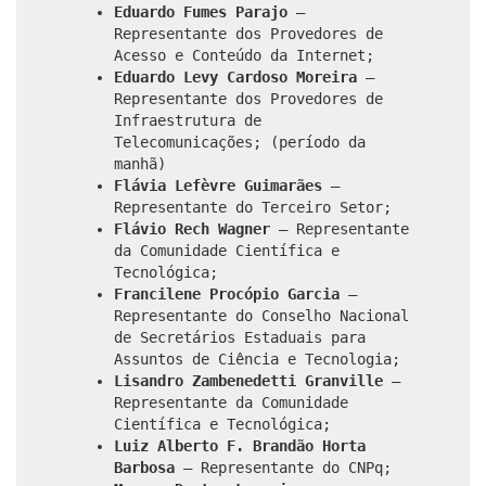
Eduardo Fumes Parajo
–
Representante dos Provedores de
Acesso e Conteúdo da Internet;
Eduardo Levy Cardoso Moreira
–
Representante dos Provedores de
Infraestrutura de
Telecomunicações; (período da
manhã)
Flávia Lefèvre Guimarães
–
Representante do Terceiro Setor;
Flávio Rech Wagner
– Representante
da Comunidade Científica e
Tecnológica;
Francilene Procópio Garcia
–
Representante do Conselho Nacional
de Secretários Estaduais para
Assuntos de Ciência e Tecnologia;
Lisandro Zambenedetti Granville
–
Representante da Comunidade
Científica e Tecnológica;
Luiz Alberto F. Brandão Horta
Barbosa
– Representante do CNPq;