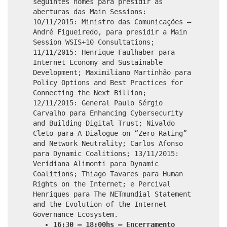
seguintes nomes para presidir as
aberturas das Main Sessions:
10/11/2015: Ministro das Comunicações –
André Figueiredo, para presidir a Main
Session WSIS+10 Consultations;
11/11/2015: Henrique Faulhaber para
Internet Economy and Sustainable
Development; Maximiliano Martinhão para
Policy Options and Best Practices for
Connecting the Next Billion;
12/11/2015: General Paulo Sérgio
Carvalho para Enhancing Cybersecurity
and Building Digital Trust; Nivaldo
Cleto para A Dialogue on “Zero Rating”
and Network Neutrality; Carlos Afonso
para Dynamic Coalitions; 13/11/2015:
Veridiana Alimonti para Dynamic
Coalitions; Thiago Tavares para Human
Rights on the Internet; e Percival
Henriques para The NETmundial Statement
and the Evolution of the Internet
Governance Ecosystem.
16:30 – 18:00hs – Encerramento