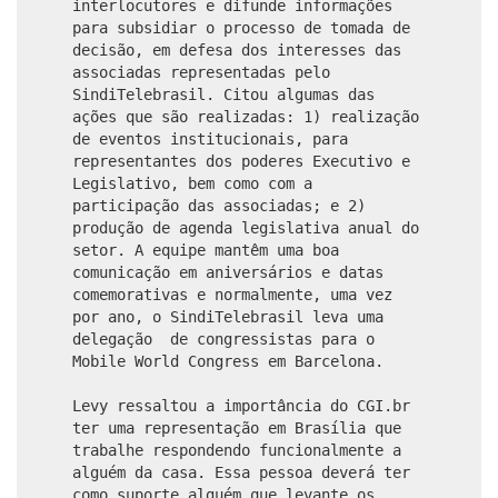
interlocutores e difunde informações
para subsidiar o processo de tomada de
decisão, em defesa dos interesses das
associadas representadas pelo
SindiTelebrasil. Citou algumas das
ações que são realizadas: 1) realização
de eventos institucionais, para
representantes dos poderes Executivo e
Legislativo, bem como com a
participação das associadas; e 2)
produção de agenda legislativa anual do
setor. A equipe mantêm uma boa
comunicação em aniversários e datas
comemorativas e normalmente, uma vez
por ano, o SindiTelebrasil leva uma
delegação de congressistas para o
Mobile World Congress em Barcelona.
Levy ressaltou a importância do CGI.br
ter uma representação em Brasília que
trabalhe respondendo funcionalmente a
alguém da casa. Essa pessoa deverá ter
como suporte alguém que levante os