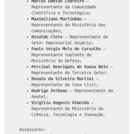
Marcos Dantas Loureiro
–
Representante da Comunidade
Científica e Tecnológica;
Maximiliano Martinhão
–
Representante do Ministério das
Comunicações;
Nivaldo Cleto
– Representante do
Setor Empresarial Usuário;
Paulo Sérgio Melo de Carvalho
–
Representante Suplente do
Ministério da Defesa;
Percival Henriques de Souza Neto
–
Representante do Terceiro Setor;
Renato da Silveira Martini
–
Representante da Casa Cívil;
Rodrigo Zerbone
– Representante da
Anatel;
Virgilio Augusto Almeida
–
Representante do Ministério da
Ciência, Tecnologia e Inovação.
Assessores: