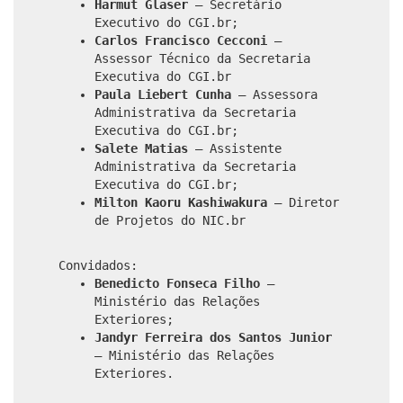
Harmut Glaser
– Secretário
Executivo do CGI.br;
Carlos Francisco Cecconi
–
Assessor Técnico da Secretaria
Executiva do CGI.br
Paula Liebert Cunha
– Assessora
Administrativa da Secretaria
Executiva do CGI.br;
Salete Matias
– Assistente
Administrativa da Secretaria
Executiva do CGI.br;
Milton Kaoru Kashiwakura
– Diretor
de Projetos do NIC.br
Convidados:
Benedicto Fonseca Filho
–
Ministério das Relações
Exteriores;
Jandyr Ferreira dos Santos Junior
– Ministério das Relações
Exteriores.