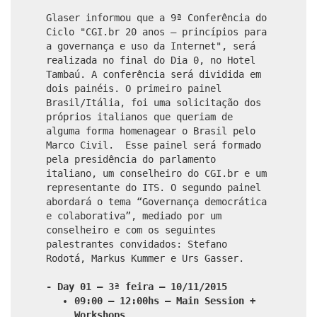
Glaser informou que a 9ª Conferência do
Ciclo "CGI.br 20 anos – princípios para
a governança e uso da Internet", será
realizada no final do Dia 0, no Hotel
Tambaú. A conferência será dividida em
dois painéis. O primeiro painel
Brasil/Itália, foi uma solicitação dos
próprios italianos que queriam de
alguma forma homenagear o Brasil pelo
Marco Civil. Esse painel será formado
pela presidência do parlamento
italiano, um conselheiro do CGI.br e um
representante do ITS. O segundo painel
abordará o tema “Governança democrática
e colaborativa”, mediado por um
conselheiro e com os seguintes
palestrantes convidados: Stefano
Rodotá, Markus Kummer e Urs Gasser.
- Day 01 – 3ª feira – 10/11/2015
09:00 – 12:00hs – Main Session +
Workshops