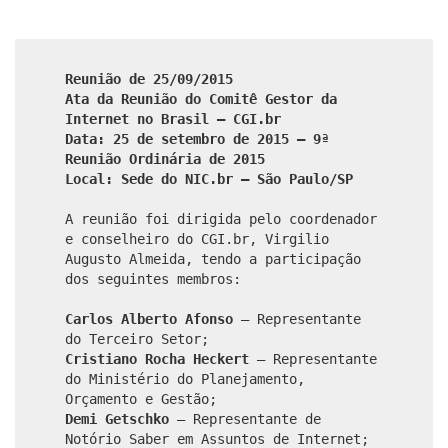
Reunião de 25/09/2015
Ata da Reunião do Comitê Gestor da
Internet no Brasil – CGI.br
Data: 25 de setembro de 2015 – 9ª
Reunião Ordinária de 2015
Local: Sede do NIC.br – São Paulo/SP
A reunião foi dirigida pelo coordenador
e conselheiro do CGI.br, Virgilio
Augusto Almeida, tendo a participação
dos seguintes membros:
Carlos Alberto Afonso
– Representante
do Terceiro Setor;
Cristiano Rocha Heckert
– Representante
do Ministério do Planejamento,
Orçamento e Gestão;
Demi Getschko
– Representante de
Notório Saber em Assuntos de Internet;