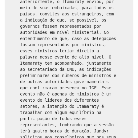
anteriormente, o Itamaraty enviou, por
meio de suas embaixadas, para todos os
países, convites aos estrangeiros, com
a indicação de que, se possível, os
governos fossem representados por
autoridades em nível ministerial. No
entendimento de que, caso as delegações
fossem representadas por ministros,
esses ministros teriam direito a
palavra nesse evento de alto nível. O
Itamaraty tem acompanhado, juntamente
ao secretariado da ONU, as indicações
preliminares dos números de ministros e
de outras autoridades governamentais
que confirmaram presença no IGF. Esse
evento não é apenas de ministros é um
evento de líderes dos diferentes
setores, a intenção do Itamaraty é
trabalhar com algum equilíbrio na
participação de todos esses
representantes, lembrando que a sessão
terá quatro horas de duração. Jandyr
solicitou aos conselheiros que nos seus