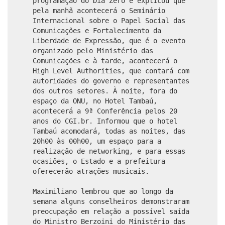
programação do Dia Zero e explicou que
pela manhã acontecerá o Seminário
Internacional sobre o Papel Social das
Comunicações e Fortalecimento da
Liberdade de Expressão, que é o evento
organizado pelo Ministério das
Comunicações e à tarde, acontecerá o
High Level Authorities, que contará com
autoridades do governo e representantes
dos outros setores. À noite, fora do
espaço da ONU, no Hotel Tambaú,
acontecerá a 9ª Conferência pelos 20
anos do CGI.br. Informou que o hotel
Tambaú acomodará, todas as noites, das
20h00 às 00h00, um espaço para a
realização de networking, e para essas
ocasiões, o Estado e a prefeitura
oferecerão atrações musicais.
Maximiliano lembrou que ao longo da
semana alguns conselheiros demonstraram
preocupação em relação a possível saída
do Ministro Berzoini do Ministério das