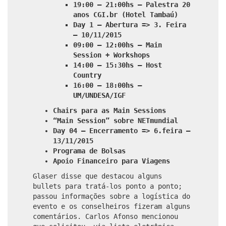
19:00 – 21:00hs – Palestra 20
anos CGI.br (Hotel Tambaú)
Day 1 – Abertura => 3. Feira
– 10/11/2015
09:00 – 12:00hs – Main
Session + Workshops
14:00 – 15:30hs – Host
Country
16:00 – 18:00hs –
UM/UNDESA/IGF
Chairs para as Main Sessions
“Main Session” sobre NETmundial
Day 04 – Encerramento => 6.feira –
13/11/2015
Programa de Bolsas
Apoio Financeiro para Viagens
Glaser disse que destacou alguns
bullets para tratá-los ponto a ponto;
passou informações sobre a logística do
evento e os conselheiros fizeram alguns
comentários. Carlos Afonso mencionou