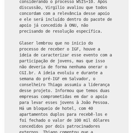
considerando o processo WSIS+10. Após
discussão, Virgilio avaliou que todos
concordam com a relevância desse apoio
e ele será incluído dentro do pacote de
apoio já concedido à ONU, não
precisando de resolução específica.
Glaser lembrou que no inicio do
processo de receber o IGF, houve a
ideia de caracterizar esse evento com a
participação de jovens, mas que isso
não deveria de forma nenhuma onerar o
CGI.br. A ideia evoluiu e durante a
semana do pré-IGF em Salvador, o
conselheiro Thiago assumiu a liderança
desse projeto. Informou que temos duas
empresas comprometidas em dar o apoio
para levar esses jovens à João Pessoa.
Há um bloqueio de hotel, com 40
apartamentos duplos para recebê-los e
foi fechado o valor de 100 mil dólares
concedidos por dois patrocinadores
externos. Thiago comentou que a