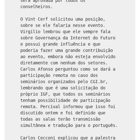
será aprovada por todos os
conselheiros.
O Vint Cerf solicitou uma posição,
sobre se ele falaria nesse evento.
Virgilio lembrou que ele sempre fala
sobre Governança da Internet do Futuro
e possui grande influência e que
poderia fazer uma grande contribuição
ao evento, embora não esteja envolvido
diretamente com nenhum dos setores.
Carlos Afonso perguntou como se dará a
participação remota no caso dos
seminários organizados pelo CGI.br,
lembrando que é uma solicitação do
próprio IGF, que todos os seminários
tenham possibilidade de participação
remota. Percival informou que isso foi
discutido ontem e foi definido que
todas as salas terão transmissão
simultânea e tradução para o português.
Carlos Cecconi explicou que a palestra