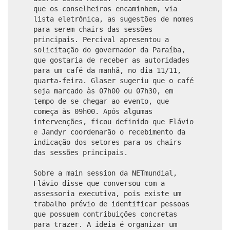
que os conselheiros encaminhem, via
lista eletrônica, as sugestões de nomes
para serem chairs das sessões
principais. Percival apresentou a
solicitação do governador da Paraíba,
que gostaria de receber as autoridades
para um café da manhã, no dia 11/11,
quarta-feira. Glaser sugeriu que o café
seja marcado às 07h00 ou 07h30, em
tempo de se chegar ao evento, que
começa às 09h00. Após algumas
intervenções, ficou definido que Flávio
e Jandyr coordenarão o recebimento da
indicação dos setores para os chairs
das sessões principais.
Sobre a main session da NETmundial,
Flávio disse que conversou com a
assessoria executiva, pois existe um
trabalho prévio de identificar pessoas
que possuem contribuições concretas
para trazer. A ideia é organizar um