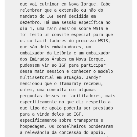
que vai culminar em Nova Iorque. Cabe
relembrar que a extensão ou não do
mandato do IGF será decidida em
dezembro. Há uma sessão específica no
dia 1, uma main session sobre WSIS e
foi feito um convite especial para que
os co-facilitadores do processo WSIS,
que são dois embaixadores, um
embaixador da Letônia e um embaixador
dos Emirados Árabes em Nova Iorque,
pudessem vir ao IGF para participar
dessa main session e conhecer o modelo
multissetorial em atuação. Jandyr
mencionou que o Itamaraty recebeu,
ontem, uma consulta com algumas
perguntas desses co-facilitadores, mais
especificamente no que diz respeito a
que tipo de apoio poderia ser prestado
para a vinda deles ao IGF,
especificamente sobre transporte e
hospedagem. Os conselheiros ponderaram
a relevância da concessão do apoio,