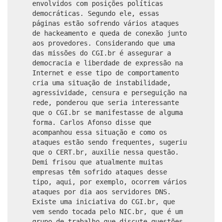
envolvidos com posições políticas
democráticas. Segundo ele, essas
páginas estão sofrendo vários ataques
de hackeamento e queda de conexão junto
aos provedores. Considerando que uma
das missões do CGI.br é assegurar a
democracia e liberdade de expressão na
Internet e esse tipo de comportamento
cria uma situação de instabilidade,
agressividade, censura e perseguição na
rede, ponderou que seria interessante
que o CGI.br se manifestasse de alguma
forma. Carlos Afonso disse que
acompanhou essa situação e como os
ataques estão sendo frequentes, sugeriu
que o CERT.br, auxilie nessa questão.
Demi frisou que atualmente muitas
empresas têm sofrido ataques desse
tipo, aqui, por exemplo, ocorrem vários
ataques por dia aos servidores DNS.
Existe uma iniciativa do CGI.br, que
vem sendo tocada pelo NIC.br, que é um
grupo de trabalho que discute questões