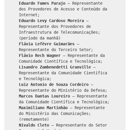
Eduardo Fumes Parajo
– Representante
dos Provedores de Acesso e Conteúdo da
Internet;
Eduardo Levy Cardoso Moreira
–
Representante dos Provedores de
Infraestrutura de Telecomunicações;
(período da manhã)
Flávia Lefèvre Guimarães
–
Representante do Terceiro Setor;
Flávio Rech Wagner
– Representante da
Comunidade Científica e Tecnológica;
Lisandro Zambenedetti Granville
–
Representante da Comunidade Científica
e Tecnológica;
Luiz Antonio de Souza Cordeiro
–
Representante do Ministério da Defesa;
Marcos Dantas Loureiro
– Representante
da Comunidade Científica e Tecnológica;
Maximiliano Martinhão
– Representante
do Ministério das Comunicações;
(remotamente)
Nivaldo Cleto
– Representante do Setor