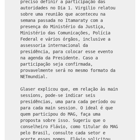
preciso definir a participação das
autoridades no Dia 1. Virgilio relatou
sobre uma reunião que aconteceu na
semana passada no Itamaraty com a
presença do Ministério da Justiça,
Ministério das Comunicações, Polícia
Federal e vários órgãos, inclusive a
assessoria internacional da
presidência, para colocar esse evento
na agenda da Presidente. Caso a
participação seja confirmada,
provavelmente será no mesmo formato da
NETmundial.
Glaser explicou que, em relação às main
sessions, pode-se indicar seis
presidências, uma para cada período ou
para cada main session. O ideal é que
quem participou do MAG, faça uma
proposta sobre isso. Sugeriu que o
conselheiro Flávio, como titular do MAG
pelo Brasil, consulte cada setor e
acerte esses nomes. Flávio solicitou