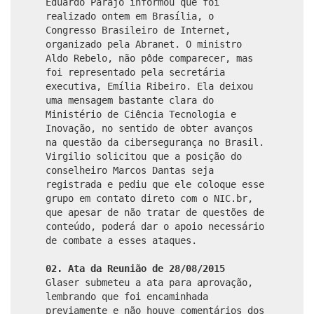
Eduardo Parajo informou que foi
realizado ontem em Brasília, o
Congresso Brasileiro de Internet,
organizado pela Abranet. O ministro
Aldo Rebelo, não pôde comparecer, mas
foi representado pela secretária
executiva, Emília Ribeiro. Ela deixou
uma mensagem bastante clara do
Ministério de Ciência Tecnologia e
Inovação, no sentido de obter avanços
na questão da cibersegurança no Brasil.
Virgilio solicitou que a posição do
conselheiro Marcos Dantas seja
registrada e pediu que ele coloque esse
grupo em contato direto com o NIC.br,
que apesar de não tratar de questões de
conteúdo, poderá dar o apoio necessário
de combate a esses ataques.
02. Ata da Reunião de 28/08/2015
Glaser submeteu a ata para aprovação,
lembrando que foi encaminhada
previamente e não houve comentários dos