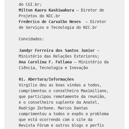
do CGI.br;
Milton Kaoru Kashiwakura
– Diretor de
Projetos do NIC.br
Frederico de Carvalho Neves
– Diretor
de Serviços e Tecnologia do NIC.br
Convidados:
Jandyr Ferreira dos Santos Junior
–
Ministério das Relações Exteriores;
Ana Carolina F. Fullana
– Ministério da
Ciência, Tecnologia e Inovação
01. Abertura/Informações
Virgilio deu as boas vindas a todos,
cumprimentou o conselheiro Maximiliano,
que participou remotamente da reunião,
e o conselheiro suplente da Anatel,
Rodrigo Zerbone. Marcos Dantas
cumprimentou a todos e expôs o problema
que está ocorrendo com o site da
Revista Fórum e outros blogs e perfis