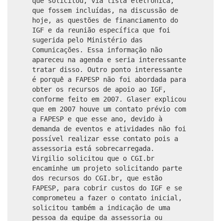
que solicitou, via lista eletrônica,
que fossem incluídas, na discussão de
hoje, as questões de financiamento do
IGF e da reunião específica que foi
sugerida pelo Ministério das
Comunicações. Essa informação não
apareceu na agenda e seria interessante
tratar disso. Outro ponto interessante
é porquê a FAPESP não foi abordada para
obter os recursos de apoio ao IGF,
conforme feito em 2007. Glaser explicou
que em 2007 houve um contato prévio com
a FAPESP e que esse ano, devido à
demanda de eventos e atividades não foi
possível realizar esse contato pois a
assessoria está sobrecarregada.
Virgilio solicitou que o CGI.br
encaminhe um projeto solicitando parte
dos recursos do CGI.br, que estão
FAPESP, para cobrir custos do IGF e se
comprometeu a fazer o contato inicial,
solicitou também a indicação de uma
pessoa da equipe da assessoria ou