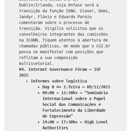
Dublin/Irlanda, cuja ênfase será a
transição da função IANA. Glaser, Demi,
Jandyr, Flávio e Eduardo Parajo
comentaram sobre o processo de
transição. Virgilio solicitou que os
conselheiros integrantes das comissões
na ICANN, fiquem atentos à abertura de
chamadas públicas, de modo que o CGI.br
possa se manifestar com posições que
reflitam a sua composição
multissetorial.
04. Internet Governance Fórum – IGF
2015
Informes sobre logística
Day 0 => 2.feira – 09/11/2015
09:00 – 12:30hs – “Seminário
Internacional sobre o Papel
Social das Comunicações e
Fortalecimento da Liberdade
de Expressão”
14:00 – 17:30hs – High Level
Authorities