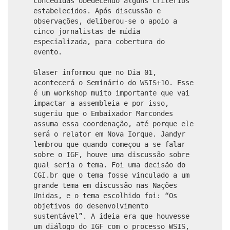
concedidas obedecendo alguns critérios
estabelecidos. Após discussão e
observações, deliberou-se o apoio a
cinco jornalistas de mídia
especializada, para cobertura do
evento.
Glaser informou que no Dia 01,
acontecerá o Seminário do WSIS+10. Esse
é um workshop muito importante que vai
impactar a assembleia e por isso,
sugeriu que o Embaixador Marcondes
assuma essa coordenação, até porque ele
será o relator em Nova Iorque. Jandyr
lembrou que quando começou a se falar
sobre o IGF, houve uma discussão sobre
qual seria o tema. Foi uma decisão do
CGI.br que o tema fosse vinculado a um
grande tema em discussão nas Nações
Unidas, e o tema escolhido foi: “Os
objetivos do desenvolvimento
sustentável”. A ideia era que houvesse
um diálogo do IGF com o processo WSIS,