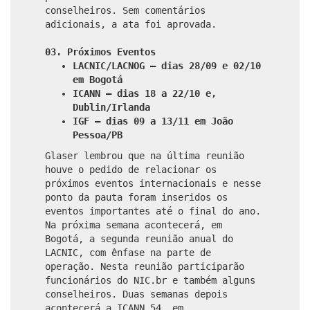
conselheiros. Sem comentários
adicionais, a ata foi aprovada.
03. Próximos Eventos
LACNIC/LACNOG – dias 28/09 e 02/10
em Bogotá
ICANN – dias 18 a 22/10 e,
Dublin/Irlanda
IGF – dias 09 a 13/11 em João
Pessoa/PB
Glaser lembrou que na última reunião
houve o pedido de relacionar os
próximos eventos internacionais e nesse
ponto da pauta foram inseridos os
eventos importantes até o final do ano.
Na próxima semana acontecerá, em
Bogotá, a segunda reunião anual do
LACNIC, com ênfase na parte de
operação. Nesta reunião participarão
funcionários do NIC.br e também alguns
conselheiros. Duas semanas depois
acontecerá a ICANN 54, em