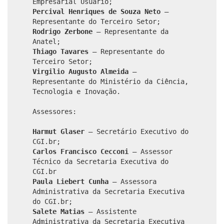
Empresarial Usuário;
Percival Henriques de Souza Neto
–
Representante do Terceiro Setor;
Rodrigo Zerbone
– Representante da
Anatel;
Thiago Tavares
– Representante do
Terceiro Setor;
Virgilio Augusto Almeida
–
Representante do Ministério da Ciência,
Tecnologia e Inovação.
Assessores:
Harmut Glaser
– Secretário Executivo do
CGI.br;
Carlos Francisco Cecconi
– Assessor
Técnico da Secretaria Executiva do
CGI.br
Paula Liebert Cunha
– Assessora
Administrativa da Secretaria Executiva
do CGI.br;
Salete Matias
– Assistente
Administrativa da Secretaria Executiva