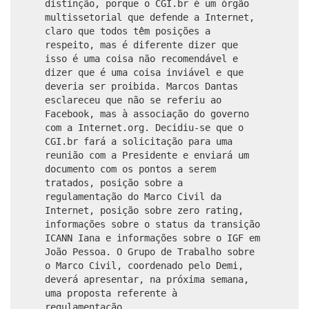
distinção, porque o CGI.br é um órgão
multissetorial que defende a Internet,
claro que todos têm posições a
respeito, mas é diferente dizer que
isso é uma coisa não recomendável e
dizer que é uma coisa inviável e que
deveria ser proibida. Marcos Dantas
esclareceu que não se referiu ao
Facebook, mas à associação do governo
com a Internet.org. Decidiu-se que o
CGI.br fará a solicitação para uma
reunião com a Presidente e enviará um
documento com os pontos a serem
tratados, posição sobre a
regulamentação do Marco Civil da
Internet, posição sobre zero rating,
informações sobre o status da transição
ICANN Iana e informações sobre o IGF em
João Pessoa. O Grupo de Trabalho sobre
o Marco Civil, coordenado pelo Demi,
deverá apresentar, na próxima semana,
uma proposta referente à
regulamentação.