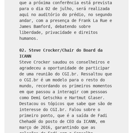
que a próxima conferência está prevista
para o dia 02 de julho, será realizada
aqui no auditório do prédio, no segundo
andar, com a presença de Frank La Rue e
James Bamford, debatendo sobre
liberdade, privacidade e direitos
humanos.
02. Steve Crocker/Chair do Board da
ICANN
Steve Crocker saudou os conselheiros e
agradeceu a oportunidade de participar
de uma reunião do CGI.br. Ressaltou que
o CGI.br é um modelo para o resto do
mundo, recordando os primeiros momentos
em que passou a interagir com pessoas
como Demi Getschko e Hartmut Glaser.
Destacou os tópicos que sabe que são de
interesse do CGI.br. Falou sobre o
primeiro ponto, que é a saída de Fadi
Chehadé do posto de CEO da ICANN, em
março de 2016, garantindo que as