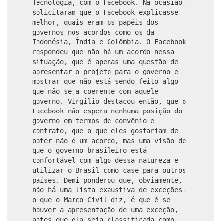
Tecnologia, com o Facebook. Na ocasião,
solicitaram que o Facebook explicasse
melhor, quais eram os papéis dos
governos nos acordos como os da
Indonésia, Índia e Colômbia. O Facebook
respondeu que não há um acordo nessa
situação, que é apenas uma questão de
apresentar o projeto para o governo e
mostrar que não está sendo feito algo
que não seja coerente com aquele
governo. Virgilio destacou então, que o
Facebook não espera nenhuma posição do
governo em termos de convênio e
contrato, que o que eles gostariam de
obter não é um acordo, mas uma visão de
que o governo brasileiro está
confortável com algo dessa natureza e
utilizar o Brasil como case para outros
países. Demi ponderou que, obviamente,
não há uma lista exaustiva de exceções,
o que o Marco Civil diz, é que é se
houver a apresentação de uma exceção,
antes que ela seja classificada como