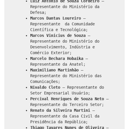
Luiz Antonio de Souza Cordeiro
–
Representante do Ministério da
Defesa;
Marcos Dantas Loureiro
–
Representante da Comunidade
Científica e Tecnológica;
Marcos Vinicius de Souza
–
Representante do Ministério do
Desenvolvimento, Indústria e
Comércio Exterior;
Marcelo Bechara Hobaika
–
Representante da Anatel;
Maximiliano Martinhão
–
Representante do Ministério das
Comunicações;
Nivaldo Cleto
– Representante do
Setor Empresarial Usuário;
Percival Henriques de Souza Neto
–
Representante do Terceiro Setor;
Renato da Silveira Martini
–
Representante da Casa Civil da
Presidência da República;
Thiago Tavares Nunes de Oliveira
–