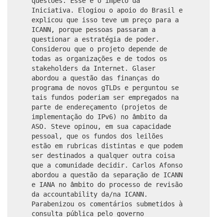
questões. Esse é o ímpeto da
Iniciativa. Elogiou o apoio do Brasil e
explicou que isso teve um preço para a
ICANN, porque pessoas passaram a
questionar a estratégia de poder.
Considerou que o projeto depende de
todas as organizações e de todos os
stakeholders da Internet. Glaser
abordou a questão das finanças do
programa de novos gTLDs e perguntou se
tais fundos poderiam ser empregados na
parte de endereçamento (projetos de
implementação do IPv6) no âmbito da
ASO. Steve opinou, em sua capacidade
pessoal, que os fundos dos leilões
estão em rubricas distintas e que podem
ser destinados a qualquer outra coisa
que a comunidade decidir. Carlos Afonso
abordou a questão da separação de ICANN
e IANA no âmbito do processo de revisão
da accountability da/na ICANN.
Parabenizou os comentários submetidos à
consulta pública pelo governo