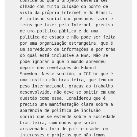
Considerou que o projeto deveria ser
olhado com muito cuidado do ponto de
vista da própria Internet e do Brasil.
A inclusão social que pensamos fazer e
temos que fazer pela Internet, precisa
de uma política pública e de uma
política de estado e não pode ser feita
por uma organização estrangeira, que é
um sorvedouro de informações e por trás
do qual está inclusive a NSA. Não se
pode ignorar o que o mundo aprendeu
depois das revelações do Edward
Snowden. Nesse sentido, o CGI.br que é
uma instituição brasileira, que tem um
peso internacional, graças ao trabalho
desenvolvido, não deve se omitir em uma
questão como essa. Considerou que é
preciso uma manifestação clara sobre a
aparência de política de inclusão
social que se estende sobre a sociedade
brasileira, com dados que serão
armazenados fora do país e usados em
interesses e projetos que não temos