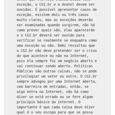
exceção, o CGI.br e a Anatel devem ser
ouvidos. É possível apresentar casos de
exceção, existem dois ou três casos
muito claros, mas as exceções deverão
ser examinadas quando surgirem, não há
como prever quais são, elas aparecerão
e o CGI.br deverá ser ouvido para
verificar se realmente se enquadra como
uma exceção ou não. Demi ressaltou que
o CGI.br não deve pretender ser o crivo
do que acontece ou não na Internet,
pois ela sempre foi um negócio aberto e
vai continuar sendo aberto. Políticas
Públicas são outras coisas, não se pode
privilegiar um setor ou outro. O CGI.br
sempre advogou por uma Internet aberta,
sem barreira de entradas, então, se
algo entra na Internet, não há como
dizer se está errado ou se fere algum
princípio básico da Internet. O
importante é que cada coisa deve dizer
qual é o seu escopo para que se possa