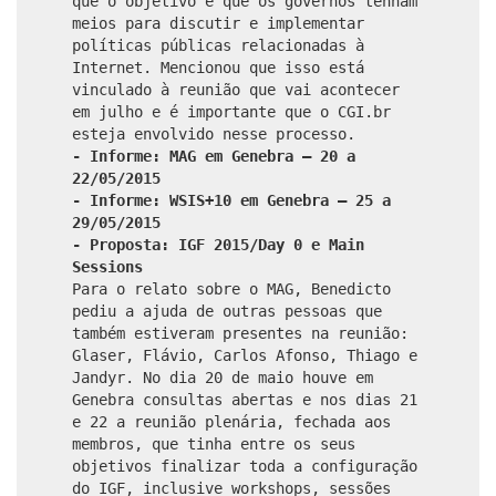
que o objetivo é que os governos tenham
meios para discutir e implementar
políticas públicas relacionadas à
Internet. Mencionou que isso está
vinculado à reunião que vai acontecer
em julho e é importante que o CGI.br
esteja envolvido nesse processo.
- Informe: MAG em Genebra – 20 a
22/05/2015
- Informe: WSIS+10 em Genebra – 25 a
29/05/2015
- Proposta: IGF 2015/Day 0 e Main
Sessions
Para o relato sobre o MAG, Benedicto
pediu a ajuda de outras pessoas que
também estiveram presentes na reunião:
Glaser, Flávio, Carlos Afonso, Thiago e
Jandyr. No dia 20 de maio houve em
Genebra consultas abertas e nos dias 21
e 22 a reunião plenária, fechada aos
membros, que tinha entre os seus
objetivos finalizar toda a configuração
do IGF, inclusive workshops, sessões