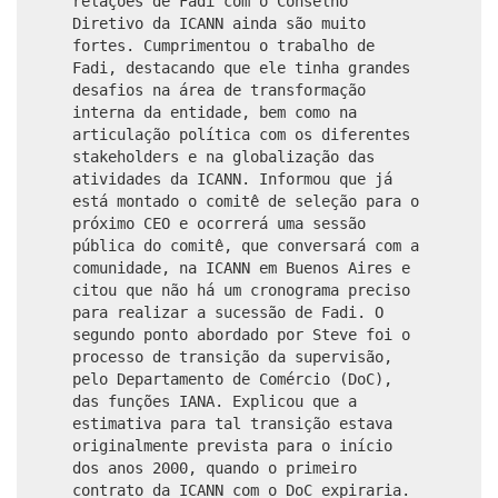
relações de Fadi com o Conselho
Diretivo da ICANN ainda são muito
fortes. Cumprimentou o trabalho de
Fadi, destacando que ele tinha grandes
desafios na área de transformação
interna da entidade, bem como na
articulação política com os diferentes
stakeholders e na globalização das
atividades da ICANN. Informou que já
está montado o comitê de seleção para o
próximo CEO e ocorrerá uma sessão
pública do comitê, que conversará com a
comunidade, na ICANN em Buenos Aires e
citou que não há um cronograma preciso
para realizar a sucessão de Fadi. O
segundo ponto abordado por Steve foi o
processo de transição da supervisão,
pelo Departamento de Comércio (DoC),
das funções IANA. Explicou que a
estimativa para tal transição estava
originalmente prevista para o início
dos anos 2000, quando o primeiro
contrato da ICANN com o DoC expiraria.