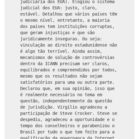
judiciária dos EUA). Elogiou o sistema
judicial dos EUA: justo, claro,
estável. Detalhou que vários países têm
o mesmo nível, entretanto, a maioria
dos países tem instituições corruptas,
que geram injustiças e que são
juridicamente inseguras. Ou seja:
vinculação ao direito estadunidense não
é algo tão terrível. Ainda assim,
mecanismos de solução de controvérsias
dentro da ICANN precisam ser claros,
equilibrados e compreendidos por todos,
mesmo que os resultados não sejam
satisfatórios para uma ou outra parte.
Declarou que, em sua opinião, isso que
é realmente necessário no tema em
questão, independentemente da questão
de jurisdição. Virgilio agradeceu a
participação de Steve Crocker. Steve se
despediu, agradeceu a oportunidade e o
tempo dos conselheiros e parabenizou o
Brasil por tudo o que tem feito para a
qualificação da governança da Internet.