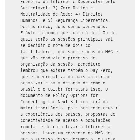
Economia da Internet e Desenvolvimento
Sustentável; 3) Zero Rating e
Neutralidade de Rede; 4) Direitos
Humanos; e 5) Segurança Cibernética.
Destas cinco, duas serão aprovadas.
Flávio informou que junto à decisão de
quais serão as sessões principais vai
se decidir o nome de dois co-
facilitadores, que são membros do MAG e
que vão conduzir o processo de
organização da sessão. Benedicto
lembrou que existe também o Day Zero,
que é prerrogativa do país anfitrião
organizar e há a demanda de como o
Brasil e o CGI.br formatará isso. O
documento de Policy Options for
Connecting the Next Billion será da
maior importância, pois pretende reunir
a experiência dos países, propostas de
conectividade de acesso a populações
remotas e de como levar a Internet as
pessoas. Houve um consenso no MAG de
que o sucesso desse documento, ou seja,