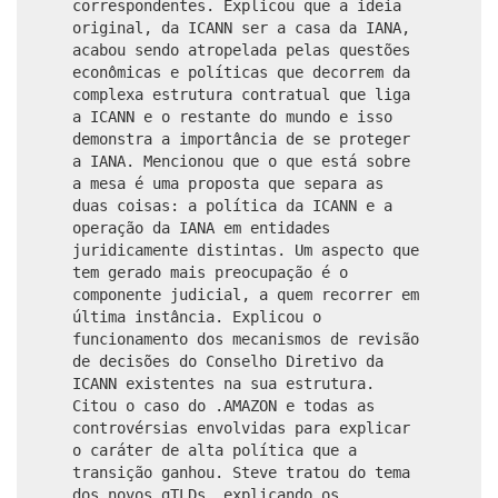
correspondentes. Explicou que a ideia
original, da ICANN ser a casa da IANA,
acabou sendo atropelada pelas questões
econômicas e políticas que decorrem da
complexa estrutura contratual que liga
a ICANN e o restante do mundo e isso
demonstra a importância de se proteger
a IANA. Mencionou que o que está sobre
a mesa é uma proposta que separa as
duas coisas: a política da ICANN e a
operação da IANA em entidades
juridicamente distintas. Um aspecto que
tem gerado mais preocupação é o
componente judicial, a quem recorrer em
última instância. Explicou o
funcionamento dos mecanismos de revisão
de decisões do Conselho Diretivo da
ICANN existentes na sua estrutura.
Citou o caso do .AMAZON e todas as
controvérsias envolvidas para explicar
o caráter de alta política que a
transição ganhou. Steve tratou do tema
dos novos gTLDs, explicando os