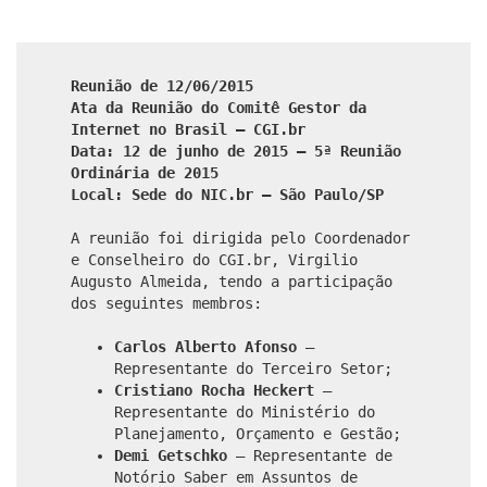
­­­­­Reunião de 12/06/2015
Ata da Reunião do Comitê Gestor da
Internet no Brasil – CGI.br
Data: 12 de junho de 2015 – 5ª Reunião
Ordinária de 2015
Local: Sede do NIC.br – São Paulo/SP
A reunião foi dirigida pelo Coordenador
e Conselheiro do CGI.br, Virgilio
Augusto Almeida, tendo a participação
dos seguintes membros:
Carlos Alberto Afonso
–
Representante do Terceiro Setor;
Cristiano Rocha Heckert
–
Representante do Ministério do
Planejamento, Orçamento e Gestão;
Demi Getschko
– Representante de
Notório Saber em Assuntos de