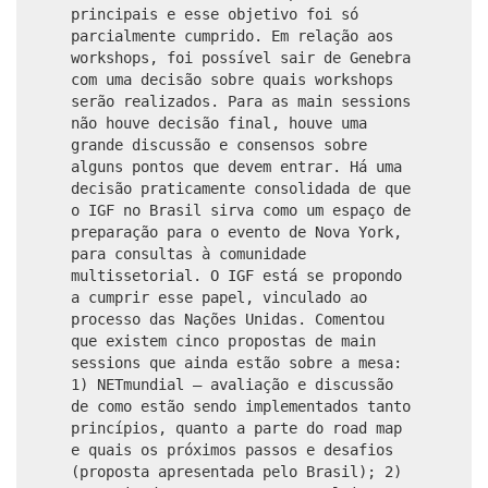
principais e esse objetivo foi só
parcialmente cumprido. Em relação aos
workshops, foi possível sair de Genebra
com uma decisão sobre quais workshops
serão realizados. Para as main sessions
não houve decisão final, houve uma
grande discussão e consensos sobre
alguns pontos que devem entrar. Há uma
decisão praticamente consolidada de que
o IGF no Brasil sirva como um espaço de
preparação para o evento de Nova York,
para consultas à comunidade
multissetorial. O IGF está se propondo
a cumprir esse papel, vinculado ao
processo das Nações Unidas. Comentou
que existem cinco propostas de main
sessions que ainda estão sobre a mesa:
1) NETmundial – avaliação e discussão
de como estão sendo implementados tanto
princípios, quanto a parte do road map
e quais os próximos passos e desafios
(proposta apresentada pelo Brasil); 2)