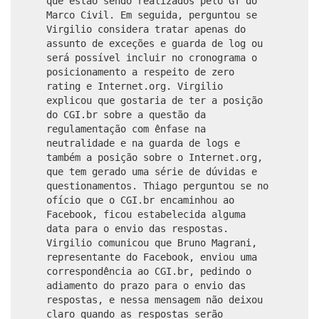
que estão sendo realizados pelo GT do
Marco Civil. Em seguida, perguntou se
Virgilio considera tratar apenas do
assunto de exceções e guarda de log ou
será possível incluir no cronograma o
posicionamento a respeito de zero
rating e Internet.org. Virgilio
explicou que gostaria de ter a posição
do CGI.br sobre a questão da
regulamentação com ênfase na
neutralidade e na guarda de logs e
também a posição sobre o Internet.org,
que tem gerado uma série de dúvidas e
questionamentos. Thiago perguntou se no
ofício que o CGI.br encaminhou ao
Facebook, ficou estabelecida alguma
data para o envio das respostas.
Virgilio comunicou que Bruno Magrani,
representante do Facebook, enviou uma
correspondência ao CGI.br, pedindo o
adiamento do prazo para o envio das
respostas, e nessa mensagem não deixou
claro quando as respostas serão