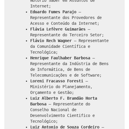
Notório Saber em Assuntos de
Internet;
Eduardo Fumes Parajo
–
Representante dos Provedores de
Acesso e Conteúdo da Internet;
Flávia Lefèvre Guimarães
–
Representante do Terceiro Setor;
Flávio Rech Wagner
– Representante
da Comunidade Científica e
Tecnológica;
Henrique Faulhaber Barbosa
–
Representante da Indústria de Bens
de Informática, de Bens de
Telecomunicações e de Software;
Loreni Fracasso Foresti
–
Ministério do Planejamento,
Orçamento e Gestão;
Luiz Alberto F. Brandão Horta
Barbosa
– Representante do
Conselho Nacional de
Desenvolvimento Cientifico e
Tecnológico;
Luiz Antonio de Souza Cordeiro
–