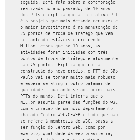
seguida, Demi fala sobre a comemoração
realizada no ano passado, de 10 anos
dos PTTs e explica que a iniciativa PTT
é o projeto que mais demanda recursos e
o maior investimento é na manutenção de
25 pontos de troca de tráfego que vem
se mantendo estáveis e crescendo.
Milton lembra que há 10 anos, as
atividades foram iniciadas com três
pontos de troca de tráfego e atualmente
são 25 pontos. Explica que com a
construção do novo prédio, o PTT de São
Paulo vai se tornar muito mais robusto
e espera-se atingir outro patamar de
qualidade, igualando-se aos principais
PTTs do mundo. Demi informa que o
NIC.br assumiu parte das funções do W3C
com a criação de um novo departamento
chamado Centro Web/CEWEB e tudo que não
se refere à membresia do W3C, passa a
ser função do Centro Web, como por
exemplo, qualidade da web brasileira,
acessibilidade, acesso a padrões,