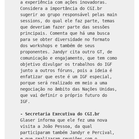
a experiência com ações inovadoras.
Considera a importância do CGI.br
sugerir ao grupo responsável pelas main
sessions, do qual ele faz parte, temas
que deveriam fazer parte das sessões
principais. Comenta que há uma busca
para se obter diversidade no formato
dos workshops e também de seus
proponentes. Jandyr cita outro GT, de
comunicação e engajamento, que tem como
objetivo divulgar os trabalhos do IGF
junto a outros fóruns, pois a ideia é
enfatizar que este é um IGF especial,
porque será realizado em meio a uma
negociação no âmbito das Nações Unidas,
que vai definir o próprio futuro do
IGF.
- Secretaria Executiva do CGI.br
Glaser informa que ele fez uma nova
visita a João Pessoa, da qual
participaram também Jandyr e Percival,
e que realizaram reuniões com o