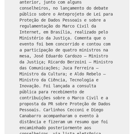
anterior, junto com alguns
conselheiros, no lançamento do debate
público sobre o Anteprojeto de Lei para
Proteção de Dados Pessoais e sobre a
regulamentação do Marco Civil da
Internet, em Brasília, realizado pelo
Ministério da Justiça. Comenta que o
evento foi bem concorrido e contou com
a participação de quatro ministros na
mesa, José Eduardo Cardozo – Ministro
da Justiça; Ricardo Berzoini – Ministro
das Comunicações; Juca Ferreira –
Ministro da Cultura; e Aldo Rebelo –
Ministro da Ciência, Tecnologia e
Inovação. Foi lançada a consulta
pública para recebimento de
contribuições sobre o Marco Civil e a
proposta da PR sobre Proteção de Dados
Pessoais. Carlinhos Cecconi e Diego
Canabarro acompanharam o evento à
distância e fizeram um resumo que foi
encaminhado posteriormente aos
conselheiros, via lista eletrônica.