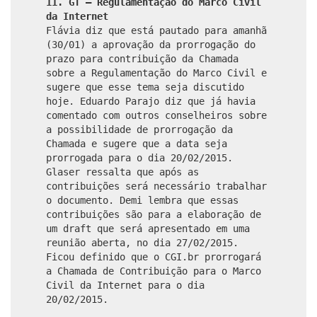
11. GT – Regulamentação do Marco Civil
da Internet
Flávia diz que está pautado para amanhã
(30/01) a aprovação da prorrogação do
prazo para contribuição da Chamada
sobre a Regulamentação do Marco Civil e
sugere que esse tema seja discutido
hoje. Eduardo Parajo diz que já havia
comentado com outros conselheiros sobre
a possibilidade de prorrogação da
Chamada e sugere que a data seja
prorrogada para o dia 20/02/2015.
Glaser ressalta que após as
contribuições será necessário trabalhar
o documento. Demi lembra que essas
contribuições são para a elaboração de
um draft que será apresentado em uma
reunião aberta, no dia 27/02/2015.
Ficou definido que o CGI.br prorrogará
a Chamada de Contribuição para o Marco
Civil da Internet para o dia
20/02/2015.