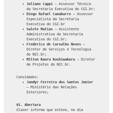
Juliano Cappi
– Assessor Técnico
da Secretaria Executiva do CGI.br;
Diego Rafael Canabarro
– Assessor
Especialista da Secretaria
Executiva do CGI.br
Salete Matias
– Assistente
Administrativa da Secretaria
Executiva do CGI.br;
Frederico de Carvalho Neves
–
Diretor de Serviços e Tecnologia
do NIC.br;
Milton Kaoru Kashiwakura
– Diretor
de Projetos do NIC.br.
Convidados:
Jandyr Ferreira dos Santos Junior
– Ministério das Relações
Exteriores;
01. Abertura
Glaser informa que esteve, no dia