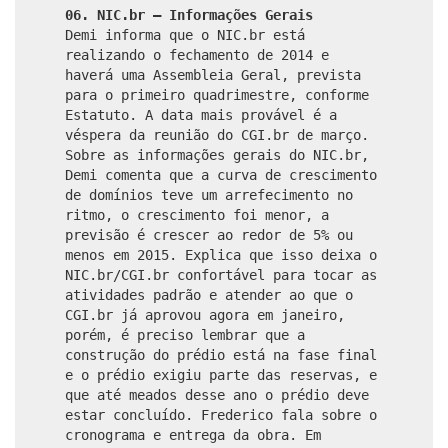
06. NIC.br – Informações Gerais
Demi informa que o NIC.br está
realizando o fechamento de 2014 e
haverá uma Assembleia Geral, prevista
para o primeiro quadrimestre, conforme
Estatuto. A data mais provável é a
véspera da reunião do CGI.br de março.
Sobre as informações gerais do NIC.br,
Demi comenta que a curva de crescimento
de domínios teve um arrefecimento no
ritmo, o crescimento foi menor, a
previsão é crescer ao redor de 5% ou
menos em 2015. Explica que isso deixa o
NIC.br/CGI.br confortável para tocar as
atividades padrão e atender ao que o
CGI.br já aprovou agora em janeiro,
porém, é preciso lembrar que a
construção do prédio está na fase final
e o prédio exigiu parte das reservas, e
que até meados desse ano o prédio deve
estar concluído. Frederico fala sobre o
cronograma e entrega da obra. Em