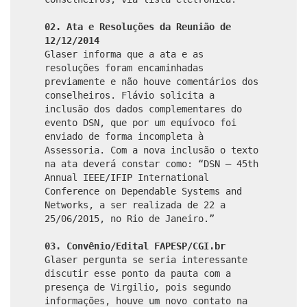
02. Ata e Resoluções da Reunião de
12/12/2014
Glaser informa que a ata e as
resoluções foram encaminhadas
previamente e não houve comentários dos
conselheiros. Flávio solicita a
inclusão dos dados complementares do
evento DSN, que por um equívoco foi
enviado de forma incompleta à
Assessoria. Com a nova inclusão o texto
na ata deverá constar como: “DSN – 45th
Annual IEEE/IFIP International
Conference on Dependable Systems and
Networks, a ser realizada de 22 a
25/06/2015, no Rio de Janeiro.”
03. Convênio/Edital FAPESP/CGI.br
Glaser pergunta se seria interessante
discutir esse ponto da pauta com a
presença de Virgilio, pois segundo
informações, houve um novo contato na