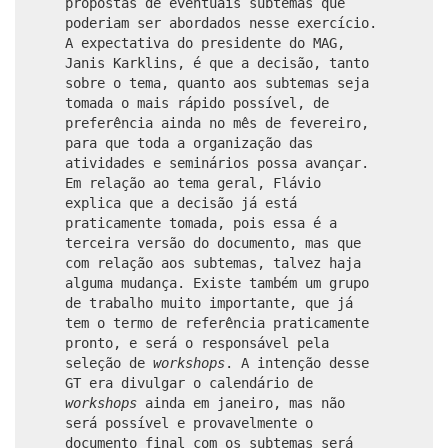
propostas de eventuais subtemas que
poderiam ser abordados nesse exercício.
A expectativa do presidente do MAG,
Janis Karklins, é que a decisão, tanto
sobre o tema, quanto aos subtemas seja
tomada o mais rápido possível, de
preferência ainda no mês de fevereiro,
para que toda a organização das
atividades e seminários possa avançar.
Em relação ao tema geral, Flávio
explica que a decisão já está
praticamente tomada, pois essa é a
terceira versão do documento, mas que
com relação aos subtemas, talvez haja
alguma mudança. Existe também um grupo
de trabalho muito importante, que já
tem o termo de referência praticamente
pronto, e será o responsável pela
seleção de
workshops
. A intenção desse
GT era divulgar o calendário de
workshops
ainda em janeiro, mas não
será possível e provavelmente o
documento final com os subtemas será