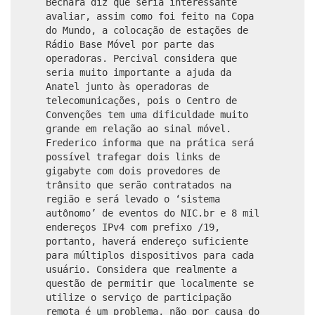
Bechara diz que seria interessante
avaliar, assim como foi feito na Copa
do Mundo, a colocação de estações de
Rádio Base Móvel por parte das
operadoras. Percival considera que
seria muito importante a ajuda da
Anatel junto às operadoras de
telecomunicações, pois o Centro de
Convenções tem uma dificuldade muito
grande em relação ao sinal móvel.
Frederico informa que na prática será
possível trafegar dois links de
gigabyte com dois provedores de
trânsito que serão contratados na
região e será levado o ‘sistema
autônomo’ de eventos do NIC.br e 8 mil
endereços IPv4 com prefixo /19,
portanto, haverá endereço suficiente
para múltiplos dispositivos para cada
usuário. Considera que realmente a
questão de permitir que localmente se
utilize o serviço de participação
remota é um problema, não por causa do