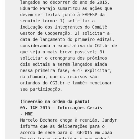
lançados no decorrer do ano de 2015.
Eduardo Parajo sumarizou as ações que
devem ser feitas junto à FAPESP da
seguinte forma: 1) solicitar a
indicação dos integrantes do Comitê
Gestor de Cooperação; 2) solicitar a
data de lançamento do primeiro edital,
considerando a expectativa do CGI.br de
que seja o mais breve possível; 3)
solicitar o cronograma dos próximos
dois editais a serem lançados ainda
nessa primeira fase; e 4) explicitar,
na chamada, que os recursos são
oriundos do CGI.br e também mencionar
sua participação.
(inversão na ordem da pauta)
05. IGF 2015 – Informações Gerais
- MRE
Marcelo Bechara chega à reunião. Jandyr
informa que as deliberações para o
acordo de sede para o IGF2015 em João
Pessoa foram concluídas e que poderá