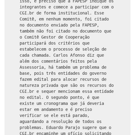
isso, é preciso que a FAPESP indique os
integrantes e comece a participar com o
CGI.br de forma institucional. Esse
Comitê, em nenhum momento, foi citado
no documento enviado pela FAPESP,
também não foi citado no documento que
o Comitê Gestor de Cooperação
participará dos critérios que
estabelecem o processo de seleção de
cada chamada. Carlos Afonso diz que
além dos comentários feitos pela
Assessoria, há também um problema de
base, pois três entidades do governo
fazem edital para alocar recursos de
natureza privada que são os recursos do
CGI.br e sequer mencionam essa entidade
no edital. O segundo ponto, é que
existe um cronograma que já deveria
estar em andamento e é preciso
verificar se ele está parado,
aguardando a resolução de todos os
problemas. Eduardo Parajo sugere que o
CGI.br encaminhe um ofício solicitando