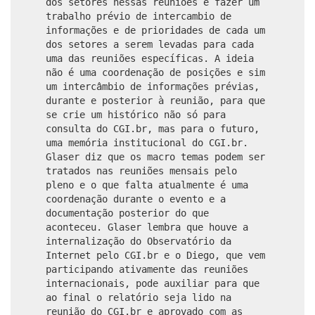
dos setores nessas reuniões e fazer um
trabalho prévio de intercambio de
informações e de prioridades de cada um
dos setores a serem levadas para cada
uma das reuniões específicas. A ideia
não é uma coordenação de posições e sim
um intercâmbio de informações prévias,
durante e posterior à reunião, para que
se crie um histórico não só para
consulta do CGI.br, mas para o futuro,
uma memória institucional do CGI.br.
Glaser diz que os macro temas podem ser
tratados nas reuniões mensais pelo
pleno e o que falta atualmente é uma
coordenação durante o evento e a
documentação posterior do que
aconteceu. Glaser lembra que houve a
internalização do Observatório da
Internet pelo CGI.br e o Diego, que vem
participando ativamente das reuniões
internacionais, pode auxiliar para que
ao final o relatório seja lido na
reunião do CGI.br e aprovado com as