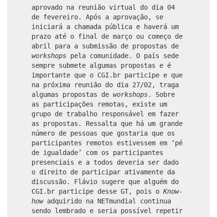
aprovado na reunião virtual do dia 04
de fevereiro. Após a aprovação, se
iniciará a chamada pública e haverá um
prazo até o final de março ou começo de
abril para a submissão de propostas de
workshops
pela comunidade. O país sede
sempre submete algumas propostas e é
importante que o CGI.br participe e que
na próxima reunião do dia 27/02, traga
algumas propostas de
workshops
. Sobre
as participações remotas, existe um
grupo de trabalho responsável em fazer
as propostas. Ressalta que há um grande
número de pessoas que gostaria que os
participantes remotos estivessem em ‘pé
de igualdade’ com os participantes
presenciais e a todos deveria ser dado
o direito de participar ativamente da
discussão. Flávio sugere que alguém do
CGI.br participe desse GT, pois o
Know-
how
adquirido na NETmundial continua
sendo lembrado e seria possível repetir