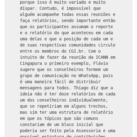
porque isso é muito variado e muito
díspar. Contudo, é impossível que
alguém acompanhe todas essas reuniões e
faça relatórios, sendo importante então
que os participantes assumam o reporte
e o relatório do que aconteceu em cada
uma delas e que a posição de cada um e
de suas respectivas comunidades circule
entre os membros do CGI.br. Com o
intuito de fazer da reunião da ICANN em
Cingapura o primeiro exemplo, Flávio
sugere que os conselheiros formem um
grupo de comunicação no WhatsApp, pois
é uma maneira fácil de distribuir
mensagens para todos. Thiago diz que a
ideia não é ter doze relatórios de cada
um dos conselheiros individualmente,
que se repetiriam em alguns trechos,
mas sim ter uma estrutura de relatório
em que os tópicos que são comuns
constariam de um bloco inicial que
poderia ser feito pela Assessoria e uma
possível estrutura de contribuições