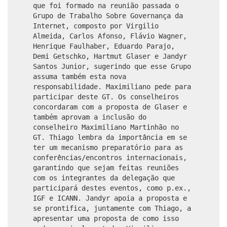
que foi formado na reunião passada o
Grupo de Trabalho Sobre Governança da
Internet, composto por Virgilio
Almeida, Carlos Afonso, Flávio Wagner,
Henrique Faulhaber, Eduardo Parajo,
Demi Getschko, Hartmut Glaser e Jandyr
Santos Junior, sugerindo que esse Grupo
assuma também esta nova
responsabilidade. Maximiliano pede para
participar deste GT. Os conselheiros
concordaram com a proposta de Glaser e
também aprovam a inclusão do
conselheiro Maximiliano Martinhão no
GT. Thiago lembra da importância em se
ter um mecanismo preparatório para as
conferências/encontros internacionais,
garantindo que sejam feitas reuniões
com os integrantes da delegação que
participará destes eventos, como p.ex.,
IGF e ICANN. Jandyr apoia a proposta e
se prontifica, juntamente com Thiago, a
apresentar uma proposta de como isso