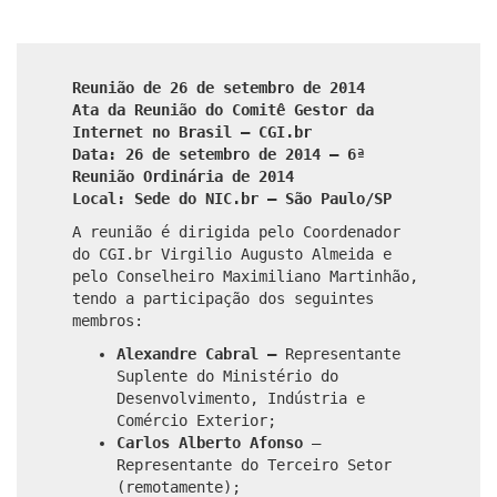
Reunião de 26 de setembro de 2014
Ata da Reunião do Comitê Gestor da
Internet no Brasil – CGI.br
Data: 26 de setembro de 2014 – 6ª
Reunião Ordinária de 2014
Local: Sede do NIC.br – São Paulo/SP
A reunião é dirigida pelo Coordenador
do CGI.br Virgilio Augusto Almeida e
pelo Conselheiro Maximiliano Martinhão,
tendo a participação dos seguintes
membros:
Alexandre Cabral –
Representante
Suplente do Ministério do
Desenvolvimento, Indústria e
Comércio Exterior;
Carlos Alberto Afonso
–
Representante do Terceiro Setor
(remotamente);