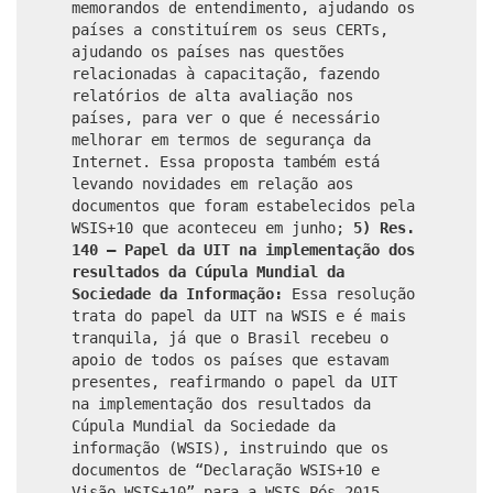
memorandos de entendimento, ajudando os
países a constituírem os seus CERTs,
ajudando os países nas questões
relacionadas à capacitação, fazendo
relatórios de alta avaliação nos
países, para ver o que é necessário
melhorar em termos de segurança da
Internet. Essa proposta também está
levando novidades em relação aos
documentos que foram estabelecidos pela
WSIS+10 que aconteceu em junho;
5) Res.
140 – Papel da UIT na implementação dos
resultados da Cúpula Mundial da
Sociedade da Informação:
Essa resolução
trata do papel da UIT na WSIS e é mais
tranquila, já que o Brasil recebeu o
apoio de todos os países que estavam
presentes, reafirmando o papel da UIT
na implementação dos resultados da
Cúpula Mundial da Sociedade da
informação (WSIS), instruindo que os
documentos de “Declaração WSIS+10 e
Visão WSIS+10” para a WSIS Pós-2015,