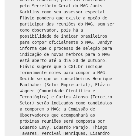
pelo Secretário Geral do MAG Janis
Karklins como seu assessor especial.
Flávio pondera que existe a opção de
participar das reuniões do MAG, sem ser
como observador, pois há a
possibilidade de indicar brasileiros
para compor oficialmente o MAG. Jandyr
informa que o processo de seleção para
indicação de novos membros para o MAG
está aberto até o dia 20 de outubro.
Flávio sugere que o CGI.br indique
formalmente nomes para compor o MAG.
Decide-se que os conselheiros Henrique
Faulhaber (Setor Empresarial), Flávio
Wagner (Comunidade Cientifica e
Tecnológica) e Carlos Afonso (Terceiro
Setor) serão indicados como candidatos
a comporem o MAG; a Comissão de
Observadores que acompanhará as
próximas reuniões será composta por
Eduardo Levy, Eduardo Parajo, Thiago
Tavares, Percival Henriques, Lisandro