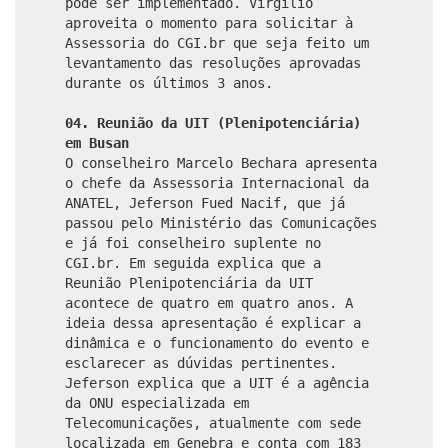
pode ser implementado. Virgilio
aproveita o momento para solicitar à
Assessoria do CGI.br que seja feito um
levantamento das resoluções aprovadas
durante os últimos 3 anos.
04. Reunião da UIT (Plenipotenciária)
em Busan
O conselheiro Marcelo Bechara apresenta
o chefe da Assessoria Internacional da
ANATEL, Jeferson Fued Nacif, que já
passou pelo Ministério das Comunicações
e já foi conselheiro suplente no
CGI.br. Em seguida explica que a
Reunião Plenipotenciária da UIT
acontece de quatro em quatro anos. A
ideia dessa apresentação é explicar a
dinâmica e o funcionamento do evento e
esclarecer as dúvidas pertinentes.
Jeferson explica que a UIT é a agência
da ONU especializada em
Telecomunicações, atualmente com sede
localizada em Genebra e conta com 183