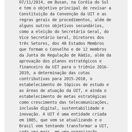
07/11/2014, em Busan, na Coréia do Sul
e tem o objetivo principal de revisar a
Constituição da Convenção da UIT e as
regras gerais de procedimentos, além de
alguns outros objetivos secundários,
como a eleição do Secretário Geral, do
Vice Secretário Geral, Diretores dos
três Setores, dos 48 Estados Membros
que formam o Conselho e de 12 membros
da Junta de Regulação de Rádio, além da
aprovação dos planos estratégicos e
financeiro da UIT para o triênio 2016-
2019, a determinação das cotas
contributivas para 2015-2018, o
estabelecimento de tópicos de estudo e
as áreas de atuação da UIT, e ainda o
estabelecimento de metas estratégicas
como crescimento das telecomunicações,
inclusão digital, sustentabilidade e
inovação. A UIT é uma entidade criada
em 1885, que vem se atualizando e o
Brasil vem tentando transformar a UIT,
cada vez mais, em uma organização