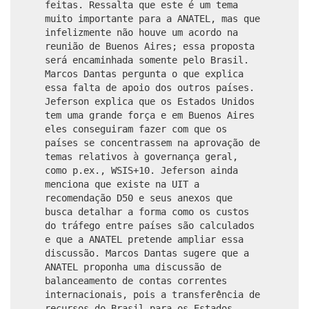
feitas. Ressalta que este é um tema
muito importante para a ANATEL, mas que
infelizmente não houve um acordo na
reunião de Buenos Aires; essa proposta
será encaminhada somente pelo Brasil.
Marcos Dantas pergunta o que explica
essa falta de apoio dos outros países.
Jeferson explica que os Estados Unidos
tem uma grande força e em Buenos Aires
eles conseguiram fazer com que os
países se concentrassem na aprovação de
temas relativos à governança geral,
como p.ex., WSIS+10. Jeferson ainda
menciona que existe na UIT a
recomendação D50 e seus anexos que
busca detalhar a forma como os custos
do tráfego entre países são calculados
e que a ANATEL pretende ampliar essa
discussão. Marcos Dantas sugere que a
ANATEL proponha uma discussão de
balanceamento de contas correntes
internacionais, pois a transferência de
recursos do Brasil para os Estados