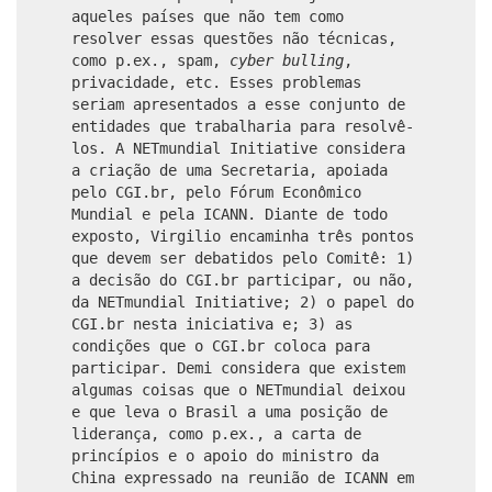
aqueles países que não tem como
resolver essas questões não técnicas,
como p.ex., spam,
cyber bulling
,
privacidade, etc. Esses problemas
seriam apresentados a esse conjunto de
entidades que trabalharia para resolvê-
los. A NETmundial Initiative considera
a criação de uma Secretaria, apoiada
pelo CGI.br, pelo Fórum Econômico
Mundial e pela ICANN. Diante de todo
exposto, Virgilio encaminha três pontos
que devem ser debatidos pelo Comitê: 1)
a decisão do CGI.br participar, ou não,
da NETmundial Initiative; 2) o papel do
CGI.br nesta iniciativa e; 3) as
condições que o CGI.br coloca para
participar. Demi considera que existem
algumas coisas que o NETmundial deixou
e que leva o Brasil a uma posição de
liderança, como p.ex., a carta de
princípios e o apoio do ministro da
China expressado na reunião de ICANN em