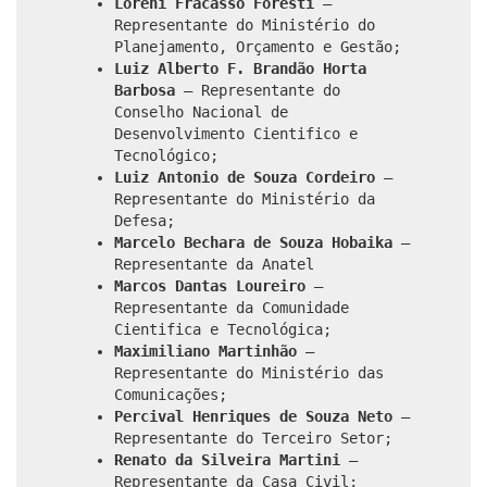
Loreni Fracasso Foresti
–
Representante do Ministério do
Planejamento, Orçamento e Gestão;
Luiz Alberto F. Brandão Horta
Barbosa
– Representante do
Conselho Nacional de
Desenvolvimento Cientifico e
Tecnológico;
Luiz Antonio de Souza Cordeiro
–
Representante do Ministério da
Defesa;
Marcelo Bechara de Souza Hobaika
–
Representante da Anatel
Marcos Dantas Loureiro
–
Representante da Comunidade
Cientifica e Tecnológica;
Maximiliano Martinhão
–
Representante do Ministério das
Comunicações;
Percival Henriques de Souza Neto
–
Representante do Terceiro Setor;
Renato da Silveira Martini
–
Representante da Casa Civil;