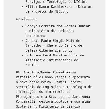
Serviços e Tecnologia do NIC.br;
Milton Kaoru Kashiwakura
– Diretor
de Projetos do NIC.br.
Convidados:
Jandyr Ferreira dos Santos Junior
– Ministério das Relações
Exteriores;
General Paulo Sérgio Melo de
Carvalho
– Chefe do Centro de
Defesa Cibernética do EB
Jeferson Fued Nacif
– Chefe da
Assessoria Internacional da
ANATEL.
01. Abertura/Novos Conselheiros
Virgilio dá as boas vindas e apresenta
a nova conselheira, Loreni Foresti,
Secretária de Logística e Tecnologia de
Informação, do Ministério do
Planejamento e a Sra. Luanna Sant'Anna
Roncaratti, gestora pública e sua atual
Suplente no Ministério de Ciência,