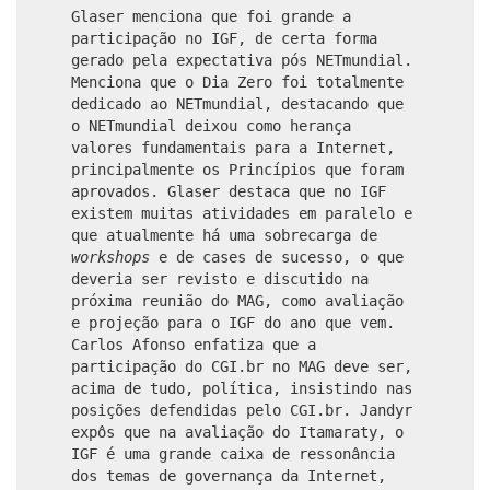
Glaser menciona que foi grande a
participação no IGF, de certa forma
gerado pela expectativa pós NETmundial.
Menciona que o Dia Zero foi totalmente
dedicado ao NETmundial, destacando que
o NETmundial deixou como herança
valores fundamentais para a Internet,
principalmente os Princípios que foram
aprovados. Glaser destaca que no IGF
existem muitas atividades em paralelo e
que atualmente há uma sobrecarga de
workshops
e de cases de sucesso, o que
deveria ser revisto e discutido na
próxima reunião do MAG, como avaliação
e projeção para o IGF do ano que vem.
Carlos Afonso enfatiza que a
participação do CGI.br no MAG deve ser,
acima de tudo, política, insistindo nas
posições defendidas pelo CGI.br. Jandyr
expôs que na avaliação do Itamaraty, o
IGF é uma grande caixa de ressonância
dos temas de governança da Internet,