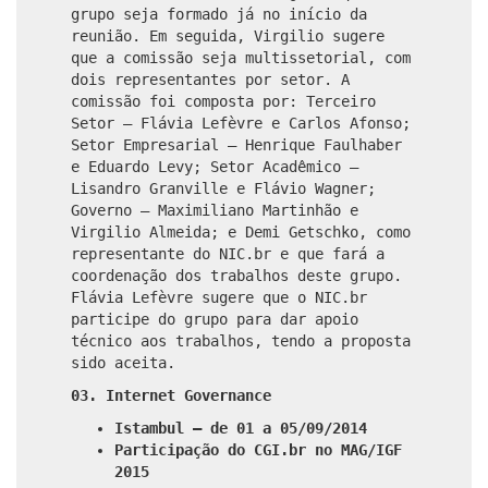
grupo seja formado já no início da
reunião. Em seguida, Virgilio sugere
que a comissão seja multissetorial, com
dois representantes por setor. A
comissão foi composta por: Terceiro
Setor – Flávia Lefèvre e Carlos Afonso;
Setor Empresarial – Henrique Faulhaber
e Eduardo Levy; Setor Acadêmico –
Lisandro Granville e Flávio Wagner;
Governo – Maximiliano Martinhão e
Virgilio Almeida; e Demi Getschko, como
representante do NIC.br e que fará a
coordenação dos trabalhos deste grupo.
Flávia Lefèvre sugere que o NIC.br
participe do grupo para dar apoio
técnico aos trabalhos, tendo a proposta
sido aceita.
03. Internet Governance
Istambul – de 01 a 05/09/2014
Participação do CGI.br no MAG/IGF
2015