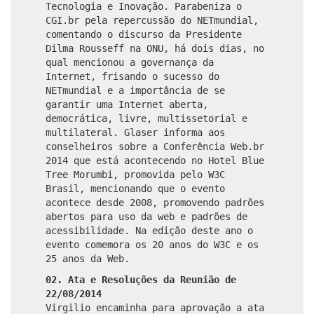
Tecnologia e Inovação. Parabeniza o
CGI.br pela repercussão do NETmundial,
comentando o discurso da Presidente
Dilma Rousseff na ONU, há dois dias, no
qual mencionou a governança da
Internet, frisando o sucesso do
NETmundial e a importância de se
garantir uma Internet aberta,
democrática, livre, multissetorial e
multilateral. Glaser informa aos
conselheiros sobre a Conferência Web.br
2014 que está acontecendo no Hotel Blue
Tree Morumbi, promovida pelo W3C
Brasil, mencionando que o evento
acontece desde 2008, promovendo padrões
abertos para uso da web e padrões de
acessibilidade. Na edição deste ano o
evento comemora os 20 anos do W3C e os
25 anos da Web.
02. Ata e Resoluções da Reunião de
22/08/2014
Virgilio encaminha para aprovação a ata