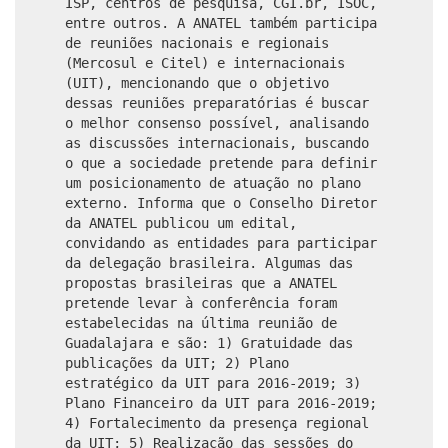
ISP, centros de pesquisa, CGI.br, ISOC,
entre outros. A ANATEL também participa
de reuniões nacionais e regionais
(Mercosul e Citel) e internacionais
(UIT), mencionando que o objetivo
dessas reuniões preparatórias é buscar
o melhor consenso possível, analisando
as discussões internacionais, buscando
o que a sociedade pretende para definir
um posicionamento de atuação no plano
externo. Informa que o Conselho Diretor
da ANATEL publicou um edital,
convidando as entidades para participar
da delegação brasileira. Algumas das
propostas brasileiras que a ANATEL
pretende levar à conferência foram
estabelecidas na última reunião de
Guadalajara e são: 1) Gratuidade das
publicações da UIT; 2) Plano
estratégico da UIT para 2016-2019; 3)
Plano Financeiro da UIT para 2016-2019;
4) Fortalecimento da presença regional
da UIT; 5) Realização das sessões do