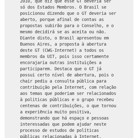
2010, que diz que esse GT deveria ser
só dos Estados Membros. O Brasil se
posicionou dizendo que o GT deveria ser
aberto, porque afinal de contas as
propostas subirão para o Conselho, e o
mesmo decidirá se as aceita ou não.
Diante disto, o Brasil apresentou em
Buenos Aires, a proposta à abertura
deste GT (CWG-Internet) a todos os
membros da UIT, pois isso certamente
encorajaria outras instituições a
participarem. Destaca que o GT já
possui certo nível de abertura, pois o
chair pediu a consulta pública para
contribuição pela Internet, com relação
aos temas que poderiam ser relacionados
à politicas públicas e o grupo recebeu
centenas de contribuições, o que tornou
a experiência muito positiva,
demonstrando que há espaço e pessoas
interessadas que podem ajudar neste
processo de estudos de políticas
públicas relacionadas à Internet.