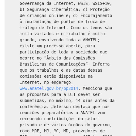
Governança da Internet, WSIS, WSIS+10;
b) Segurança cibernética; c) Proteção
de crianças online e; d) Encorajamento
à implantação de pontos de troca de
tráfego de Internet. Como os temas são
muito variados e o trabalho é muito
grande, envolvendo toda a ANATEL;
existe um processo aberto, para
participação de toda a sociedade que
ocorre no “Âmbito das Comissões
Brasileiras de Comunicações”. Informa
que os trabalhos e as datas dessas
comissões estão disponíveis na
Internet, no endereço:
www.anatel.gov.br/pp2014
. Menciona que
as propostas para a UIT devem ser
submetidas, no máximo, 14 dias antes da
conferência. Jeferson destaca que nas
reuniões preparatórias a ANATEL vem
recebendo contribuições do setor
privado e de vários órgãos do governo,
como MRE, MJ, MC, MD, provedores de