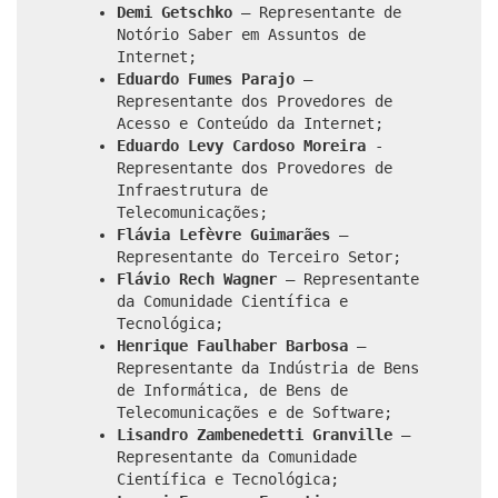
Demi Getschko
– Representante de
Notório Saber em Assuntos de
Internet;
Eduardo Fumes Parajo
–
Representante dos Provedores de
Acesso e Conteúdo da Internet;
Eduardo Levy Cardoso Moreira
-
Representante dos Provedores de
Infraestrutura de
Telecomunicações;
Flávia Lefèvre Guimarães
–
Representante do Terceiro Setor;
Flávio Rech Wagner
– Representante
da Comunidade Científica e
Tecnológica;
Henrique Faulhaber Barbosa
–
Representante da Indústria de Bens
de Informática, de Bens de
Telecomunicações e de Software;
Lisandro Zambenedetti Granville
–
Representante da Comunidade
Científica e Tecnológica;