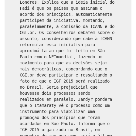
Londres. Explica que a ideia inicial do
Fadi é que os países que assinam o
acordo dos princípios, automaticamente
participem da iniciativa, montando,
paralelamente, a comissão da ICANN e do
CGI.br. Os conselheiros debatem sobre o
assunto, considerando que cabe à ICANN
reformular essa iniciativa para
aproximá-la ao que foi feito em São
Paulo com o NETmundial, fazendo um
movimento para que as decisões sejam
mais democráticas, concordando que o
CGI.br deve participar e ressaltando o
fato de que o IGF 2015 será realizado
no Brasil. Seria prejudicial que
houvesse dois processos sendo
realizados em paralelo. Jandyr pondera
que o Itamaraty vê o processo como um
instrumento para viabilizar uma
promoção dos princípios que foram
acordados em São Paulo. Informa que o
IGF 2015 organizado no Brasil, em
novembro do ano que vem, será o último