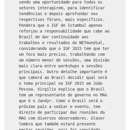
sendo uma oportunidade para todos os
setores interagirem, para identificar
tendências e depois aprofundar nos
respectivos fóruns, mais específicos.
Pondera que o IGF de Istambul apenas
reforçou a responsabilidade que cabe ao
Brasil de dar continuidade aos
trabalhos e resultados do NETmundial,
considerando que o IGF 2015 tem que ter
um foco mais preciso, trabalhando com
um número menor de sessões, uma divisão
mais clara entre
workshops
e sessões
principais. Outro detalhe importante é
que caberá ao Brasil decidir qual será
o tema principal no IGF 2015 em João
Pessoa. Virgilio explica que o Brasil
tem um representante de governo no MAG
que é o Jandyr. Como o Brasil será o
próximo país a sediar o evento, tem
direito de participar das reuniões do
MAG com diversos observadores. Glaser
lembra que também estará presente
nestas reuniões, pois foi convidado