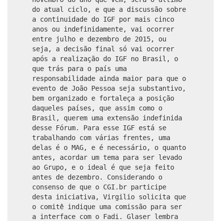
do atual ciclo, e que a discussão sobre
a continuidade do IGF por mais cinco
anos ou indefinidamente, vai ocorrer
entre julho e dezembro de 2015, ou
seja, a decisão final só vai ocorrer
após a realização do IGF no Brasil, o
que trás para o país uma
responsabilidade ainda maior para que o
evento de João Pessoa seja substantivo,
bem organizado e fortaleça a posição
daqueles países, que assim como o
Brasil, querem uma extensão indefinida
desse Fórum. Para esse IGF está se
trabalhando com várias frentes, uma
delas é o MAG, e é necessário, o quanto
antes, acordar um tema para ser levado
ao Grupo, e o ideal é que seja feito
antes de dezembro. Considerando o
consenso de que o CGI.br participe
desta iniciativa, Virgilio solicita que
o comitê indique uma comissão para ser
a interface com o Fadi. Glaser lembra