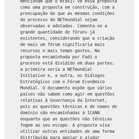
mencionam que o Brasil vê essa proposta
como uma proposta em construção, com a
preocupação de que as mesmas condições
do processo do NETmundial sejam
observadas e adotadas. Comenta-se a
grande quantidade de fóruns já
existentes, considerando que a criação
de mais um fórum significaria mais
recursos e mais tempo gastos. Na
proposta encaminhada por Fadi o
processo está dividido em duas partes;
a primeira seria a NETmundial
Initiative e, a outra, os Diálogos
Estratégicos com o Fórum Econômico
Mundial. O documento expõe que vários
países não sabem como agir em questões
relativas à Governança da Internet,
pois as questões técnicas e de nomes de
domínio são encaminhadas à ICANN
enquanto que as questões não técnicas
fogem ao seu escopo. A proposta visa
utilizar outras entidades de uma forma
distribuída para apoiar e ajudar