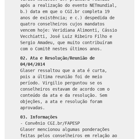
após a realização do evento NETmundial,
b.) data em que o CGI.br completa 19
anos de existência; e c.) despedida de
quatro conselheiros cujos mandatos
vencem hoje: Veridiana Alimonti, Cássio
Vecchiatti, José Luiz Ribeiro Filho e
Sergio Amadeu, que muito contribuíram
com o Comitê nestes últimos anos.
02. Ata e Resolução/Reunião de
04/04/2014
Glaser ressaltou que a ata é curta,
pois a última reunião foi de meio
período. Virgilio perguntou se os
conselheiros estavam de acordo com o
conteúdo da ata e da resolução. Sem
objeções, a ata e resolução foram
aprovadas.
03. Informações
- Convênio CGI.br/FAPESP
Glaser mencionou algumas ponderações
feitas pelos conselheiros em relação ao