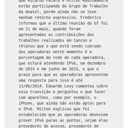
que Ricardo Patara e Milton Kashiwakura
estão participando do Grupo de Trabalho
da Anatel, porém ainda não se teve
nenhum retorno expressivo. Frederico
informou que a última reunião do GT foi
em 21 de maio, quando foram
apresentadas as contribuições dos
trabalhos realizados em Cancun e
relatou que o que está sendo cobrado
das operadoras neste momento é a
porcentagem da rede de cada operadora,
que estará atendendo IPv6, em dezembro
de 2014 e em junho de 2015, e que o
prazo para que as operadoras apresentem
uma resposta para isso é até
13/06/2014. Eduardo Levy comentou sobre
essa transição e perguntou o que fazer
com aparelhos, como por exemplo, o
iPhone, que ainda não estão aptos para
o IPv6. Milton explicou que foi
estabelecido que as operadoras devessem
prover IPv6 paras as pontas, sejam elas
provedores de acesso, provedores de