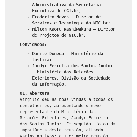
Administrativa da Secretaria
Executiva do CGI.br;
Frederico Neves – Diretor de
Serviços e Tecnologia do NIC.br;
Milton Kaoru Kashiwakura – Diretor
de Projetos do NIC.br.
Convidados:
Danilo Doneda – Ministério da
Justiça;
Jandyr Ferreira dos Santos Junior
– Ministério das Relações
Exteriores, Divisão da Sociedade
da Informação.
01. Abertura
Virgilio deu as boas vindas a todos os
conselheiros, apresentando o novo
representante do Ministério das
Relações Exteriores, Jandyr Ferreira
dos Santos Junior. Em seguida, falou da
importância desta reunião, citando
vários motivos: a.) primeira reunião