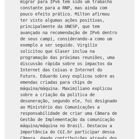
migrar para IPv6 tem sido um trabalho
constante para a RNP, mas ainda com
pouco efeito prático. Milton afirmou
ter visto algumas ações positivas,
principalmente da UNESP, que tem
avançado na recomendação de IPv6 dentro
de seus campi, considerando-a como um
exemplo a ser seguido. Virgilio
solicitou que Glaser inclua na
programação das próximas reuniões, uma
discussão rápida sobre os impactos da
Internet das Coisas e Internet do
Futuro. Eduardo Levy explicou sobre as
emendas criadas para chips de
máquina/máquina. Maximiliano explicou
sobre a criação da politica de
desoneração, segundo ele, foi designado
ao Ministério das Comunicações a
responsabilidade de criar uma Câmara de
Gestão de Implementação da comunicação
máquina/máquina no Brasil. Destacou a
importância do CGI.br participar dessa
Câmara, dando contribuições através dos