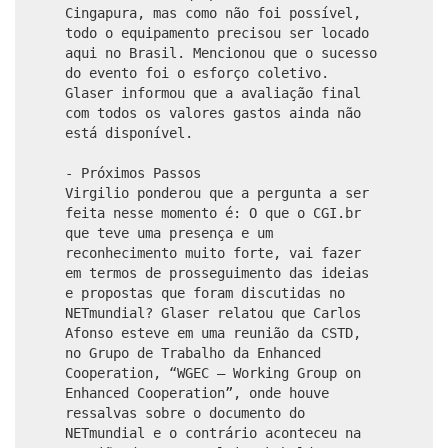
Cingapura, mas como não foi possível,
todo o equipamento precisou ser locado
aqui no Brasil. Mencionou que o sucesso
do evento foi o esforço coletivo.
Glaser informou que a avaliação final
com todos os valores gastos ainda não
está disponível.
- Próximos Passos
Virgilio ponderou que a pergunta a ser
feita nesse momento é: O que o CGI.br
que teve uma presença e um
reconhecimento muito forte, vai fazer
em termos de prosseguimento das ideias
e propostas que foram discutidas no
NETmundial? Glaser relatou que Carlos
Afonso esteve em uma reunião da CSTD,
no Grupo de Trabalho da Enhanced
Cooperation, “WGEC – Working Group on
Enhanced Cooperation”, onde houve
ressalvas sobre o documento do
NETmundial e o contrário aconteceu na