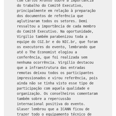
com Carlos Afonso sobre a importância
do trabalho do Comitê Executivo,
principalmente em relação à preparação
dos documentos de referência que
aglutinaram todos os setores. Demi
ressaltou a importância de cada membro
do Comitê Executivo. Na oportunidade,
Virgilio também parabenizou toda a
equipe do CGI.br e do NIC.br, que foram
os executores do evento, lembrando que
até o The Economist elogiou a
conferência, que foi realizada sem
nenhuma ocorrência. Virgilio destacou
que a infraestrutura das entradas
remotas deixou todos os participantes
impressionados e virou referência, pois
ainda não se tinha visto esse tipo de
participação com aquela qualidade e
organização. Os conselheiros comentaram
também sobre a repercussão
internacional positiva do evento.
Glaser lembrou que a ICANN ficou de
trazer todo o equipamento técnico de