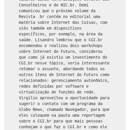
Conselheiros e do NIC.br. Demi
comunicou que o próximo volume da
Revista .br contém no editorial uma
matéria sobre Internet das Coisas, com
viés também em dispositivos
específicos, por exemplo, na área da
saúde. Lisandro lembrou que o CGI.br
encomendou e realizou dois workshops
sobre Internet do Futuro, considerou
que como já existiu um investimento do
CGI.br nesse tópico, seria interessante
retomar o assunto, abordando todos os
outros itens de Internet do Futuro como
relacionados: gerenciamento autonômico,
redes definidas por software e
virtualização de funções de rede.
Virgilio aproveitou a oportunidade para
sugerir o contato com um programa da
Globo News, chamado Navegador, para que
eles coloquem na pauta uma reportagem
sobre o CGI.br para que mais pessoas
conheçam o que faz o CGI.br e como ele