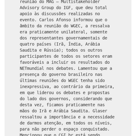
reunião do MAG – Multistakeholder
Advisory Group do IGF, que deu total
apoio às discussões realizadas no
evento. Carlos Afonso informou que o
âmbito da reunião do WGEC, a ressalva
era praticamente unilateral, somente
dos representantes governamentais de
quatro países (Irã, Índia, Arábia
Saudita e Rússia); todos os outros
participantes de todos os setores eram
favoráveis a incluir os resultados do
NETmundial nos debates. Lamentou que a
presença do governo brasileiro nas
últimas reuniões do WGEC tenha sido
inexpressiva, ao contrário da primeira,
em que liderou os debates e propostas
do lado dos governos, considerando que
desta vez, ficamos praticamente nas
mãos do Irã e Arábia Saudita. Glaser
ressaltou a importância e a necessidade
de darmos atenção, em todos os níveis,
para não perder o espaço conquistado.
Mencionou que o CGI.br está sendo