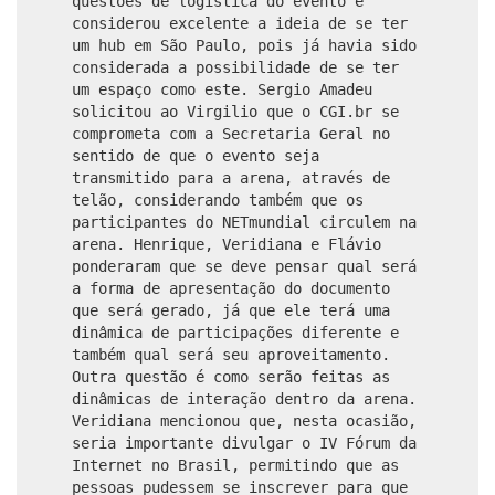
questões de logística do evento e
considerou excelente a ideia de se ter
um hub em São Paulo, pois já havia sido
considerada a possibilidade de se ter
um espaço como este. Sergio Amadeu
solicitou ao Virgilio que o CGI.br se
comprometa com a Secretaria Geral no
sentido de que o evento seja
transmitido para a arena, através de
telão, considerando também que os
participantes do NETmundial circulem na
arena. Henrique, Veridiana e Flávio
ponderaram que se deve pensar qual será
a forma de apresentação do documento
que será gerado, já que ele terá uma
dinâmica de participações diferente e
também qual será seu aproveitamento.
Outra questão é como serão feitas as
dinâmicas de interação dentro da arena.
Veridiana mencionou que, nesta ocasião,
seria importante divulgar o IV Fórum da
Internet no Brasil, permitindo que as
pessoas pudessem se inscrever para que