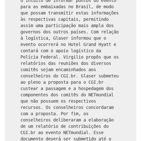
o intuito de informar pontos do evento
para as embaixadas no Brasil, de modo
que possam transmitir estas informações
às respectivas capitais, permitindo
assim uma participação mais ampla dos
governos dos outros países. Com relação
à logística, Glaser informou que o
evento ocorrerá no Hotel Grand Hyatt e
contará com o apoio logístico da
Polícia Federal. Virgilio propôs que os
relatórios das reuniões dos diversos
comitês sejam encaminhados aos
conselheiros do CGI.br. Glaser submeteu
ao pleno a proposta para o CGI.br
custear a passagem e a hospedagem dos
componentes dos comitês do NETmundial
que não possuem os respectivos
recursos. Os conselheiros concordaram
com a proposta. Por fim, os
conselheiros deliberaram a elaboração
de um relatório de contribuições do
CGI.br ao evento NETmundial. Esse
documento deverá ser submetido até o