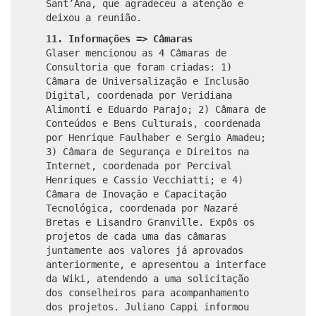
Sant’Ana, que agradeceu a atenção e
deixou a reunião.
11. Informações => Câmaras
Glaser mencionou as 4 Câmaras de
Consultoria que foram criadas: 1)
Câmara de Universalização e Inclusão
Digital, coordenada por Veridiana
Alimonti e Eduardo Parajo; 2) Câmara de
Conteúdos e Bens Culturais, coordenada
por Henrique Faulhaber e Sergio Amadeu;
3) Câmara de Segurança e Direitos na
Internet, coordenada por Percival
Henriques e Cassio Vecchiatti; e 4)
Câmara de Inovação e Capacitação
Tecnológica, coordenada por Nazaré
Bretas e Lisandro Granville. Expôs os
projetos de cada uma das câmaras
juntamente aos valores já aprovados
anteriormente, e apresentou a interface
da Wiki, atendendo a uma solicitação
dos conselheiros para acompanhamento
dos projetos. Juliano Cappi informou