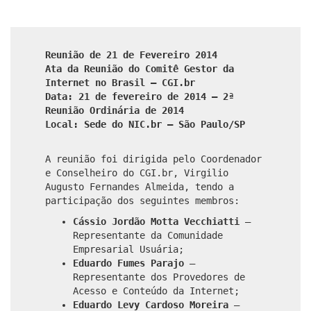
Reunião de 21 de Fevereiro 2014
Ata da Reunião do Comitê Gestor da
Internet no Brasil – CGI.br
Data: 21 de fevereiro de 2014 – 2ª
Reunião Ordinária de 2014
Local: Sede do NIC.br – São Paulo/SP
A reunião foi dirigida pelo Coordenador
e Conselheiro do CGI.br, Virgilio
Augusto Fernandes Almeida, tendo a
participação dos seguintes membros:
Cássio Jordão Motta Vecchiatti
–
Representante da Comunidade
Empresarial Usuária;
Eduardo Fumes Parajo
–
Representante dos Provedores de
Acesso e Conteúdo da Internet;
Eduardo Levy Cardoso Moreira
–