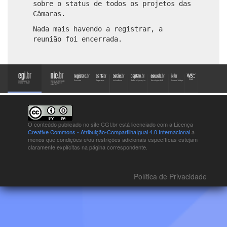
sobre o status de todos os projetos das
Câmaras.
Nada mais havendo a registrar, a
reunião foi encerrada.
O conteúdo publicado no site CGI.br está
licenciado com a Licença
Creative Commons - Atribuição-CompartilhaIgual 4.0 Internacional
a
menos que condições e/ou restrições adicionais específicas estejam
claramente explícitas na página correspondente.
Política de Privacidade