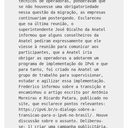
técnicos de operadoras, ponderavam que
se não houvesse uma obrigatoriedade
nessa questão da migração, as empresas
continuariam postergando. Esclareceu
que na última reunião, o
superintendente José Bicalho da Anatel
informou que alguns conselheiros da
Anatel pediram expressamente que ele
viesse à reunião para comunicar aos
participantes, que a Anatel iria
obrigar as operadoras a adotarem um
programa de implementação do IPv6 e que
para tanto, foi criado na Anatel um
grupo de trabalho para supervisionar,
estudar e agilizar essa implementação.
Frederico informou sobre a transição e
encaminhou o artigo escrito por Antônio
Moreiras e Ricardo Patara, publicado no
site, que esclarece pontos relevantes:
https://ipv6.br/o-dialogo-sobre-a-
transicao-para-o-ipv6-no-brasil/. Houve
discussão sobre o assunto. Deliberou-
se: 1) criar uma campanha publicitária,