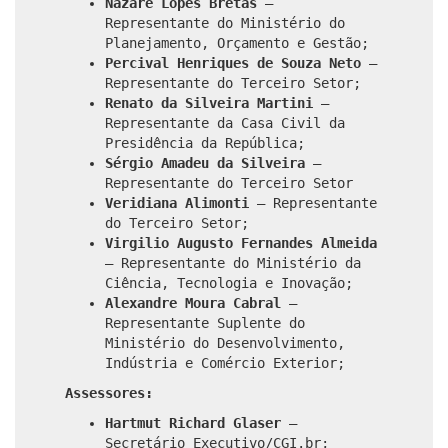
Nazaré Lopes Bretas
–
Representante do Ministério do
Planejamento, Orçamento e Gestão;
Percival Henriques de Souza Neto
–
Representante do Terceiro Setor;
Renato da Silveira Martini
–
Representante da Casa Civil da
Presidência da República;
Sérgio Amadeu da Silveira
–
Representante do Terceiro Setor
Veridiana Alimonti
– Representante
do Terceiro Setor;
Virgilio Augusto Fernandes Almeida
– Representante do Ministério da
Ciência, Tecnologia e Inovação;
Alexandre Moura Cabral
–
Representante Suplente do
Ministério do Desenvolvimento,
Indústria e Comércio Exterior;
Assessores:
Hartmut Richard Glaser
–
Secretário Executivo/CGI.br;