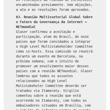
encaminhadas previamente. Sem objeções,
a ata e as resoluções foram aprovadas.
03. Reunião Multissetorial Global Sobre
o Futuro da Governança da Internet –
NETmundial
Glaser confirmou a aceitação e
participação, alem do Brasil, de onze
países que foram convidados a integrar
o High Level Multistakeholder Committee
como co-hosts. Essa comissão se reunirá
durante um evento em Barcelona, na
próxima semana, com o intuito de
promover um envolvimento maior desses
países com a reunião NETmundial. Glaser
lembrou que todos os assuntos
relacionados ao High Level
Mutistakeholer Committee deverão ser
tratados via Itamaraty. Virgilio
comentou sobre a reunião que está
ocorrendo no Itamaraty, com todos os
embaixadores situados em Brasília, com