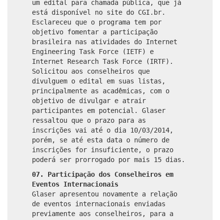
um edital para chamada pública, que já
está disponível no site do CGI.br.
Esclareceu que o programa tem por
objetivo fomentar a participação
brasileira nas atividades do Internet
Engineering Task Force (IETF) e
Internet Research Task Force (IRTF).
Solicitou aos conselheiros que
divulguem o edital em suas listas,
principalmente as acadêmicas, com o
objetivo de divulgar e atrair
participantes em potencial. Glaser
ressaltou que o prazo para as
inscrições vai até o dia 10/03/2014,
porém, se até esta data o número de
inscrições for insuficiente, o prazo
poderá ser prorrogado por mais 15 dias.
07. Participação dos Conselheiros em
Eventos Internacionais
Glaser apresentou novamente a relação
de eventos internacionais enviadas
previamente aos conselheiros, para a