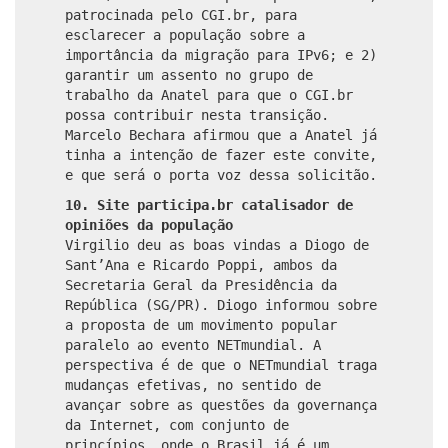
patrocinada pelo CGI.br, para
esclarecer a população sobre a
importância da migração para IPv6; e 2)
garantir um assento no grupo de
trabalho da Anatel para que o CGI.br
possa contribuir nesta transição.
Marcelo Bechara afirmou que a Anatel já
tinha a intenção de fazer este convite,
e que será o porta voz dessa solicitão.
10. Site participa.br catalisador de
opiniões da população
Virgilio deu as boas vindas a Diogo de
Sant’Ana e Ricardo Poppi, ambos da
Secretaria Geral da Presidência da
República (SG/PR). Diogo informou sobre
a proposta de um movimento popular
paralelo ao evento NETmundial. A
perspectiva é de que o NETmundial traga
mudanças efetivas, no sentido de
avançar sobre as questões da governança
da Internet, com conjunto de
princípios, onde o Brasil já é um