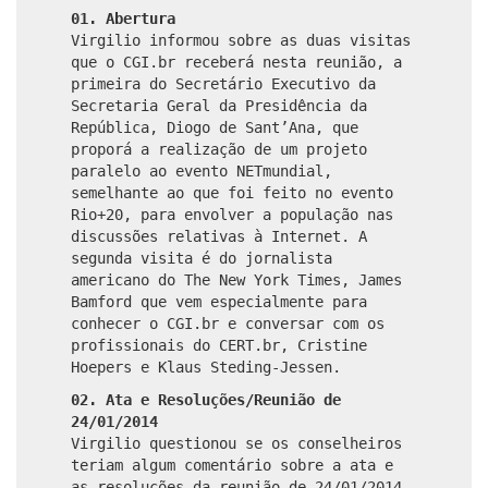
01. Abertura
Virgilio informou sobre as duas visitas
que o CGI.br receberá nesta reunião, a
primeira do Secretário Executivo da
Secretaria Geral da Presidência da
República, Diogo de Sant’Ana, que
proporá a realização de um projeto
paralelo ao evento NETmundial,
semelhante ao que foi feito no evento
Rio+20, para envolver a população nas
discussões relativas à Internet. A
segunda visita é do jornalista
americano do The New York Times, James
Bamford que vem especialmente para
conhecer o CGI.br e conversar com os
profissionais do CERT.br, Cristine
Hoepers e Klaus Steding-Jessen.
02. Ata e Resoluções/Reunião de
24/01/2014
Virgilio questionou se os conselheiros
teriam algum comentário sobre a ata e
as resoluções da reunião de 24/01/2014,