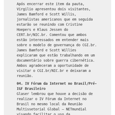
Após encerrar este item da pauta,
Virgilio apresentou dois visitantes,
James Bamford e Scott Willis,
jornalistas americanos que em seguida
estarão se reunindo com Cristine
Hoepers e Klaus Jessen do
CERT.br/NIC.br. Comentou que ambos
estão interessados em entender mais
sobre o modelo de governança do CGI.br.
James Bamford e Scott Willies
explicaram que estão trabalhando em um
documentário sobre guerra cibernética.
Ambos agradeceram a oportunidade de
visitar o CGI.br/NIC.br e deixaram a
reunião.
04. IV Fórum da Internet no Brasil/Pré-
IGF Brasileiro
Glaser lembrou que houve a decisão de
realizar o IV Fórum da Internet no
Brasil no mesmo local da Reunião
Multissetorial Global – NETmundial
visando facilitar o uso da