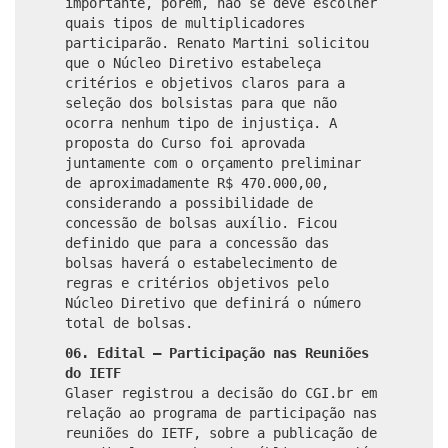
importante, porém, não se deve escolher
quais tipos de multiplicadores
participarão. Renato Martini solicitou
que o Núcleo Diretivo estabeleça
critérios e objetivos claros para a
seleção dos bolsistas para que não
ocorra nenhum tipo de injustiça. A
proposta do Curso foi aprovada
juntamente com o orçamento preliminar
de aproximadamente R$ 470.000,00,
considerando a possibilidade de
concessão de bolsas auxílio. Ficou
definido que para a concessão das
bolsas haverá o estabelecimento de
regras e critérios objetivos pelo
Núcleo Diretivo que definirá o número
total de bolsas.
06. Edital – Participação nas Reuniões
do IETF
Glaser registrou a decisão do CGI.br em
relação ao programa de participação nas
reuniões do IETF, sobre a publicação de