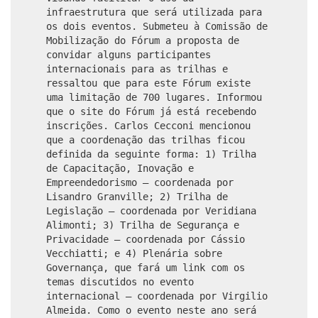
infraestrutura que será utilizada para
os dois eventos. Submeteu à Comissão de
Mobilização do Fórum a proposta de
convidar alguns participantes
internacionais para as trilhas e
ressaltou que para este Fórum existe
uma limitação de 700 lugares. Informou
que o site do Fórum já está recebendo
inscrições. Carlos Cecconi mencionou
que a coordenação das trilhas ficou
definida da seguinte forma: 1) Trilha
de Capacitação, Inovação e
Empreendedorismo – coordenada por
Lisandro Granville; 2) Trilha de
Legislação – coordenada por Veridiana
Alimonti; 3) Trilha de Segurança e
Privacidade – coordenada por Cássio
Vecchiatti; e 4) Plenária sobre
Governança, que fará um link com os
temas discutidos no evento
internacional – coordenada por Virgilio
Almeida. Como o evento neste ano será