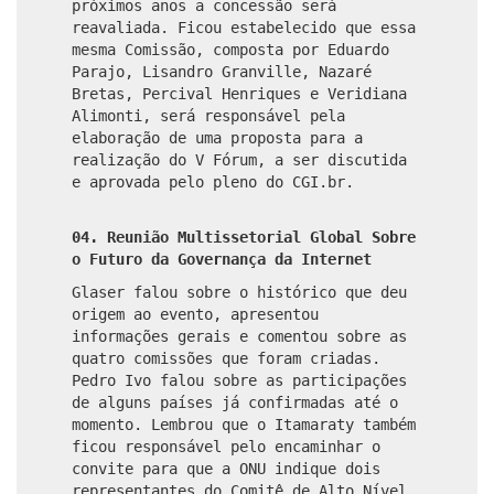
próximos anos a concessão será
reavaliada. Ficou estabelecido que essa
mesma Comissão, composta por Eduardo
Parajo, Lisandro Granville, Nazaré
Bretas, Percival Henriques e Veridiana
Alimonti, será responsável pela
elaboração de uma proposta para a
realização do V Fórum, a ser discutida
e aprovada pelo pleno do CGI.br.
04. Reunião Multissetorial Global Sobre
o Futuro da Governança da Internet
Glaser falou sobre o histórico que deu
origem ao evento, apresentou
informações gerais e comentou sobre as
quatro comissões que foram criadas.
Pedro Ivo falou sobre as participações
de alguns países já confirmadas até o
momento. Lembrou que o Itamaraty também
ficou responsável pelo encaminhar o
convite para que a ONU indique dois
representantes do Comitê de Alto Nível.