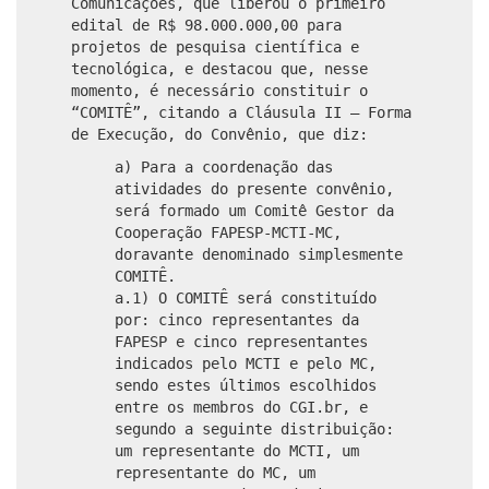
Comunicações, que liberou o primeiro
edital de R$ 98.000.000,00 para
projetos de pesquisa científica e
tecnológica, e destacou que, nesse
momento, é necessário constituir o
“COMITÊ”, citando a Cláusula II – Forma
de Execução, do Convênio, que diz:
a) Para a coordenação das
atividades do presente convênio,
será formado um Comitê Gestor da
Cooperação FAPESP-MCTI-MC,
doravante denominado simplesmente
COMITÊ.
a.1) O COMITÊ será constituído
por: cinco representantes da
FAPESP e cinco representantes
indicados pelo MCTI e pelo MC,
sendo estes últimos escolhidos
entre os membros do CGI.br, e
segundo a seguinte distribuição:
um representante do MCTI, um
representante do MC, um