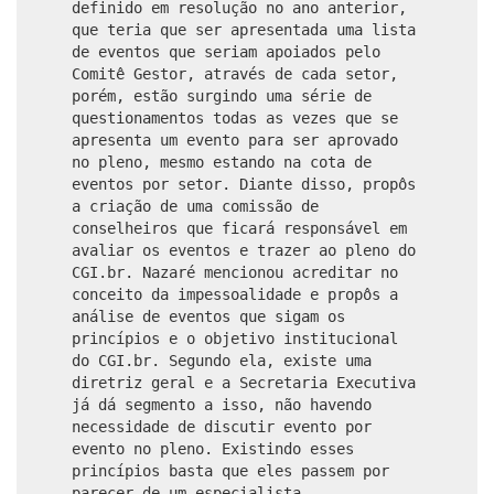
definido em resolução no ano anterior,
que teria que ser apresentada uma lista
de eventos que seriam apoiados pelo
Comitê Gestor, através de cada setor,
porém, estão surgindo uma série de
questionamentos todas as vezes que se
apresenta um evento para ser aprovado
no pleno, mesmo estando na cota de
eventos por setor. Diante disso, propôs
a criação de uma comissão de
conselheiros que ficará responsável em
avaliar os eventos e trazer ao pleno do
CGI.br. Nazaré mencionou acreditar no
conceito da impessoalidade e propôs a
análise de eventos que sigam os
princípios e o objetivo institucional
do CGI.br. Segundo ela, existe uma
diretriz geral e a Secretaria Executiva
já dá segmento a isso, não havendo
necessidade de discutir evento por
evento no pleno. Existindo esses
princípios basta que eles passem por
parecer de um especialista.