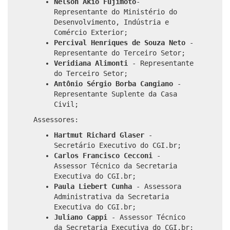
Nelson Akio Fujimoto
-
Representante do Ministério do
Desenvolvimento, Indústria e
Comércio Exterior;
Percival Henriques de Souza Neto
-
Representante do Terceiro Setor;
Veridiana Alimonti
- Representante
do Terceiro Setor;
Antônio Sérgio Borba Cangiano
-
Representante Suplente da Casa
Civil;
Assessores:
Hartmut Richard Glaser
-
Secretário Executivo do CGI.br;
Carlos Francisco Cecconi
-
Assessor Técnico da Secretaria
Executiva do CGI.br;
Paula Liebert Cunha
- Assessora
Administrativa da Secretaria
Executiva do CGI.br;
Juliano Cappi
- Assessor Técnico
da Secretaria Executiva do CGI.br;