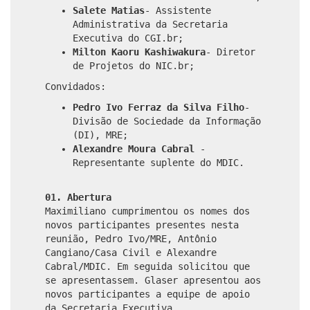
Salete Matias
- Assistente
Administrativa da Secretaria
Executiva do CGI.br;
Milton Kaoru Kashiwakura
- Diretor
de Projetos do NIC.br;
Convidados:
Pedro Ivo Ferraz da Silva Filho
-
Divisão de Sociedade da Informação
(DI), MRE;
Alexandre Moura Cabral
-
Representante suplente do MDIC.
01. Abertura
Maximiliano cumprimentou os nomes dos
novos participantes presentes nesta
reunião, Pedro Ivo/MRE, Antônio
Cangiano/Casa Civil e Alexandre
Cabral/MDIC. Em seguida solicitou que
se apresentassem. Glaser apresentou aos
novos participantes a equipe de apoio
da Secretaria Executiva.