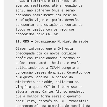
novas diretrizes e critérios. Os
eventos realizados até a reunião de
abril não sofrerão ônus e serão
apoiados normalmente com base na
resolução vigente, porém, deverão
apresentar a prestação de contas de
todos os gastos com os recursos
concedidos pelo CGI.br.
11. OMS – Organização Mundial da Saúde
Glaser informou que a OMS está
preocupada com os novos domínios
genéricos relacionados à termos de
saúde, como .med, .health, e estão
solicitando que a ICANN congele a
concessão desses domínios. Comentou que
o Augusto Gadelha, a pedido do
Ministério da Saúde, solicitou ao
Virgilio que o CGI.br intervisse de
alguma forma. Carlos Afonso ponderou
que a melhor forma seria o governo
brasileiro, através do GAC, transmitir
a preocupação da Organização Mundial da