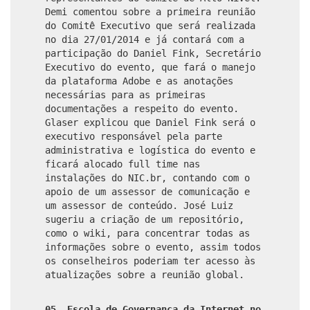
Demi comentou sobre a primeira reunião
do Comitê Executivo que será realizada
no dia 27/01/2014 e já contará com a
participação do Daniel Fink, Secretário
Executivo do evento, que fará o manejo
da plataforma Adobe e as anotações
necessárias para as primeiras
documentações a respeito do evento.
Glaser explicou que Daniel Fink será o
executivo responsável pela parte
administrativa e logística do evento e
ficará alocado full time nas
instalações do NIC.br, contando com o
apoio de um assessor de comunicação e
um assessor de conteúdo. José Luiz
sugeriu a criação de um repositório,
como o wiki, para concentrar todas as
informações sobre o evento, assim todos
os conselheiros poderiam ter acesso às
atualizações sobre a reunião global.
05. Escola de Governança da Internet no