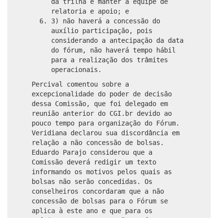
da trilha e manter a equipe de
relatoria e apoio; e
3) não haverá a concessão do
auxílio participação, pois
considerando a antecipação da data
do fórum, não haverá tempo hábil
para a realização dos trâmites
operacionais.
Percival comentou sobre a
excepcionalidade do poder de decisão
dessa Comissão, que foi delegado em
reunião anterior do CGI.br devido ao
pouco tempo para organização do Fórum.
Veridiana declarou sua discordância em
relação a não concessão de bolsas.
Eduardo Parajo considerou que a
Comissão deverá redigir um texto
informando os motivos pelos quais as
bolsas não serão concedidas. Os
conselheiros concordaram que a não
concessão de bolsas para o Fórum se
aplica à este ano e que para os