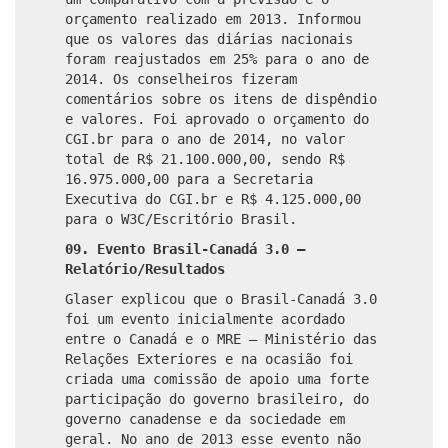
orçamento realizado em 2013. Informou
que os valores das diárias nacionais
foram reajustados em 25% para o ano de
2014. Os conselheiros fizeram
comentários sobre os itens de dispêndio
e valores. Foi aprovado o orçamento do
CGI.br para o ano de 2014, no valor
total de R$ 21.100.000,00, sendo R$
16.975.000,00 para a Secretaria
Executiva do CGI.br e R$ 4.125.000,00
para o W3C/Escritório Brasil.
09. Evento Brasil-Canadá 3.0 –
Relatório/Resultados
Glaser explicou que o Brasil-Canadá 3.0
foi um evento inicialmente acordado
entre o Canadá e o MRE – Ministério das
Relações Exteriores e na ocasião foi
criada uma comissão de apoio uma forte
participação do governo brasileiro, do
governo canadense e da sociedade em
geral. No ano de 2013 esse evento não