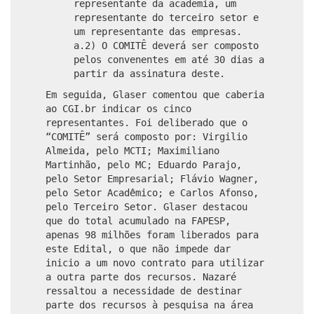
representante da academia, um
representante do terceiro setor e
um representante das empresas.
a.2) O COMITÊ deverá ser composto
pelos convenentes em até 30 dias a
partir da assinatura deste.
Em seguida, Glaser comentou que caberia
ao CGI.br indicar os cinco
representantes. Foi deliberado que o
“COMITÊ” será composto por: Virgilio
Almeida, pelo MCTI; Maximiliano
Martinhão, pelo MC; Eduardo Parajo,
pelo Setor Empresarial; Flávio Wagner,
pelo Setor Acadêmico; e Carlos Afonso,
pelo Terceiro Setor. Glaser destacou
que do total acumulado na FAPESP,
apenas 98 milhões foram liberados para
este Edital, o que não impede dar
inicio a um novo contrato para utilizar
a outra parte dos recursos. Nazaré
ressaltou a necessidade de destinar
parte dos recursos à pesquisa na área