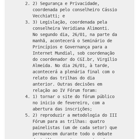
2) Segurança e Privacidade,
coordenada pelo conselheiro Cássio
Vecchiatti; e
3) Legislação, coordenada pela
conselheira Veridiana Alimonti.
No segundo dia, 26/01, na parte da
manhã, acontecerá o Seminário de
Princípios e Governança para a
Internet Mundial, sob coordenação
do coordenador do CGI.br, Virgilio
Almeida. No dia 26/01, à tarde,
acontecerá a plenária final com o
relato das trilhas do dia
anterior. Outras decisões em
relação ao IV Fórum foram:
1) tornar o site do fórum público
no inicio de fevereiro, com a
abertura das inscrições;
2) reproduzir a metodologia do III
Fórum para as trilhas: quatro
painelistas (um de cada setor) que
permanecem durante todo o debate