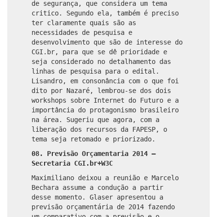
de segurança, que considera um tema
critico. Segundo ela, também é preciso
ter claramente quais são as
necessidades de pesquisa e
desenvolvimento que são de interesse do
CGI.br, para que se dê prioridade e
seja considerado no detalhamento das
linhas de pesquisa para o edital.
Lisandro, em consonância com o que foi
dito por Nazaré, lembrou-se dos dois
workshops sobre Internet do Futuro e a
importância do protagonismo brasileiro
na área. Sugeriu que agora, com a
liberação dos recursos da FAPESP, o
tema seja retomado e priorizado.
08. Previsão Orçamentaria 2014 –
Secretaria CGI.br+W3C
Maximiliano deixou a reunião e Marcelo
Bechara assume a condução a partir
desse momento. Glaser apresentou a
previsão orçamentária de 2014 fazendo
um comparativo com a previsão e o