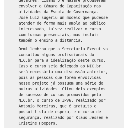
detalhes. Lisandro e Nazaré propuseram
envolver a Câmara de Capacitação nas
atividades da Escola de Governança.
José Luiz sugeriu um modelo que pudesse
atender de forma mais ampla ao público
interessado, talvez realizar o curso
com turmas presenciais, mas incluir
também o ensino a distância.
Demi lembrou que a Secretaria Executiva
consultou alguns profissionais do
NIC.br para a idealização deste curso.
Caso o curso seja delegado ao NIC.br,
será necessária uma discussão anterior,
pois as pessoas que forem envolvidas
nesse projeto já possuem uma série de
outras atividades. Citou dois exemplos
de sucesso de cursos promovidos pelo
NIC.br, o curso de IPv6, realizado por
Antonio Moreiras, que é gratuito e
possui lista de espera, e o curso de
segurança, realizado por Klaus Jessen e
Cristine Hoepers.