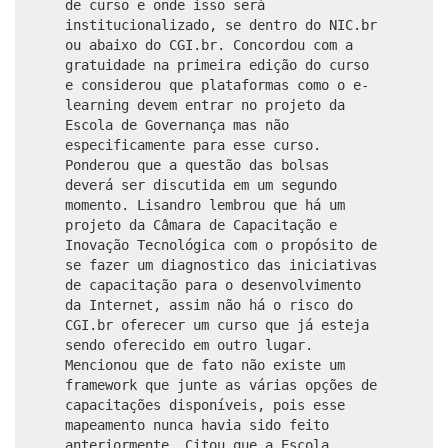
de curso e onde isso será
institucionalizado, se dentro do NIC.br
ou abaixo do CGI.br. Concordou com a
gratuidade na primeira edição do curso
e considerou que plataformas como o e-
learning devem entrar no projeto da
Escola de Governança mas não
especificamente para esse curso.
Ponderou que a questão das bolsas
deverá ser discutida em um segundo
momento. Lisandro lembrou que há um
projeto da Câmara de Capacitação e
Inovação Tecnológica com o propósito de
se fazer um diagnostico das iniciativas
de capacitação para o desenvolvimento
da Internet, assim não há o risco do
CGI.br oferecer um curso que já esteja
sendo oferecido em outro lugar.
Mencionou que de fato não existe um
framework que junte as várias opções de
capacitações disponíveis, pois esse
mapeamento nunca havia sido feito
anteriormente. Citou que a Escola