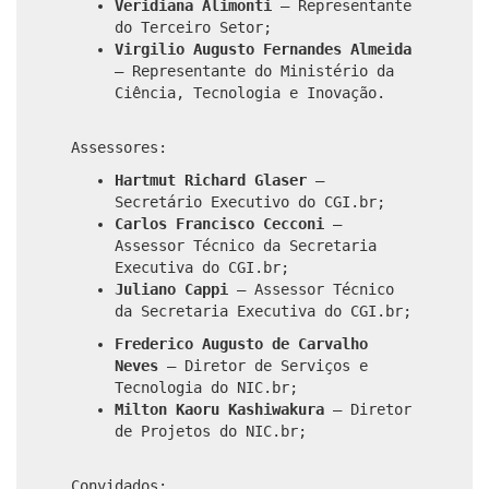
Veridiana Alimonti
– Representante
do Terceiro Setor;
Virgilio Augusto Fernandes Almeida
– Representante do Ministério da
Ciência, Tecnologia e Inovação.
Assessores:
Hartmut Richard Glaser
–
Secretário Executivo do CGI.br;
Carlos Francisco Cecconi
–
Assessor Técnico da Secretaria
Executiva do CGI.br;
Juliano Cappi
– Assessor Técnico
da Secretaria Executiva do CGI.br;
Frederico Augusto de Carvalho
Neves
– Diretor de Serviços e
Tecnologia do NIC.br;
Milton Kaoru Kashiwakura
– Diretor
de Projetos do NIC.br;
Convidados: