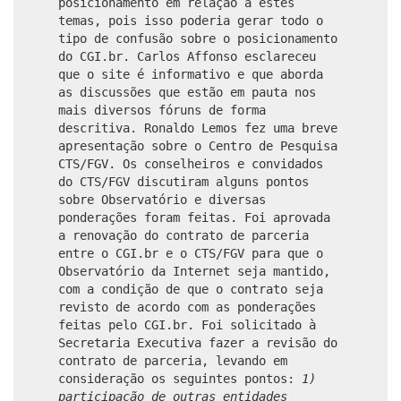
posicionamento em relação a estes
temas, pois isso poderia gerar todo o
tipo de confusão sobre o posicionamento
do CGI.br. Carlos Affonso esclareceu
que o site é informativo e que aborda
as discussões que estão em pauta nos
mais diversos fóruns de forma
descritiva. Ronaldo Lemos fez uma breve
apresentação sobre o Centro de Pesquisa
CTS/FGV. Os conselheiros e convidados
do CTS/FGV discutiram alguns pontos
sobre Observatório e diversas
ponderações foram feitas. Foi aprovada
a renovação do contrato de parceria
entre o CGI.br e o CTS/FGV para que o
Observatório da Internet seja mantido,
com a condição de que o contrato seja
revisto de acordo com as ponderações
feitas pelo CGI.br. Foi solicitado à
Secretaria Executiva fazer a revisão do
contrato de parceria, levando em
consideração os seguintes pontos:
1)
participação de outras entidades