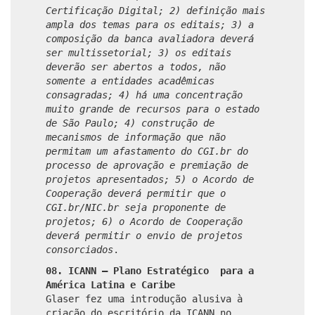
Certificação Digital; 2) definição mais
ampla dos temas para os editais; 3) a
composição da banca avaliadora deverá
ser multissetorial; 3) os editais
deverão ser abertos a todos, não
somente a entidades acadêmicas
consagradas; 4) há uma concentração
muito grande de recursos para o estado
de São Paulo; 4) construção de
mecanismos de informação que não
permitam um afastamento do CGI.br do
processo de aprovação e premiação de
projetos apresentados; 5) o Acordo de
Cooperação deverá permitir que o
CGI.br/NIC.br seja proponente de
projetos; 6) o Acordo de Cooperação
deverá permitir o envio de projetos
consorciados
.
08.
ICANN – Plano Estratégico para a
América Latina e Caribe
Glaser fez uma introdução alusiva à
criação do escritório da ICANN no