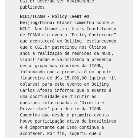
CGI.br deverão ser devidamente
publicados.
NCUC/ICANN - Policy Event em
Beijing/China:
Glaser comentou sobre a
NCUC- Non Commercial Users Constituency
de ICANN e o evento “Policy Conference”
que acontecerá em Beijing, esclarecendo
que o CGI.br patrocinou nos últimos
anos a realização de reuniões da NCUC,
viabilizando e valorizando a presença
desse grupo nas reuniões da ICANN,
informando que a proposta é um aporte
financeiro de US$ 15.000,00 (quinze mil
dólares) para este evento em Beijing.
Carlos Afonso informou que o evento é
uma oportunidade de discutir as
questões relacionadas à ‘Direito e
Privacidade’ para dentro da ICANN.
Comentou que desde o primeiro evento
houve participação ativa de brasileiros
e é importante que isso continue a
acontecer. Por fim, sugeriu que o