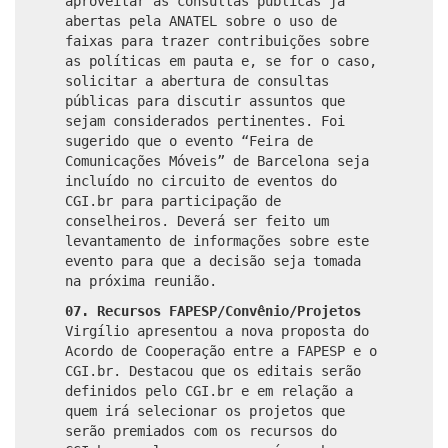
aproveitar as consultas públicas já
abertas pela ANATEL sobre o uso de
faixas para trazer contribuições sobre
as políticas em pauta e, se for o caso,
solicitar a abertura de consultas
públicas para discutir assuntos que
sejam considerados pertinentes. Foi
sugerido que o evento “Feira de
Comunicações Móveis” de Barcelona seja
incluído no circuito de eventos do
CGI.br para participação de
conselheiros. Deverá ser feito um
levantamento de informações sobre este
evento para que a decisão seja tomada
na próxima reunião.
07.
Recursos FAPESP/Convênio/Projetos
Virgílio apresentou a nova proposta do
Acordo de Cooperação entre a FAPESP e o
CGI.br. Destacou que os editais serão
definidos pelo CGI.br e em relação a
quem irá selecionar os projetos que
serão premiados com os recursos do