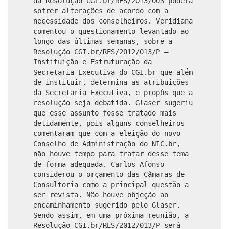
da Resolução CGI.br/RES/2013/003 poderá
sofrer alterações de acordo com a
necessidade dos conselheiros. Veridiana
comentou o questionamento levantado ao
longo das últimas semanas, sobre a
Resolução CGI.br/RES/2012/013/P –
Instituição e Estruturação da
Secretaria Executiva do CGI.br que além
de instituir, determina as atribuições
da Secretaria Executiva, e propôs que a
resolução seja debatida. Glaser sugeriu
que esse assunto fosse tratado mais
detidamente, pois alguns conselheiros
comentaram que com a eleição do novo
Conselho de Administração do NIC.br,
não houve tempo para tratar desse tema
de forma adequada. Carlos Afonso
considerou o orçamento das Câmaras de
Consultoria como a principal questão a
ser revista. Não houve objeção ao
encaminhamento sugerido pelo Glaser.
Sendo assim, em uma próxima reunião, a
Resolução CGI.br/RES/2012/013/P será