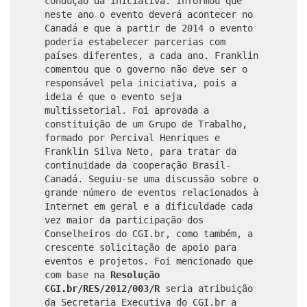
condução da iniciativa. Informou que
neste ano o evento deverá acontecer no
Canadá e que a partir de 2014 o evento
poderia estabelecer parcerias com
países diferentes, a cada ano. Franklin
comentou que o governo não deve ser o
responsável pela iniciativa, pois a
ideia é que o evento seja
multissetorial. Foi aprovada a
constituição de um Grupo de Trabalho,
formado por Percival Henriques e
Franklin Silva Neto, para tratar da
continuidade da cooperação Brasil-
Canadá. Seguiu-se uma discussão sobre o
grande número de eventos relacionados à
Internet em geral e a dificuldade cada
vez maior da participação dos
Conselheiros do CGI.br, como também, a
crescente solicitação de apoio para
eventos e projetos. Foi mencionado que
com base na
Resolução
CGI.br/RES/2012/003/R
seria
atribuição
da Secretaria Executiva do CGI.br a