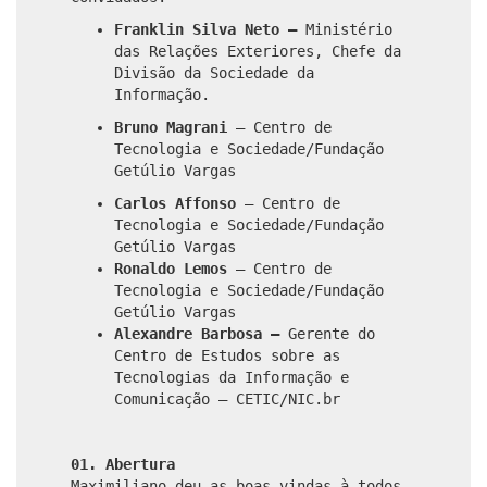
Franklin Silva Neto –
Ministério
das Relações Exteriores, Chefe da
Divisão da Sociedade da
Informação.
Bruno Magrani
– Centro de
Tecnologia e Sociedade/Fundação
Getúlio Vargas
Carlos Affonso
– Centro de
Tecnologia e Sociedade/Fundação
Getúlio Vargas
Ronaldo Lemos
– Centro de
Tecnologia e Sociedade/Fundação
Getúlio Vargas
Alexandre Barbosa –
Gerente do
Centro de Estudos sobre as
Tecnologias da Informação e
Comunicação – CETIC/NIC.br
01. Abertura
Maximiliano deu as boas vindas à todos