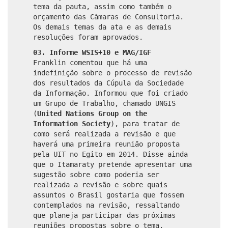
tema da pauta, assim como também o
orçamento das Câmaras de Consultoria.
Os demais temas da ata e as demais
resoluções foram aprovados.
03.
Informe WSIS+10 e MAG/IGF
Franklin comentou que há uma
indefinição sobre o processo de revisão
dos resultados da Cúpula da Sociedade
da Informação. Informou que foi criado
um Grupo de Trabalho, chamado UNGIS
(
United Nations Group on the
Information Society
), para tratar de
como será realizada a revisão e que
haverá uma primeira reunião proposta
pela UIT no Egito em 2014. Disse ainda
que o Itamaraty pretende apresentar uma
sugestão sobre como poderia ser
realizada a revisão e sobre quais
assuntos o Brasil gostaria que fossem
contemplados na revisão, ressaltando
que planeja participar das próximas
reuniões propostas sobre o tema.