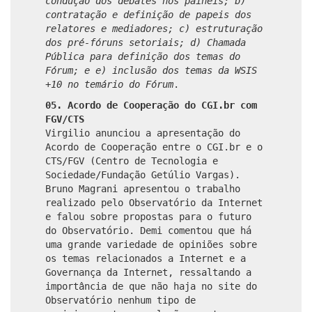
condução dos debates nos painéis; b)
contratação e definição de papeis dos
relatores e mediadores; c) estruturação
dos pré-fóruns setoriais; d) Chamada
Pública para definição dos temas do
Fórum; e e) inclusão dos temas da WSIS
+10 no temário do Fórum
.
05.
Acordo de Cooperação do CGI.br com
FGV/CTS
Virgilio anunciou a apresentação do
Acordo de Cooperação entre o CGI.br e o
CTS/FGV (Centro de Tecnologia e
Sociedade/Fundação Getúlio Vargas).
Bruno Magrani apresentou o trabalho
realizado pelo Observatório da Internet
e falou sobre propostas para o futuro
do Observatório. Demi comentou que há
uma grande variedade de opiniões sobre
os temas relacionados a Internet e a
Governança da Internet, ressaltando a
importância de que não haja no site do
Observatório nenhum tipo de