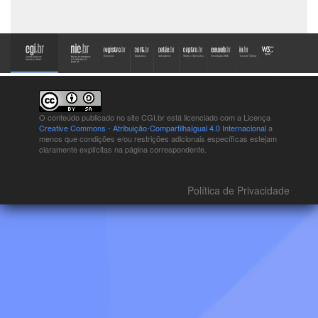
O conteúdo publicado no site CGI.br está
licenciado com a Licença
Creative Commons - Atribuição-CompartilhaIgual 4.0 Internacional
a
menos que condições e/ou restrições adicionais específicas estejam
claramente explícitas na página correspondente.
Política de Privacidade