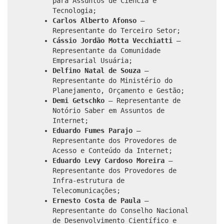
para Assuntos de Ciência e
Tecnologia;
Carlos Alberto Afonso
–
Representante do Terceiro Setor;
Cássio Jordão Motta Vecchiatti
–
Representante da Comunidade
Empresarial Usuária;
Delfino Natal de Souza
–
Representante do Ministério do
Planejamento, Orçamento e Gestão;
Demi Getschko
– Representante de
Notório Saber em Assuntos de
Internet;
Eduardo Fumes Parajo
–
Representante dos Provedores de
Acesso e Conteúdo da Internet;
Eduardo Levy Cardoso Moreira
–
Representante dos Provedores de
Infra-estrutura de
Telecomunicações;
Ernesto Costa de Paula
–
Representante
do Conselho Nacional
de Desenvolvimento Científico e