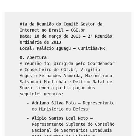
Ata da Reunião do Comitê Gestor da
Internet no Brasil – CGI.br
Data: 18 de março de 2013 – 2ª Reunião
Ordinária de 2013
Local:
Palácio Iguaçu
– Curitiba/PR
0. Abertura
A reunião foi dirigida pelo Coordenador
e Conselheiro do CGI.br, Virgilio
Augusto Fernandes
Almeida, Maximiliano
Salvadori Martinhão e Delfino Natal de
Souza, tendo a participação dos
seguintes membros:
Adriano Silva Mota
– Representante
do Ministério da Defesa;
Alípio Santos Leal Neto
–
Representante Suplente do Conselho
Nacional de Secretários Estaduais