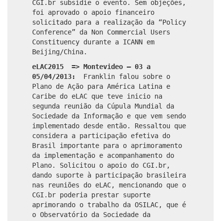
CGI.br subsidie o evento. Sem objeções,
foi aprovado o apoio financeiro
solicitado para a realização da “Policy
Conference” da Non Commercial Users
Constituency durante a ICANN em
Beijing/China.
eLAC2015 => Montevideo – 03 a
05/04/2013:
Franklin falou sobre o
Plano de Ação para América Latina e
Caribe do eLAC que teve inicio na
segunda reunião da Cúpula Mundial da
Sociedade da Informação e que vem sendo
implementado desde então. Ressaltou que
considera a participação efetiva do
Brasil importante para o aprimoramento
da implementação e acompanhamento do
Plano. Solicitou o apoio do CGI.br,
dando suporte à participação brasileira
nas reuniões do eLAC, mencionando que o
CGI.br poderia prestar suporte
aprimorando o trabalho da OSILAC, que é
o Observatório da Sociedade da