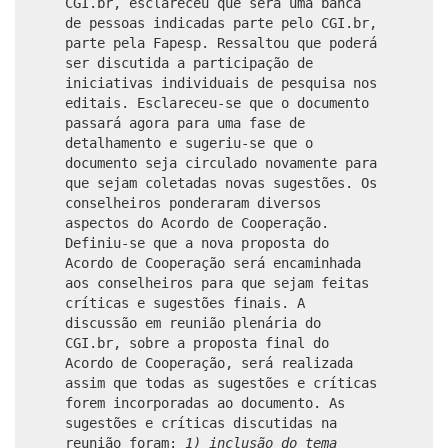
CGI.br, esclareceu que será uma banca
de pessoas indicadas parte pelo CGI.br,
parte pela Fapesp. Ressaltou que poderá
ser discutida a participação de
iniciativas individuais de pesquisa nos
editais. Esclareceu-se que o documento
passará agora para uma fase de
detalhamento e sugeriu-se que o
documento seja circulado novamente para
que sejam coletadas novas sugestões. Os
conselheiros ponderaram diversos
aspectos do Acordo de Cooperação.
Definiu-se que a nova proposta do
Acordo de Cooperação será encaminhada
aos conselheiros para que sejam feitas
críticas e sugestões finais. A
discussão em reunião plenária do
CGI.br, sobre a proposta final do
Acordo de Cooperação, será realizada
assim que todas as sugestões e críticas
forem incorporadas ao documento. As
sugestões e críticas discutidas na
reunião foram:
1) inclusão do tema