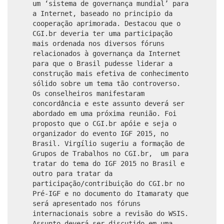
um ‘sistema de governança mundial’ para
a Internet, baseado no principio da
cooperação aprimorada. Destacou que o
CGI.br deveria ter uma participação
mais ordenada nos diversos fóruns
relacionados à governança da Internet
para que o Brasil pudesse liderar a
construção mais efetiva de conhecimento
sólido sobre um tema tão controverso.
Os conselheiros manifestaram
concordância e este assunto deverá ser
abordado em uma próxima reunião. Foi
proposto que o CGI.br apóie e seja o
organizador do evento IGF 2015, no
Brasil. Virgílio sugeriu a formação de
Grupos de Trabalhos no CGI.br, um para
tratar do tema do IGF 2015 no Brasil e
outro para tratar da
participação/contribuição do CGI.br no
Pré-IGF e no documento do Itamaraty que
será apresentado nos fóruns
internacionais sobre a revisão do WSIS.
Assunto deverá ser discutido em uma