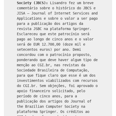
Society (JBCS):
Lisandro fez um breve
comentário sobre o histórico do JBCS e
JISA – Journal of Internet Services and
Applications e sobre o valor a ser pago
para a publicação dos artigos da
revista JSBC na plataforma Springer.
Esclareceu que este patrocínio será
pago ao longo de cinco anos e o valor
será de EUR 12.700,00 (doze mil e
setecentos euros) por ano. Demi
concordou com o patrocínio proposto,
ponderando que deve haver algum tipo de
menção ao CGI.br, nas revistas da
Sociedade Brasileira de Computação,
para que fique claro que esse é um dos
investimentos viabilizados com recursos
do CGI.br. Sem objeções, foi aprovado o
apoio financeiro solicitado, pelo
período de cinco anos, para a
publicação dos artigos do Journal of
the Brazilian Computer Society na
plataforma Springer. Os créditos ao