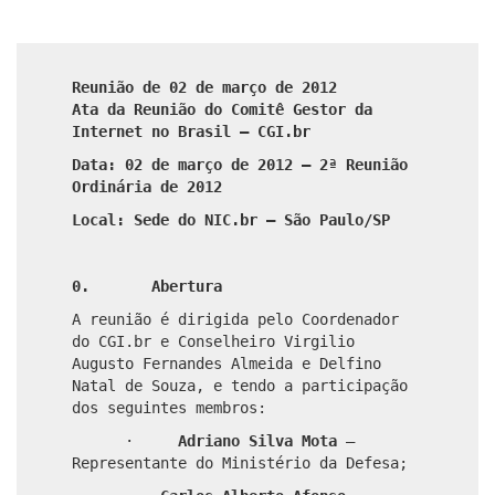
Reunião de 02 de março de 2012
Ata da Reunião do Comitê Gestor da
Internet no Brasil – CGI.br
Data: 02 de março de 2012 – 2ª Reunião
Ordinária de 2012
Local: Sede do NIC.br – São Paulo/SP
0. Abertura
A reunião é dirigida pelo Coordenador
do CGI.br e Conselheiro Virgilio
Augusto Fernandes Almeida e Delfino
Natal de Souza, e tendo a participação
dos seguintes membros:
·
Adriano Silva Mota
–
Representante do Ministério da Defesa;