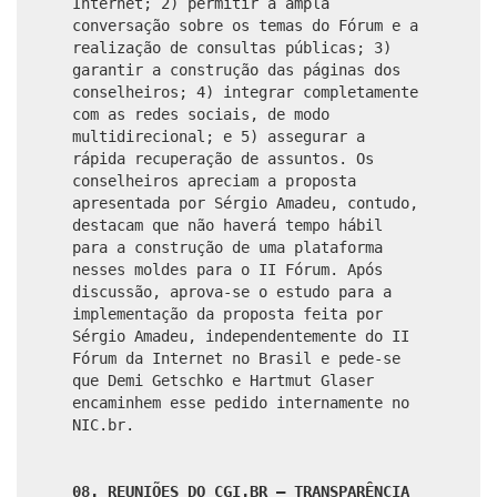
Internet; 2) permitir a ampla
conversação sobre os temas do Fórum e a
realização de consultas públicas; 3)
garantir a construção das páginas dos
conselheiros; 4) integrar completamente
com as redes sociais, de modo
multidirecional; e 5) assegurar a
rápida recuperação de assuntos. Os
conselheiros apreciam a proposta
apresentada por Sérgio Amadeu, contudo,
destacam que não haverá tempo hábil
para a construção de uma plataforma
nesses moldes para o II Fórum. Após
discussão, aprova-se o estudo para a
implementação da proposta feita por
Sérgio Amadeu, independentemente do II
Fórum da Internet no Brasil e pede-se
que Demi Getschko e Hartmut Glaser
encaminhem esse pedido internamente no
NIC.br.
08. REUNIÕES DO CGI.BR – TRANSPARÊNCIA