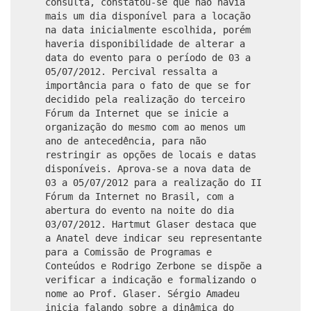
consulta, constatou-se que não havia
mais um dia disponível para a locação
na data inicialmente escolhida, porém
haveria disponibilidade de alterar a
data do evento para o período de 03 a
05/07/2012. Percival ressalta a
importância para o fato de que se for
decidido pela realização do terceiro
Fórum da Internet que se inicie a
organização do mesmo com ao menos um
ano de antecedência, para não
restringir as opções de locais e datas
disponíveis. Aprova-se a nova data de
03 a 05/07/2012 para a realização do II
Fórum da Internet no Brasil, com a
abertura do evento na noite do dia
03/07/2012. Hartmut Glaser destaca que
a Anatel deve indicar seu representante
para a Comissão de Programas e
Conteúdos e Rodrigo Zerbone se dispõe a
verificar a indicação e formalizando o
nome ao Prof. Glaser. Sérgio Amadeu
inicia falando sobre a dinâmica do