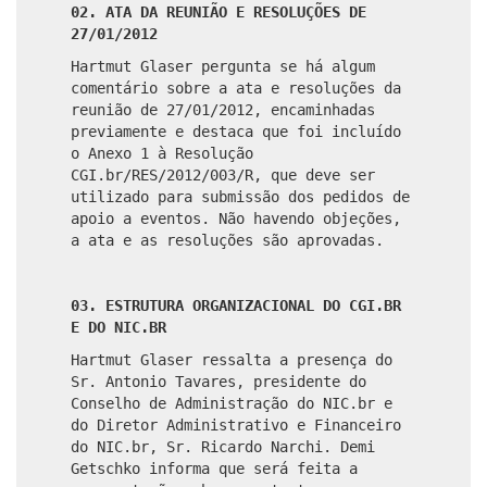
02. ATA DA REUNIÃO E RESOLUÇÕES DE
27/01/2012
Hartmut Glaser pergunta se há algum
comentário sobre a ata e resoluções da
reunião de 27/01/2012, encaminhadas
previamente e destaca que foi incluído
o Anexo 1 à Resolução
CGI.br/RES/2012/003/R, que deve ser
utilizado para submissão dos pedidos de
apoio a eventos. Não havendo objeções,
a ata e as resoluções são aprovadas.
03. ESTRUTURA ORGANIZACIONAL DO CGI.BR
E DO NIC.BR
Hartmut Glaser ressalta a presença do
Sr. Antonio Tavares, presidente do
Conselho de Administração do NIC.br e
do Diretor Administrativo e Financeiro
do NIC.br, Sr. Ricardo Narchi. Demi
Getschko informa que será feita a