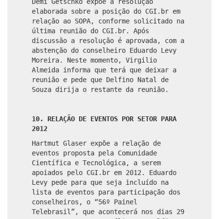
Demi Getschko expõe a resolução
elaborada sobre a posição do CGI.br em
relação ao SOPA, conforme solicitado na
última reunião do CGI.br. Após
discussão a resolução é aprovada, com a
abstenção do conselheiro Eduardo Levy
Moreira. Neste momento, Virgilio
Almeida informa que terá que deixar a
reunião e pede que Delfino Natal de
Souza dirija o restante da reunião.
10. RELAÇÃO DE EVENTOS POR SETOR PARA
2012
Hartmut Glaser expõe a relação de
eventos proposta pela Comunidade
Científica e Tecnológica, a serem
apoiados pelo CGI.br em 2012. Eduardo
Levy pede para que seja incluído na
lista de eventos para participação dos
conselheiros, o “56º Painel
Telebrasil”, que acontecerá nos dias 29