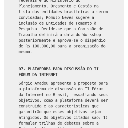
Federais e do Ministério do
Planejamento, Orçamento e Gestão na
lista das entidades brasileiras a serem
convidadas; Rômulo Neves sugere a
inclusão de Entidades de Fomento à
Pesquisa. Decide-se que a Comissão de
Trabalho definirá a data do Workshop
posteriormente e aprova-se o dispêndio
de R$ 100.000,00 para a organização do
mesmo.
07. PLATAFORMA PARA DISCUSSÃO DO II
FÓRUM DA INTERNET
Sérgio Amadeu apresenta a proposta para
a plataforma de discussão do II Fórum
da Internet no Brasil, ressaltando seus
objetivos, como a plataforma deverá ser
construída e as características que
garantirão que esses objetivos sejam
atingidos. Os objetivos citados são: 1)
formular trilhas de debates sobre a