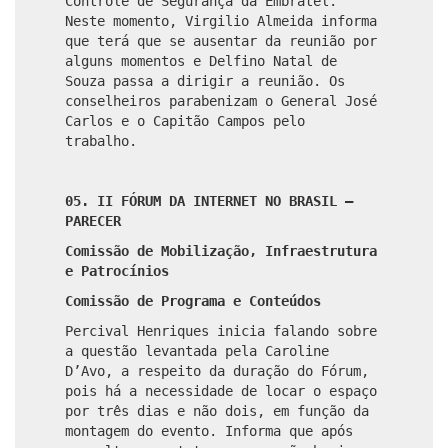
Controle de Segurança da Embratel.
Neste momento, Virgilio Almeida informa
que terá que se ausentar da reunião por
alguns momentos e Delfino Natal de
Souza passa a dirigir a reunião. Os
conselheiros parabenizam o General José
Carlos e o Capitão Campos pelo
trabalho.
05. II FÓRUM DA INTERNET NO BRASIL –
PARECER
Comissão de Mobilização, Infraestrutura
e Patrocínios
Comissão de Programa e Conteúdos
Percival Henriques inicia falando sobre
a questão levantada pela Caroline
D’Avo, a respeito da duração do Fórum,
pois há a necessidade de locar o espaço
por três dias e não dois, em função da
montagem do evento. Informa que após