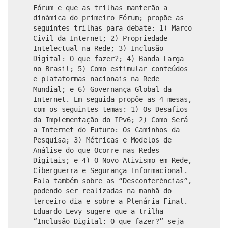
Fórum e que as trilhas manterão a
dinâmica do primeiro Fórum; propõe as
seguintes trilhas para debate: 1) Marco
Civil da Internet; 2) Propriedade
Intelectual na Rede; 3) Inclusão
Digital: O que fazer?; 4) Banda Larga
no Brasil; 5) Como estimular conteúdos
e plataformas nacionais na Rede
Mundial; e 6) Governança Global da
Internet. Em seguida propõe as 4 mesas,
com os seguintes temas: 1) Os Desafios
da Implementação do IPv6; 2) Como Será
a Internet do Futuro: Os Caminhos da
Pesquisa; 3) Métricas e Modelos de
Análise do que Ocorre nas Redes
Digitais; e 4) O Novo Ativismo em Rede,
Ciberguerra e Segurança Informacional.
Fala também sobre as “Desconferências”,
podendo ser realizadas na manhã do
terceiro dia e sobre a Plenária Final.
Eduardo Levy sugere que a trilha
“Inclusão Digital: O que fazer?” seja