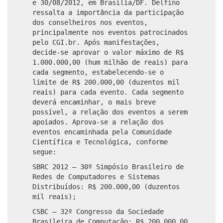
e 30/08/2012, em Brasília/DF. Delfino
ressalta a importância da participação
dos conselheiros nos eventos,
principalmente nos eventos patrocinados
pelo CGI.br. Após manifestações,
decide-se aprovar o valor máximo de R$
1.000.000,00 (hum milhão de reais) para
cada segmento, estabelecendo-se o
limite de R$ 200.000,00 (duzentos mil
reais) para cada evento. Cada segmento
deverá encaminhar, o mais breve
possível, a relação dos eventos a serem
apoiados. Aprova-se a relação dos
eventos encaminhada pela Comunidade
Científica e Tecnológica, conforme
segue:
SBRC 2012 – 30º Simpósio Brasileiro de
Redes de Computadores e Sistemas
Distribuídos: R$ 200.000,00 (duzentos
mil reais);
CSBC – 32º Congresso da Sociedade
Brasileira de Computação: R$ 200.000,00