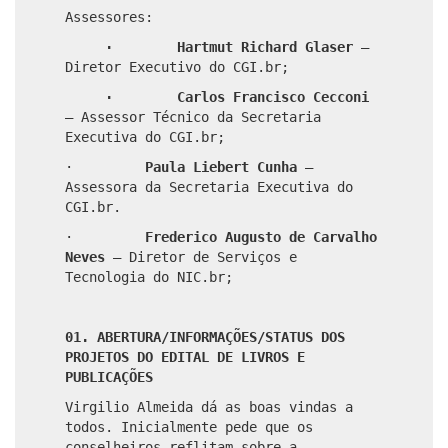
Assessores:
· Hartmut Richard Glaser
–
Diretor Executivo do CGI.br;
· Carlos Francisco Cecconi
– Assessor Técnico da Secretaria
Executiva do CGI.br;
·
Paula Liebert Cunha
–
Assessora da Secretaria Executiva do
CGI.br.
·
Frederico Augusto de Carvalho
Neves
– Diretor de Serviços e
Tecnologia do NIC.br;
01. ABERTURA/INFORMAÇÕES/STATUS DOS
PROJETOS DO EDITAL DE LIVROS E
PUBLICAÇÕES
Virgilio Almeida dá as boas vindas a
todos. Inicialmente pede que os
conselheiros reflitam sobre a