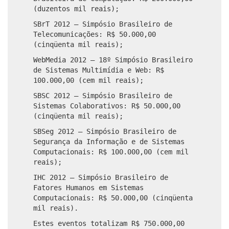
(duzentos mil reais);
SBrT 2012 – Simpósio Brasileiro de
Telecomunicações: R$ 50.000,00
(cinqüenta mil reais);
WebMedia 2012 – 18º Simpósio Brasileiro
de Sistemas Multimídia e Web: R$
100.000,00 (cem mil reais);
SBSC 2012 – Simpósio Brasileiro de
Sistemas Colaborativos: R$ 50.000,00
(cinqüenta mil reais);
SBSeg 2012 – Simpósio Brasileiro de
Segurança da Informação e de Sistemas
Computacionais: R$ 100.000,00 (cem mil
reais);
IHC 2012 – Simpósio Brasileiro de
Fatores Humanos em Sistemas
Computacionais: R$ 50.000,00 (cinqüenta
mil reais).
Estes eventos totalizam R$ 750.000,00