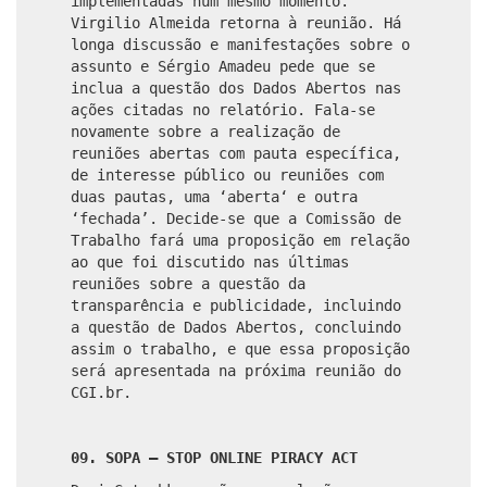
implementadas num mesmo momento.
Virgilio Almeida retorna à reunião. Há
longa discussão e manifestações sobre o
assunto e Sérgio Amadeu pede que se
inclua a questão dos Dados Abertos nas
ações citadas no relatório. Fala-se
novamente sobre a realização de
reuniões abertas com pauta específica,
de interesse público ou reuniões com
duas pautas, uma ‘aberta‘ e outra
‘fechada’. Decide-se que a Comissão de
Trabalho fará uma proposição em relação
ao que foi discutido nas últimas
reuniões sobre a questão da
transparência e publicidade, incluindo
a questão de Dados Abertos, concluindo
assim o trabalho, e que essa proposição
será apresentada na próxima reunião do
CGI.br.
09. SOPA – STOP ONLINE PIRACY ACT