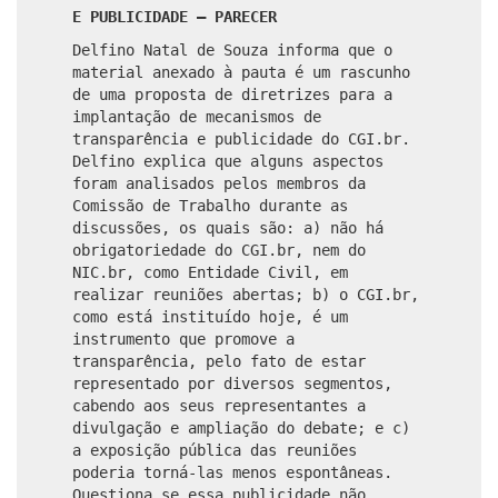
E PUBLICIDADE – PARECER
Delfino Natal de Souza informa que o
material anexado à pauta é um rascunho
de uma proposta de diretrizes para a
implantação de mecanismos de
transparência e publicidade do CGI.br.
Delfino explica que alguns aspectos
foram analisados pelos membros da
Comissão de Trabalho durante as
discussões, os quais são: a) não há
obrigatoriedade do CGI.br, nem do
NIC.br, como Entidade Civil, em
realizar reuniões abertas; b) o CGI.br,
como está instituído hoje, é um
instrumento que promove a
transparência, pelo fato de estar
representado por diversos segmentos,
cabendo aos seus representantes a
divulgação e ampliação do debate; e c)
a exposição pública das reuniões
poderia torná-las menos espontâneas.
Questiona se essa publicidade não