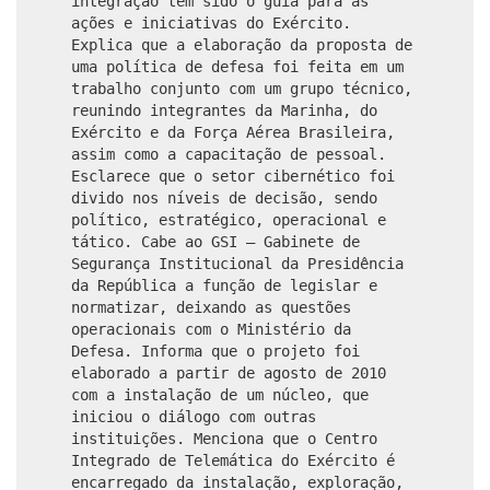
integração tem sido o guia para as
ações e iniciativas do Exército.
Explica que a elaboração da proposta de
uma política de defesa foi feita em um
trabalho conjunto com um grupo técnico,
reunindo integrantes da Marinha, do
Exército e da Força Aérea Brasileira,
assim como a capacitação de pessoal.
Esclarece que o setor cibernético foi
divido nos níveis de decisão, sendo
político, estratégico, operacional e
tático. Cabe ao GSI – Gabinete de
Segurança Institucional da Presidência
da República a função de legislar e
normatizar, deixando as questões
operacionais com o Ministério da
Defesa. Informa que o projeto foi
elaborado a partir de agosto de 2010
com a instalação de um núcleo, que
iniciou o diálogo com outras
instituições. Menciona que o Centro
Integrado de Telemática do Exército é
encarregado da instalação, exploração,