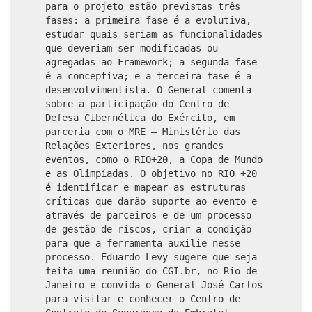
para o projeto estão previstas três
fases: a primeira fase é a evolutiva,
estudar quais seriam as funcionalidades
que deveriam ser modificadas ou
agregadas ao Framework; a segunda fase
é a conceptiva; e a terceira fase é a
desenvolvimentista. O General comenta
sobre a participação do Centro de
Defesa Cibernética do Exército, em
parceria com o MRE – Ministério das
Relações Exteriores, nos grandes
eventos, como o RIO+20, a Copa de Mundo
e as Olimpíadas. O objetivo no RIO +20
é identificar e mapear as estruturas
críticas que darão suporte ao evento e
através de parceiros e de um processo
de gestão de riscos, criar a condição
para que a ferramenta auxilie nesse
processo. Eduardo Levy sugere que seja
feita uma reunião do CGI.br, no Rio de
Janeiro e convida o General José Carlos
para visitar e conhecer o Centro de