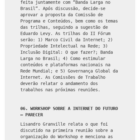
feita juntamente com “Banda Larga no
Brasil”. Após discussão, decide-se
aprovar a proposta da Comissão de
Programa e Conteúdos, bem como os temas
das trilhas, seguindo a sugestão de
Eduardo Levy. As trilhas do II Fórum
serão: 1) Marco Civil da Internet; 2)
Propriedade Intelectual na Rede; 3)
Inclusão Digital: O que fazer?; Banda
Larga no Brasil; 4) Como estimular
conteúdos e plataformas nacionais na
Rede Mundial; e 5) Governança Global da
Internet. As Comissões de Trabalho
deverão relatar o andamento dos
trabalhos nas próximas reuniões.
06. WORKSHOP SOBRE A INTERNET DO FUTURO
– PARECER
Lisandro Granville relata o que foi
discutido na primeira reunião sobre a
organização do Workshop e menciona as