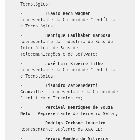
Tecnológico;
·
Flávio Rech Wagner
–
Representante da Comunidade Científica
e Tecnológica;
·
Henrique Faulhaber Barbosa
–
Representante da Indústria de Bens de
Informática, de Bens de
Telecomunicações e de Software;
·
José Luiz Ribeiro Filho
–
Representante da Comunidade Científica
e Tecnológica;
·
Lisandro Zambenedetti
Granville
– Representante da Comunidade
Científica e Tecnológica;
·
Percival Henriques de Souza
Neto
– Representante do Terceiro Setor;
·
Rodrigo Zerbone Loureiro
–
Representante Suplente da ANATEL;
·
Sergio Amadeu da Silveira
–