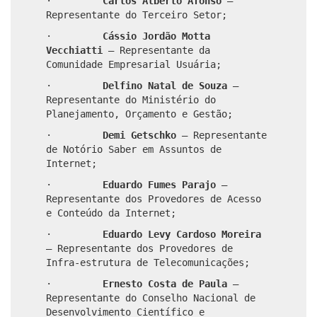
·
Carlos Alberto Afonso
–
Representante do Terceiro Setor;
·
Cássio Jordão Motta
Vecchiatti
– Representante da
Comunidade Empresarial Usuária;
·
Delfino Natal de Souza
–
Representante do Ministério do
Planejamento, Orçamento e Gestão;
·
Demi Getschko
– Representante
de Notório Saber em Assuntos de
Internet;
·
Eduardo Fumes Parajo
–
Representante dos Provedores de Acesso
e Conteúdo da Internet;
·
Eduardo Levy Cardoso Moreira
– Representante dos Provedores de
Infra-estrutura de Telecomunicações;
·
Ernesto Costa de Paula
–
Representante do Conselho Nacional de
Desenvolvimento Científico e