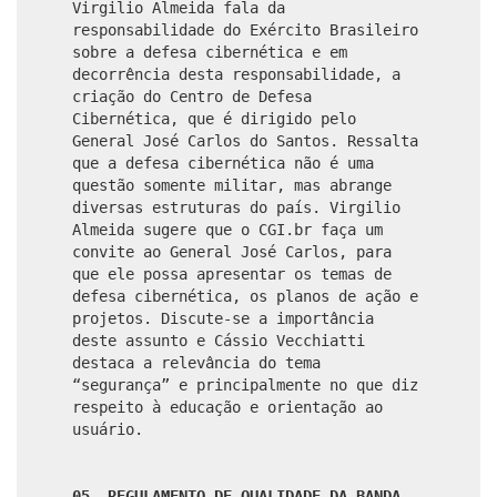
Virgilio Almeida fala da
responsabilidade do Exército Brasileiro
sobre a defesa cibernética e em
decorrência desta responsabilidade, a
criação do Centro de Defesa
Cibernética, que é dirigido pelo
General José Carlos do Santos. Ressalta
que a defesa cibernética não é uma
questão somente militar, mas abrange
diversas estruturas do país. Virgilio
Almeida sugere que o CGI.br faça um
convite ao General José Carlos, para
que ele possa apresentar os temas de
defesa cibernética, os planos de ação e
projetos. Discute-se a importância
deste assunto e Cássio Vecchiatti
destaca a relevância do tema
“segurança” e principalmente no que diz
respeito à educação e orientação ao
usuário.
05. REGULAMENTO DE QUALIDADE DA BANDA