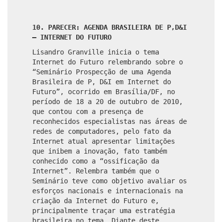
10. PARECER: AGENDA BRASILEIRA DE P,D&I
– INTERNET DO FUTURO
Lisandro Granville inicia o tema
Internet do Futuro relembrando sobre o
“Seminário Prospecção de uma Agenda
Brasileira de P, D&I em Internet do
Futuro”, ocorrido em Brasília/DF, no
período de 18 a 20 de outubro de 2010,
que contou com a presença de
reconhecidos especialistas nas áreas de
redes de computadores, pelo fato da
Internet atual apresentar limitações
que inibem a inovação, fato também
conhecido como a “ossificação da
Internet”. Relembra também que o
Seminário teve como objetivo avaliar os
esforços nacionais e internacionais na
criação da Internet do Futuro e,
principalmente traçar uma estratégia
brasileira no tema. Diante deste