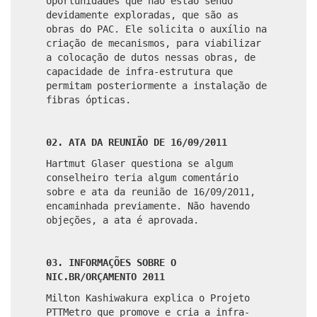
oportunidades que não estão sendo
devidamente exploradas, que são as
obras do PAC. Ele solicita o auxílio na
criação de mecanismos, para viabilizar
a colocação de dutos nessas obras, de
capacidade de infra-estrutura que
permitam posteriormente a instalação de
fibras ópticas.
02. ATA DA REUNIÃO DE 16/09/2011
Hartmut Glaser questiona se algum
conselheiro teria algum comentário
sobre e ata da reunião de 16/09/2011,
encaminhada previamente. Não havendo
objeções, a ata é aprovada.
03. INFORMAÇÕES SOBRE O
NIC.BR/ORÇAMENTO 2011
Milton Kashiwakura explica o Projeto
PTTMetro que promove e cria a infra-