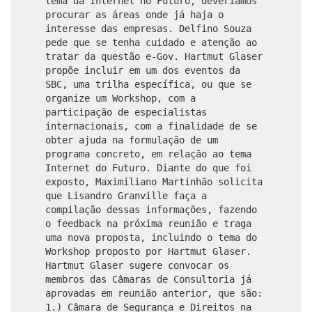
tema da Internet no Futuro, deveríamos
procurar as áreas onde já haja o
interesse das empresas. Delfino Souza
pede que se tenha cuidado e atenção ao
tratar da questão e-Gov. Hartmut Glaser
propõe incluir em um dos eventos da
SBC, uma trilha específica, ou que se
organize um Workshop, com a
participação de especialistas
internacionais, com a finalidade de se
obter ajuda na formulação de um
programa concreto, em relação ao tema
Internet do Futuro. Diante do que foi
exposto, Maximiliano Martinhão solicita
que Lisandro Granville faça a
compilação dessas informações, fazendo
o feedback na próxima reunião e traga
uma nova proposta, incluindo o tema do
Workshop proposto por Hartmut Glaser.
Hartmut Glaser sugere convocar os
membros das Câmaras de Consultoria já
aprovadas em reunião anterior, que são:
1.) Câmara de Segurança e Direitos na