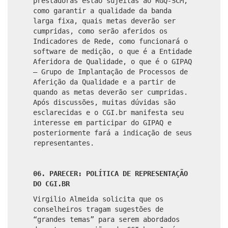
prestadoras estão sujeitas ao RGQ-SCM,
como garantir a qualidade da banda
larga fixa, quais metas deverão ser
cumpridas, como serão aferidos os
Indicadores de Rede, como funcionará o
software de medição, o que é a Entidade
Aferidora de Qualidade, o que é o GIPAQ
– Grupo de Implantação de Processos de
Aferição da Qualidade e a partir de
quando as metas deverão ser cumpridas.
Após discussões, muitas dúvidas são
esclarecidas e o CGI.br manifesta seu
interesse em participar do GIPAQ e
posteriormente fará a indicação de seus
representantes.
06. PARECER: POLÍTICA DE REPRESENTAÇÃO
DO CGI.BR
Virgilio Almeida solicita que os
conselheiros tragam sugestões de
“grandes temas” para serem abordados