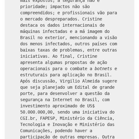
mais expostos; a segurança não é
prioridade; impactos não são
compreendidos; e profissionais vão para
o mercado despreparados. Cristine
destaca os dados internacionais de
máquinas infectadas e a má imagem do
Brasil no exterior, mencionando a visão
dos menos infectados, outros países com
baixas taxas de problemas, entre outras
iniciativas. Ao final, Cristine
apresenta algumas propostas de ação
operacionais para o combate a
botnets
e
estruturais para aplicação no Brasil.
Após discussão, Virgilio Almeida sugere
que seja planejado um Edital de grande
porte, para desenvolver a questão da
segurança na Internet no Brasil, com
investimento aproximado de US$
50.000.000,00, sendo uma iniciativa do
CGI.br, FAPESP, Ministério da Ciência,
Tecnologia e Inovação e Ministério das
Comunicações, podendo haver a
participação de outras empresas. Outra