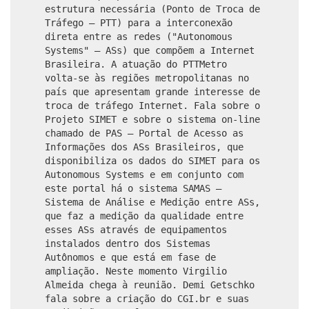
estrutura necessária (Ponto de Troca de
Tráfego – PTT) para a interconexão
direta entre as redes ("Autonomous
Systems" – ASs) que compõem a Internet
Brasileira. A atuação do PTTMetro
volta-se às regiões metropolitanas no
país que apresentam grande interesse de
troca de tráfego Internet. Fala sobre o
Projeto SIMET e sobre o sistema on-line
chamado de PAS – Portal de Acesso as
Informações dos ASs Brasileiros, que
disponibiliza os dados do SIMET para os
Autonomous Systems e em conjunto com
este portal há o sistema SAMAS –
Sistema de Análise e Medição entre ASs,
que faz a medição da qualidade entre
esses ASs através de equipamentos
instalados dentro dos Sistemas
Autônomos e que está em fase de
ampliação. Neste momento Virgilio
Almeida chega à reunião. Demi Getschko
fala sobre a criação do CGI.br e suas