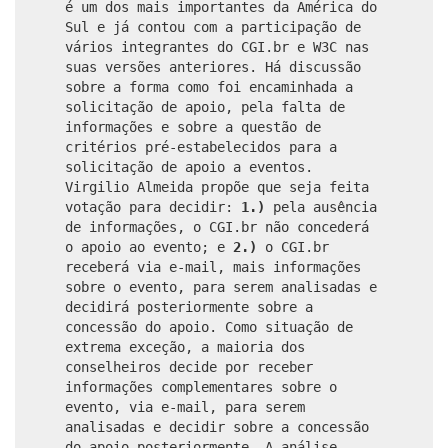
é um dos mais importantes da América do
Sul e já contou com a participação de
vários integrantes do CGI.br e W3C nas
suas versões anteriores. Há discussão
sobre a forma como foi encaminhada a
solicitação de apoio, pela falta de
informações e sobre a questão de
critérios pré-estabelecidos para a
solicitação de apoio a eventos.
Virgilio Almeida propõe que seja feita
votação para decidir:
1.)
pela ausência
de informações, o CGI.br não concederá
o apoio ao evento; e
2.)
o CGI.br
receberá via e-mail, mais informações
sobre o evento, para serem analisadas e
decidirá posteriormente sobre a
concessão do apoio. Como situação de
extrema exceção, a maioria dos
conselheiros decide por receber
informações complementares sobre o
evento, via e-mail, para serem
analisadas e decidir sobre a concessão
do apoio posteriormente. A análise