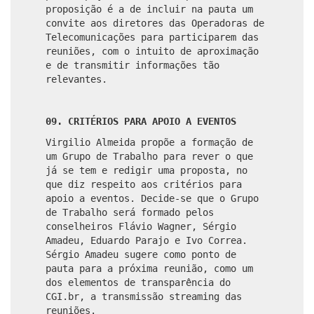
proposição é a de incluir na pauta um
convite aos diretores das Operadoras de
Telecomunicações para participarem das
reuniões, com o intuito de aproximação
e de transmitir informações tão
relevantes.
09. CRITÉRIOS PARA APOIO A EVENTOS
Virgilio Almeida propõe a formação de
um Grupo de Trabalho para rever o que
já se tem e redigir uma proposta, no
que diz respeito aos critérios para
apoio a eventos. Decide-se que o Grupo
de Trabalho será formado pelos
conselheiros Flávio Wagner, Sérgio
Amadeu, Eduardo Parajo e Ivo Correa.
Sérgio Amadeu sugere como ponto de
pauta para a próxima reunião, como um
dos elementos de transparência do
CGI.br, a transmissão streaming das
reuniões.