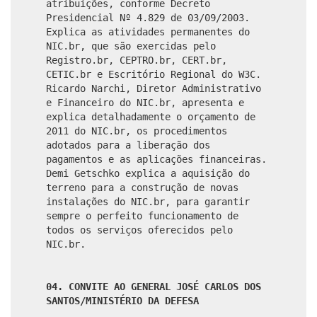
atribuições, conforme Decreto
Presidencial Nº 4.829 de 03/09/2003.
Explica as atividades permanentes do
NIC.br, que são exercidas pelo
Registro.br, CEPTRO.br, CERT.br,
CETIC.br e Escritório Regional do W3C.
Ricardo Narchi, Diretor Administrativo
e Financeiro do NIC.br, apresenta e
explica detalhadamente o orçamento de
2011 do NIC.br, os procedimentos
adotados para a liberação dos
pagamentos e as aplicações financeiras.
Demi Getschko explica a aquisição do
terreno para a construção de novas
instalações do NIC.br, para garantir
sempre o perfeito funcionamento de
todos os serviços oferecidos pelo
NIC.br.
04. CONVITE AO GENERAL JOSÉ CARLOS DOS
SANTOS/MINISTÉRIO DA DEFESA