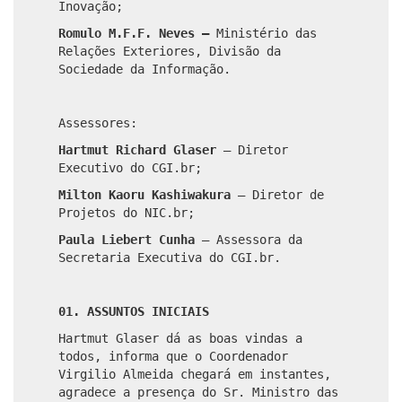
Inovação;
Romulo M.F.F. Neves –
Ministério das
Relações Exteriores, Divisão da
Sociedade da Informação.
Assessores:
Hartmut Richard Glaser
–
Diretor
Executivo do CGI.br;
Milton Kaoru Kashiwakura
–
Diretor de
Projetos do NIC.br;
Paula Liebert Cunha
–
Assessora da
Secretaria Executiva do CGI.br.
01. ASSUNTOS INICIAIS
Hartmut Glaser dá as boas vindas a
todos, informa que o Coordenador
Virgilio Almeida chegará em instantes,
agradece a presença do Sr. Ministro das