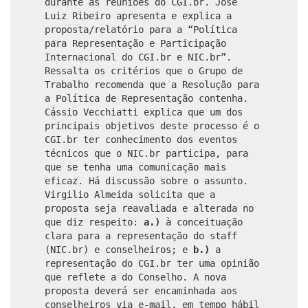
durante as reuniões do CGI.br. José
Luiz Ribeiro apresenta e explica a
proposta/relatório para a “Política
para Representação e Participação
Internacional do CGI.br e NIC.br”.
Ressalta os critérios que o Grupo de
Trabalho recomenda que a Resolução para
a Política de Representação contenha.
Cássio Vecchiatti explica que um dos
principais objetivos deste processo é o
CGI.br ter conhecimento dos eventos
técnicos que o NIC.br participa, para
que se tenha uma comunicação mais
eficaz. Há discussão sobre o assunto.
Virgilio Almeida solicita que a
proposta seja reavaliada e alterada no
que diz respeito:
a.)
à conceituação
clara para a representação do staff
(NIC.br) e conselheiros; e
b.)
a
representação do CGI.br ter uma opinião
que reflete a do Conselho. A nova
proposta deverá ser encaminhada aos
conselheiros via e-mail, em tempo hábil