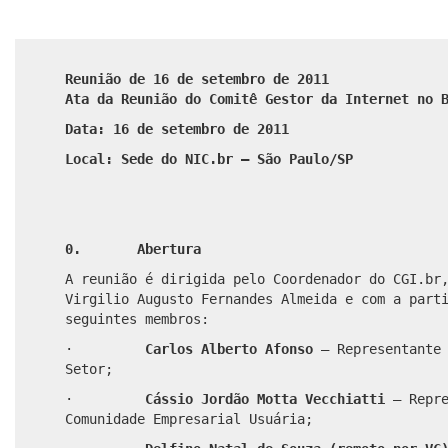
Reunião de 16 de setembro de 2011
Ata da Reunião do Comitê Gestor da Internet no 
Data: 16 de setembro de 2011
Local: Sede do NIC.br – São Paulo/SP
0. Abertura
A reunião é dirigida pelo Coordenador do CGI.br
Virgilio Augusto Fernandes Almeida e com a part
seguintes membros:
·
Carlos Alberto Afonso
– Representante 
Setor;
·
Cássio Jordão Motta Vecchiatti
– Repre
Comunidade Empresarial Usuária;