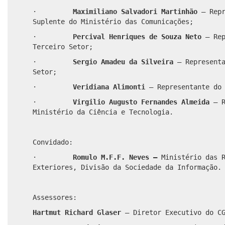
·
Maximiliano Salvadori Martinhão
– Rep
Suplente do Ministério das Comunicações;
·
Percival Henriques de Souza Neto
– Rep
Terceiro Setor;
·
Sergio Amadeu da Silveira
– Representa
Setor;
·
Veridiana Alimonti
– Representante do 
·
Virgilio Augusto Fernandes Almeida
– R
Ministério da Ciência e Tecnologia.
Convidado:
·
Romulo M.F.F. Neves –
Ministério das 
Exteriores, Divisão da Sociedade da Informação.
Assessores:
Hartmut Richard Glaser
– Diretor Executivo do CG