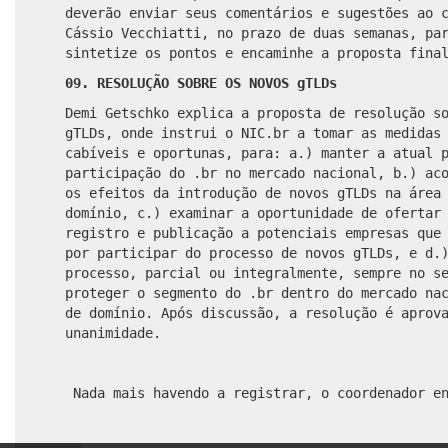
deverão enviar seus comentários e sugestões ao 
Cássio Vecchiatti, no prazo de duas semanas, pa
sintetize os pontos e encaminhe a proposta fina
09. RESOLUÇÃO SOBRE OS NOVOS gTLDs
Demi Getschko explica a proposta de resolução s
gTLDs, onde instrui o NIC.br a tomar as medidas
cabíveis e oportunas, para: a.) manter a atual 
participação do .br no mercado nacional, b.) ac
os efeitos da introdução de novos gTLDs na área
domínio, c.) examinar a oportunidade de ofertar
registro e publicação a potenciais empresas que
por participar do processo de novos gTLDs, e d.
processo, parcial ou integralmente, sempre no s
proteger o segmento do .br dentro do mercado na
de domínio. Após discussão, a resolução é aprov
unanimidade.
Nada mais havendo a registrar, o coordenador en