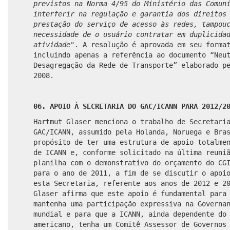
previstos na Norma 4/95 do Ministério das Comun
interferir na regulação e garantia dos direitos
prestação do serviço de acesso às redes, tampou
necessidade de o usuário contratar em duplicida
atividade
". A resolução é aprovada em seu forma
incluindo apenas a referência ao documento “Neu
Desagregação da Rede de Transporte” elaborado p
2008.
06. APOIO À SECRETARIA DO GAC/ICANN PARA 2012/2
Hartmut Glaser menciona o trabalho de Secretari
GAC/ICANN, assumido pela Holanda, Noruega e Bra
propósito de ter uma estrutura de apoio totalme
de ICANN e, conforme solicitado na última reuni
planilha com o demonstrativo do orçamento do CG
para o ano de 2011, a fim de se discutir o apoi
esta Secretaria, referente aos anos de 2012 e 2
Glaser afirma que este apoio é fundamental para
mantenha uma participação expressiva na Governa
mundial e para que a ICANN, ainda dependente do
americano, tenha um Comitê Assessor de Governos