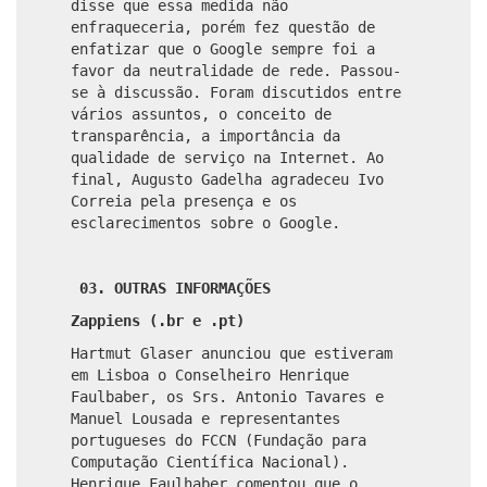
disse que essa medida não
enfraqueceria, porém fez questão de
enfatizar que o Google sempre foi a
favor da neutralidade de rede. Passou-
se à discussão. Foram discutidos entre
vários assuntos, o conceito de
transparência, a importância da
qualidade de serviço na Internet. Ao
final, Augusto Gadelha agradeceu Ivo
Correia pela presença e os
esclarecimentos sobre o Google.
03. OUTRAS INFORMAÇÕES
Zappiens (.br e .pt)
Hartmut Glaser anunciou que estiveram
em Lisboa o Conselheiro Henrique
Faulbaber, os Srs. Antonio Tavares e
Manuel Lousada e representantes
portugueses do FCCN (Fundação para
Computação Científica Nacional).
Henrique Faulhaber comentou que o