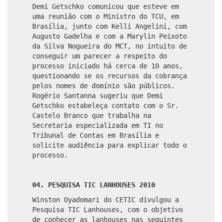
Demi Getschko comunicou que esteve em
uma reunião com o Ministro do TCU, em
Brasília, junto com Kelli Angelini, com
Augusto Gadelha e com a Marylin Peixoto
da Silva Nogueira do MCT, no intuito de
conseguir um parecer a respeito do
processo iniciado há cerca de 10 anos,
questionando se os recursos da cobrança
pelos nomes de domínio são públicos.
Rogério Santanna sugeriu que Demi
Getschko estabeleça contato com o Sr.
Castelo Branco que trabalha na
Secretaria especializada em TI no
Tribunal de Contas em Brasília e
solicite audiência para explicar todo o
processo.
04. PESQUISA TIC LANHOUSES 2010
Winston
Oyadomari
do CETIC divulgou a
Pesquisa TIC Lanhouses, com o objetivo
de conhecer as lanhouses nas seguintes