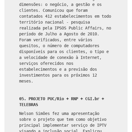
dimensões: o negócio, a gestão e os
clientes.
Comunicou que foram
contatados 412 estabelecimentos em todo
território nacional - pesquisa
realizada pela IPSOS Public Affairs, no
período de Julho a Agosto de 2010.
Foram verificados, entre vários
quesitos, o número de computadores
disponíveis para os clientes, o tipo e
a velocidade de conexão à Internet,
serviços oferecidos nos
estabelecimentos e a previsão dos
investimentos para os próximos 12
meses.
05. PROJETO PUC/Rio + RNP + CGI.br +
TELEBRAS
Nelson Simões fez uma apresentação
sobre o projeto que tem como objetivo
principal implementar serviço de IPTV
visando a inclusão social. Explicou