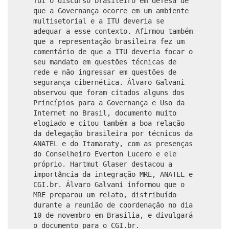
foi o discurso brasileiro em defesa de
que a Governança ocorre em um ambiente
multisetorial e a ITU deveria se
adequar a esse contexto. Afirmou também
que a representação brasileira fez um
comentário de que a ITU deveria focar o
seu mandato em questões técnicas de
rede e não ingressar em questões de
segurança cibernética. Álvaro Galvani
observou que foram citados alguns dos
Princípios para a Governança e Uso da
Internet no Brasil, documento muito
elogiado e citou também a boa relação
da delegação brasileira por técnicos da
ANATEL e do Itamaraty, com as presenças
do
Conselheiro Everton Lucero e
ele
próprio.
Hartmut Glaser destacou a
importância da integração MRE, ANATEL e
CGI.br. Álvaro Galvani informou que o
MRE preparou um relato, distribuído
durante a reunião de coordenação no dia
10 de novembro em Brasília, e divulgará
o documento para o CGI.br.