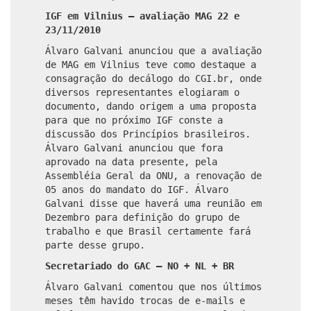
IGF em Vilnius – avaliação MAG 22 e
23/11/2010
Álvaro Galvani anunciou que a avaliação
de MAG em Vilnius teve como destaque a
consagração do decálogo do CGI.br, onde
diversos representantes elogiaram o
documento, dando origem a uma proposta
para que no próximo IGF conste a
discussão dos Princípios brasileiros.
Álvaro Galvani anunciou que fora
aprovado na data presente, pela
Assembléia Geral da ONU, a renovação de
05 anos do mandato do IGF. Álvaro
Galvani disse que haverá uma reunião em
Dezembro para definição do grupo de
trabalho e que Brasil certamente fará
parte desse grupo.
Secretariado do GAC – NO + NL + BR
Álvaro Galvani comentou que nos últimos
meses têm havido trocas de e-mails e