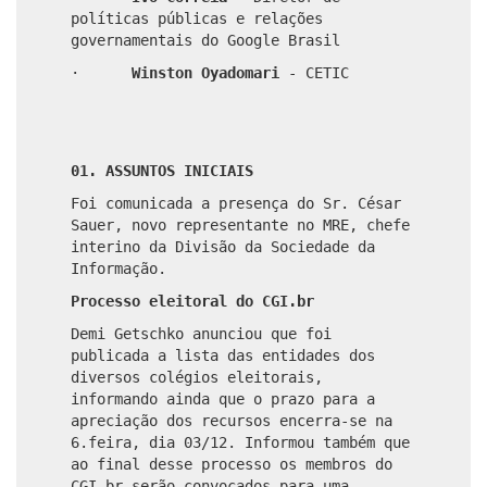
políticas públicas e relações
governamentais do Google Brasil
·
Winston
Oyadomari
- CETIC
01. ASSUNTOS INICIAIS
Foi comunicada a presença do Sr. César
Sauer, novo representante no MRE, chefe
interino da Divisão da Sociedade da
Informação.
Processo eleitoral do CGI.br
Demi Getschko anunciou que foi
publicada a lista das entidades dos
diversos colégios eleitorais,
informando ainda que o prazo para a
apreciação dos recursos encerra-se na
6.feira, dia 03/12. Informou também que
ao final desse processo os membros do
CGI.br serão convocados para uma