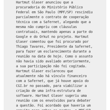
Hartmut Glaser anunciou que a
procuradoria do Ministério Público
Federal em São Paulo (MPF/SP) rescindiu
parcialmente o contrato de cooperação
técnica com a Safernet, alegando que a
mesma não cumpriu com cláusulas
contratuais, mantendo apenas a parte do
Google e do Orkut no projeto. Hartmut
Glaser comentou que foi procurado por
Thiago Tavares, Presidente da Safernet,
para fazer um esclarecimento durante a
reunião na data de hoje. Como o assunto
não havia sido avaliado anteriormente,
a sua participação não foi cogitada.
Hartmut Glaser esclareceu que
atualmente não há vínculo financeiro
com a Safernet, que já houve apoio do
CGI.br no passado, para viabilizar a
criação de uma infra-estrutura de
software. Hartmut Glaser sugeriu uma
reunião com os envolvidos para debater
a questão. Foi acordado que haveria um