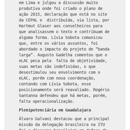
em Lima e julgou a discussão muito
produtiva onde foi criado o plano de
ação 2015, declaração que está no site
da CEPAL e distribuída, via lista, por
Hartmut Glaser aos conselheiros para
que analisassem o texto e contribuam de
alguma forma. Lívia Sobota comunicou
que, entre os vários assuntos, foi
abordado o impacto do projeto de “banda
larga”. Augusto Gadelha comentou que o
eLAC peca pela falta de objetividade,
suas metas são indefinidas, o que
desestimulou seu envolvimento com o
eLAC, porém com nova coordenação,
contando com Lívia Sobota, esse
posicionamento
será reavaliado. Rogério
Santanna defendeu que há metas, porém,
falta operacionalização.
Plenipotenciária em Guadalajara
Álvaro Galvani destacou que a principal
missão da delegação brasileira na ITU