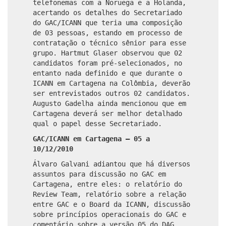
telefonemas com a Noruega e a Holanda,
acertando os detalhes do Secretariado
do GAC/ICANN que teria uma composição
de 03 pessoas, estando em processo de
contratação o técnico sênior para esse
grupo. Hartmut Glaser observou que 02
candidatos foram pré-selecionados, no
entanto nada definido e que durante o
ICANN em Cartagena na Colômbia, deverão
ser entrevistados outros 02 candidatos.
Augusto Gadelha ainda mencionou que em
Cartagena deverá ser melhor detalhado
qual o papel desse Secretariado.
GAC/ICANN em Cartagena – 05 a
10/12/2010
Álvaro Galvani adiantou que há diversos
assuntos para discussão no GAC em
Cartagena, entre eles: o relatório do
Review Team, relatório sobre a relação
entre GAC e o Board da ICANN, discussão
sobre princípios operacionais do GAC e
comentário sobre a versão 05 do DAG