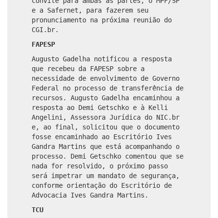
convite para ambas as partes, o MPF/SP
e a Safernet, para fazerem seu
pronunciamento na próxima reunião do
CGI.br.
FAPESP
Augusto Gadelha notificou a resposta
que recebeu da FAPESP sobre a
necessidade de envolvimento de Governo
Federal no processo de transferência de
recursos. Augusto Gadelha encaminhou a
resposta ao Demi Getschko e à Kelli
Angelini, Assessora Jurídica do NIC.br
e, ao final, solicitou que o documento
fosse encaminhado ao Escritório Ives
Gandra Martins que está acompanhando o
processo. Demi Getschko comentou que se
nada for resolvido, o próximo passo
será impetrar um mandato de segurança,
conforme orientação do Escritório de
Advocacia Ives Gandra Martins.
TCU