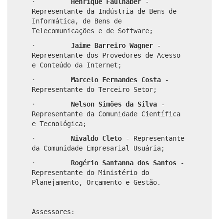
·
Henrique Faulhaber
-
Representante da Indústria de Bens de
Informática, de Bens de
Telecomunicações e de Software;
·
Jaime Barreiro Wagner
-
Representante dos Provedores de Acesso
e Conteúdo da Internet;
·
Marcelo Fernandes Costa
-
Representante do Terceiro Setor;
·
Nelson Simões da Silva
-
Representante da Comunidade Científica
e Tecnológica;
·
Nivaldo Cleto
-
Representante
da Comunidade Empresarial Usuária;
·
Rogério Santanna dos Santos
-
Representante do Ministério do
Planejamento, Orçamento e Gestão.
Assessores: