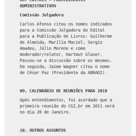
ADMINISTRATIVOS
Comissão Julgadora
Carlos Afonso citou os nomes indicados
para a Comissão Julgadora do Edital
para a Publicação de Livros: Guilherme
de Almeida, Marília Maciel, Sergio
Amadeu, Júlio Moreno e como
moderador/relator, Hartmut Glaser.
Passou-se a discussão sobre os mesmos.
Em seguida, Jaime Wagner citou o nome
de César Paz (Presidente da ABRADI).
09. CALENDÁRIO DE REUNIÕES PARA 2010
Após entendimentos, foi acordado que a
primeira reunião do CGI,br em 2011 será
no dia 28 de Janeiro.
10. OUTROS ASSUNTOS