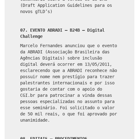
(Draft Application Guidelines para os
novos gTLD’s)
07. EVENTO ABRADI – B24B – Digital
Challenge
Marcelo Fernandes anunciou que o evento
da ABRADI (Associação Brasileira das
Agências Digitais) sobre inclusão
digital deverá ocorrer em 13/05/2011,
esclarecendo que a ABRADI reconhece não
possuir nome nem prestígio para trazer
palestrantes internacionais e por isso
gostaria de contar com o apoio do
CGI.br para patrocinar a vinda dessas
pessoas especializadas no assunto para
esse seminário. Foi solicitado o valor
de 50 mil reais, o que foi aprovado por
unanimidade.
08. EDITAIS – PROCEDIMENTOS