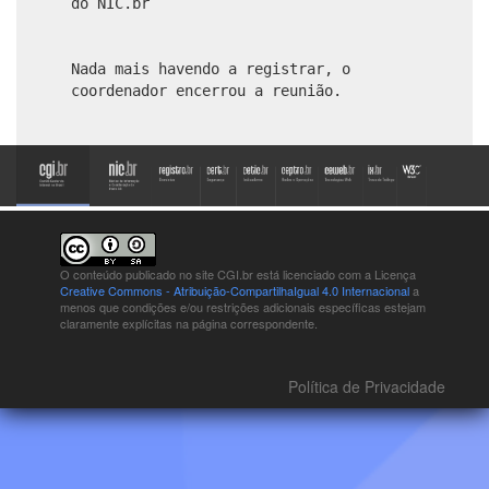
do NIC.br
Nada mais havendo a registrar, o
coordenador encerrou a reunião.
O conteúdo publicado no site CGI.br está
licenciado com a Licença
Creative Commons - Atribuição-CompartilhaIgual 4.0 Internacional
a
menos que condições e/ou restrições adicionais específicas estejam
claramente explícitas na página correspondente.
Política de Privacidade