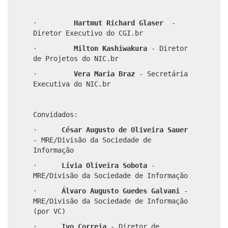
·
Hartmut Richard Glaser
-
Diretor Executivo do CGI.br
·
Milton Kashiwakura
-
Diretor
de Projetos do NIC.br
·
Vera Maria Braz
-
Secretária
Executiva do NIC.br
Convidados:
·
César Augusto de Oliveira Sauer
- MRE/Divisão da Sociedade de
Informação
·
Lívia Oliveira Sobota
-
MRE/Divisão da Sociedade de Informação
·
Álvaro
Augusto Guedes Galvani
-
MRE/Divisão da Sociedade de Informação
(por VC)
·
Ivo Correia
- Diretor de