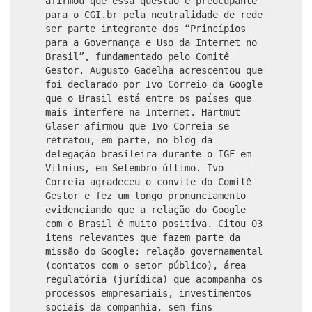
afirmou que essa questão é preocupante
para o CGI.br pela neutralidade de rede
ser parte integrante dos “Princípios
para a Governança e Uso da Internet no
Brasil”, fundamentado pelo Comitê
Gestor. Augusto Gadelha acrescentou que
foi declarado por Ivo Correio da Google
que o Brasil está entre os países que
mais interfere na Internet. Hartmut
Glaser afirmou que Ivo Correia se
retratou, em parte, no blog da
delegação brasileira durante o IGF em
Vilnius, em Setembro último. Ivo
Correia agradeceu o convite do Comitê
Gestor e fez um longo pronunciamento
evidenciando que a relação do Google
com o Brasil é muito positiva. Citou 03
itens relevantes que fazem parte da
missão do Google: relação governamental
(contatos com o setor público), área
regulatória (jurídica) que acompanha os
processos empresariais, investimentos
sociais da companhia, sem fins