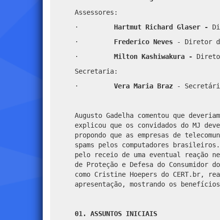
Assessores:
·
Hartmut Richard Glaser -
Di
·
Frederico Neves
- Diretor d
·
Milton Kashiwakura -
Direto
Secretaria:
·
Vera Maria Braz
- Secretári
Augusto Gadelha comentou que deveriam
explicou que os convidados do MJ deve
propondo que as empresas de telecomun
spams pelos computadores brasileiros.
pelo receio de uma eventual reação ne
de Proteção e Defesa do Consumidor do
como Cristine Hoepers do CERT.br, rea
apresentação, mostrando os benefícios
01. ASSUNTOS INICIAIS