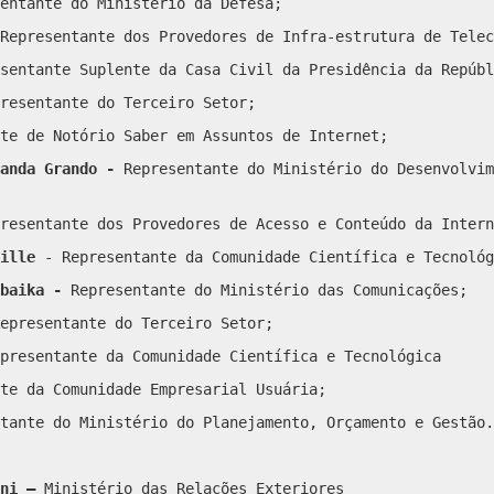
entante do Ministério da Defesa;
Representante dos Provedores de Infra-estrutura de Telec
sentante Suplente da Casa Civil da Presidência da Repúbl
resentante do Terceiro Setor;
te de Notório Saber em Assuntos de Internet;
anda Grando -
Representante do Ministério do Desenvolvim
resentante dos Provedores de Acesso e Conteúdo da Intern
ville
- Representante da Comunidade Científica e Tecnológ
obaika -
Representante do Ministério das Comunicações;
epresentante do Terceiro Setor;
presentante da Comunidade Científica e Tecnológica
te da Comunidade Empresarial Usuária;
tante do Ministério do Planejamento, Orçamento e Gestão.
ani –
Ministério das Relações Exteriores