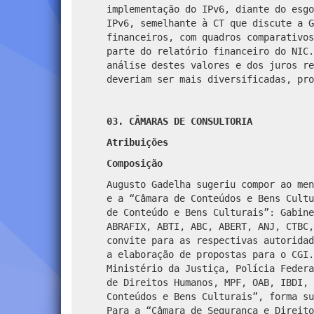
implementação do IPv6, diante do esgo
IPv6, semelhante à CT que discute a G
financeiros, com quadros comparativos
parte do relatório financeiro do NIC.
análise destes valores e dos juros re
deveriam ser mais diversificadas, pro
03. CÂMARAS DE CONSULTORIA
Atribuições
Composição
Augusto Gadelha sugeriu compor ao men
e a “Câmara de Conteúdos e Bens Cultu
de Conteúdo e Bens Culturais”:
Gabine
ABRAFIX, ABTI, ABC, ABERT, ANJ, CTBC,
convite para as respectivas autoridad
a elaboração de propostas para o CGI.
Ministério da Justiça, Polícia Federa
de Direitos Humanos, MPF, OAB, IBDI, 
Conteúdos e Bens Culturais”, forma su
Para a “Câmara de Segurança e Direito