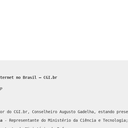
ternet no Brasil – CGI.br
P
or do CGI.br, Conselheiro Augusto Gadelha, estando prese
ra
- Representante do Ministério da Ciência e Tecnologia;