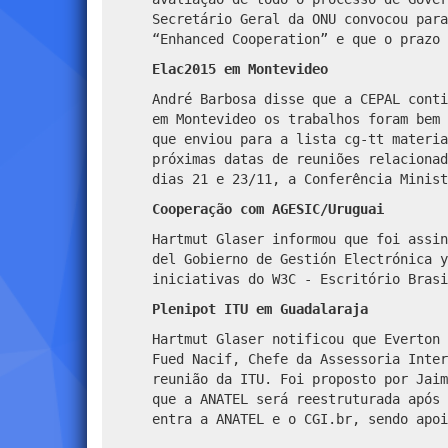
Secretário Geral da ONU convocou para
“Enhanced Cooperation” e que o prazo 
Elac2015 em Montevideo
André Barbosa disse que a CEPAL cont
em Montevideo os trabalhos foram bem
que enviou para a lista cg-tt materia
próximas datas de reuniões relacionad
dias 21 e 23/11, a Conferência Minist
Cooperação com AGESIC/Uruguai
Hartmut Glaser informou que foi assin
del Gobierno de Gestión Electrónica y
iniciativas do W3C - Escritório Brasi
Plenipot ITU em Guadalaraja
Hartmut Glaser notificou que Everton 
Fued Nacif, Chefe da Assessoria Inte
reunião da ITU. Foi proposto por Jaim
que a ANATEL será reestruturada após 
entra a ANATEL e o CGI.br, sendo apoi