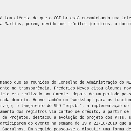
já tem ciência de que o CGI.br está encaminhando uma int
a Martins, porém, devido aos trâmites jurídicos, o docum
mando que as reuniões do Conselho de Administração do NI
anto na transparência. Frederico Neves citou algumas nov
ício era realizado anualmente, depois de um período pass
cada domínio. Houve também um “workshop” para os funcion
rviço; o lançamento do SLD “emp.br", a implementação do 
amento dos registros via cartão de crédito, a partir de 
 de Projetos, destacou a evolução do projeto dos PTTs, s
articiparem do evento na semana de 19 a 22/10/2010 que a
 Guarulhos. Em seguida passou-se a discutir uma forma de