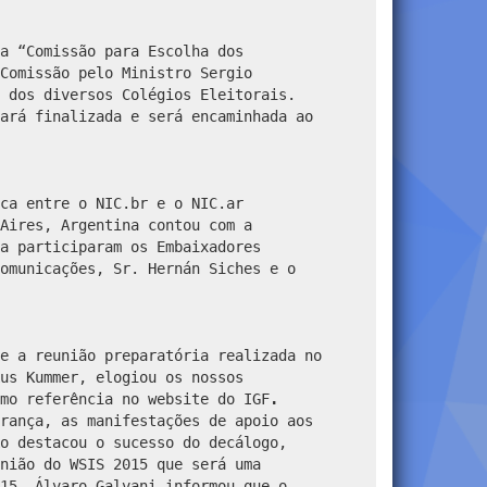
a “Comissão para Escolha dos
Comissão pelo Ministro Sergio
 dos diversos Colégios Eleitorais.
ará finalizada e será encaminhada ao
ca entre o NIC.br e o NIC.ar
Aires, Argentina contou com a
a participaram os Embaixadores
omunicações, Sr. Hernán Siches e o
e a reunião preparatória realizada no
us Kummer, elogiou os nossos
mo referência no website do IGF
.
rança, as manifestações de apoio aos
o destacou o sucesso do decálogo,
nião do WSIS 2015 que será uma
15.
Álvaro Galvani informou que o