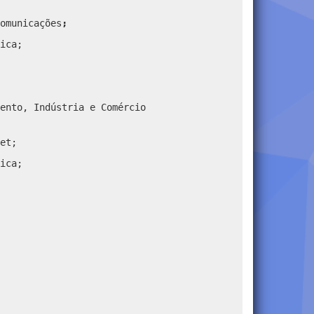
omunicações
;
ica;
ento, Indústria e Comércio
et;
ica;