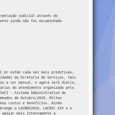
erpelação judicial
a
través do
ento ainda não foi encaminhado
C.br estão cada vez mais produtivas,
idades da Diretoria de Serviços, tais
ou a ser mensal, e agora será diário,
ários do atendimento organizado pelo
SACI - Sistema Administrativo de
meados de Outubro/2010. Milton
eus custos e benefícios. Ainda
brange o LACNOG2010, LACNIC XIV e o
 apoiar mais intensamente a