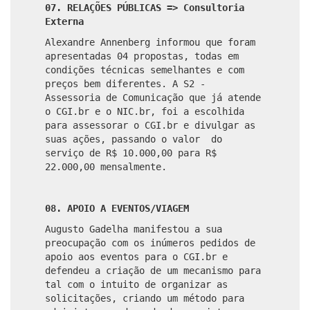
07. RELAÇÕES PÚBLICAS => Consultoria
Externa
Alexandre Annenberg informou que foram
apresentadas 04 propostas, todas em
condições técnicas semelhantes e com
preços bem diferentes. A S2 -
Assessoria de Comunicação que já atende
o CGI.br e o NIC.br, foi a escolhida
para assessorar o CGI.br e divulgar as
suas ações, passando o valor do
serviço de R$ 10.000,00 para R$
22.000,00 mensalmente.
08. APOIO A EVENTOS/VIAGEM
Augusto Gadelha manifestou a sua
preocupação com os inúmeros pedidos de
apoio aos eventos para o CGI.br e
defendeu a criação de um mecanismo para
tal com o intuito de organizar as
solicitações, criando um método para