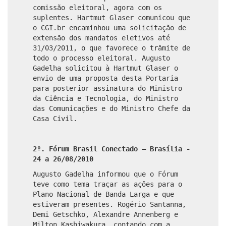
comissão eleitoral, agora com os
suplentes. Hartmut Glaser comunicou que
o CGI.br encaminhou uma solicitação de
extensão dos mandatos eletivos até
31/03/2011, o que favorece o trâmite de
todo o processo eleitoral. Augusto
Gadelha solicitou à Hartmut Glaser o
envio de uma proposta desta Portaria
para posterior assinatura do Ministro
da Ciência e Tecnologia, do Ministro
das Comunicações e do Ministro Chefe da
Casa Civil.
2º. Fórum Brasil Conectado – Brasília -
24 a 26/08/2010
Augusto Gadelha informou que o Fórum
teve como tema traçar as ações para o
Plano Nacional de Banda Larga e que
estiveram presentes. Rogério Santanna,
Demi Getschko, Alexandre Annenberg e
Milton Kashiwakura, contando com a