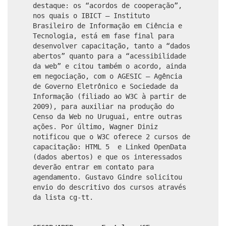
destaque: os “acordos de cooperação”,
nos quais o IBICT – Instituto
Brasileiro de Informação em Ciência e
Tecnologia, está em fase final para
desenvolver capacitação, tanto a “dados
abertos” quanto para a “acessibilidade
da web” e citou também o acordo, ainda
em negociação, com o AGESIC – Agência
de Governo Eletrônico e Sociedade da
Informação (filiado ao W3C à partir de
2009), para auxiliar na produção do
Censo da Web no Uruguai, entre outras
ações. Por último, Wagner Diniz
notificou que o W3C oferece 2 cursos de
capacitação: HTML 5 e Linked OpenData
(dados abertos) e que os interessados
deverão entrar em contato para
agendamento. Gustavo Gindre solicitou
envio do descritivo dos cursos através
da lista cg-tt.