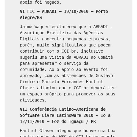
apoio foi negado.
VI FIC – ABRADI – 19/10/2010 – Porto
Alegre/RS
Jaime Wagner esclareceu que a ABRADI -
Associação Brasileira das Agências
Digitais concentra pequenas empresas,
porém, muito significativas que podem
contribuir com o CGI.br, inclusive
sugeriu uma visita da ABRADI ao Comitê
para apresentar o serviço da
comunidade. Ao o apoio ao evento foi
aprovado, com as abstenções de Gustavo
Gindre e Marcelo Fernandes Hartmut
Glaser adiantou que o CGI.br deverá ter
um espaço próprio para promover as suas
atividades.
VII Conferência Latino-Americana de
Software Livre Latinoware 2010 - 1o a
12/11/2010 – Foz do Iguaçu / PR
Hartmut Glaser alegou que houve uma boa
participação do W3C do CGI.br no evento