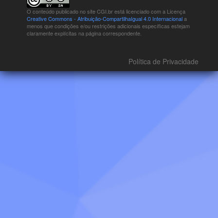
O conteúdo publicado no site CGI.br está
licenciado com a Licença
Creative Commons - Atribuição-CompartilhaIgual 4.0 Internacional
a
menos que condições e/ou restrições adicionais específicas estejam
claramente explícitas na página correspondente.
Política de Privacidade