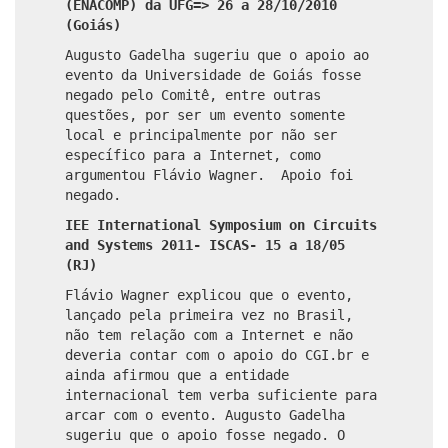
(ENACOMP) da UFG=> 26 a 28/10/2010
(Goiás)
Augusto Gadelha sugeriu que o apoio ao
evento da Universidade de Goiás fosse
negado pelo Comitê, entre outras
questões, por ser um evento somente
local e principalmente por não ser
específico para a Internet, como
argumentou Flávio Wagner. Apoio foi
negado.
IEE International Symposium on Circuits
and Systems 2011- ISCAS- 15 a 18/05
(RJ)
Flávio Wagner explicou que o evento,
lançado pela primeira vez no Brasil,
não tem relação com a Internet e não
deveria contar com o apoio do CGI.br e
ainda afirmou que a entidade
internacional tem verba suficiente para
arcar com o evento. Augusto Gadelha
sugeriu que o apoio fosse negado. O