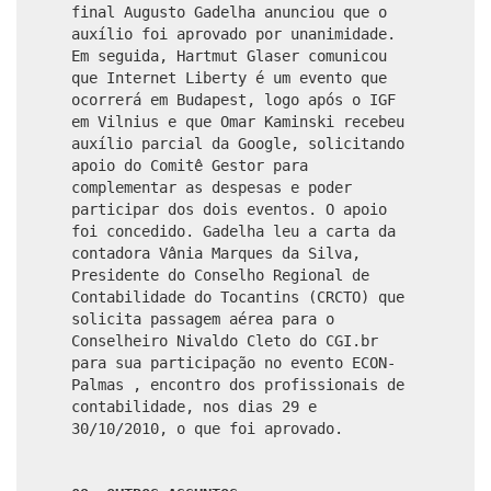
final Augusto Gadelha anunciou que o
auxílio foi aprovado por unanimidade.
Em seguida, Hartmut Glaser comunicou
que Internet Liberty é um evento que
ocorrerá em Budapest, logo após o IGF
em Vilnius e que Omar Kaminski recebeu
auxílio parcial da Google, solicitando
apoio do Comitê Gestor para
complementar as despesas e poder
participar dos dois eventos. O apoio
foi concedido. Gadelha leu a carta da
contadora Vânia Marques da Silva,
Presidente do Conselho Regional de
Contabilidade do Tocantins (CRCTO) que
solicita passagem aérea para o
Conselheiro Nivaldo Cleto do CGI.br
para sua participação no evento ECON-
Palmas , encontro dos profissionais de
contabilidade, nos dias 29 e
30/10/2010, o que foi aprovado.