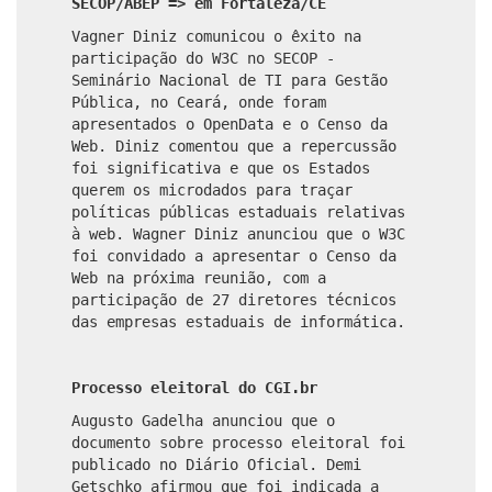
SECOP/ABEP
=> em Fortaleza/CE
Vagner Diniz comunicou o êxito na
participação do W3C no SECOP -
Seminário Nacional de TI para Gestão
Pública, no Ceará, onde foram
apresentados o OpenData e o Censo da
Web. Diniz comentou que a repercussão
foi significativa e que os Estados
querem os microdados para traçar
políticas públicas estaduais relativas
à web. Wagner Diniz anunciou que o W3C
foi convidado a apresentar o Censo da
Web na próxima reunião, com a
participação de 27 diretores técnicos
das empresas estaduais de informática.
Processo eleitoral do CGI.br
Augusto Gadelha anunciou que o
documento sobre processo eleitoral foi
publicado no Diário Oficial. Demi
Getschko afirmou que foi indicada a