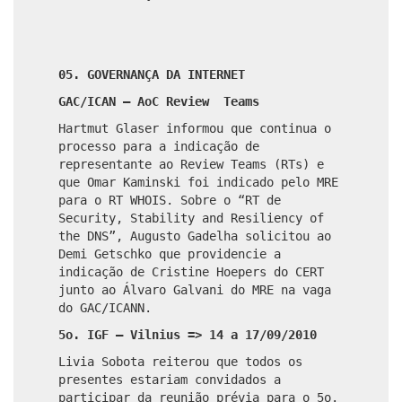
05. GOVERNANÇA DA INTERNET
GAC/ICAN – AoC Review Teams
Hartmut Glaser informou que continua o
processo para a indicação de
representante ao Review Teams (RTs) e
que Omar Kaminski foi indicado pelo MRE
para o RT WHOIS. Sobre o “RT de
Security, Stability and Resiliency of
the DNS”, Augusto Gadelha solicitou ao
Demi Getschko que providencie a
indicação de Cristine Hoepers do CERT
junto ao Álvaro Galvani do MRE na vaga
do GAC/ICANN.
5o. IGF – Vilnius => 14 a 17/09/2010
Livia Sobota reiterou que todos os
presentes estariam convidados a
participar da reunião prévia para o 5o.