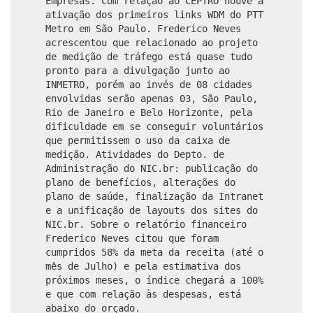
Empresas. Com relação ao CEPTRO houve a
ativação dos primeiros links WDM do PTT
Metro em São Paulo. Frederico Neves
acrescentou que relacionado ao projeto
de medição de tráfego está quase tudo
pronto para a divulgação junto ao
INMETRO, porém ao invés de 08 cidades
envolvidas serão apenas 03, São Paulo,
Rio de Janeiro e Belo Horizonte, pela
dificuldade em se conseguir voluntários
que permitissem o uso da caixa de
medição. Atividades do Depto. de
Administração do NIC.br: publicação do
plano de benefícios, alterações do
plano de saúde, finalização da Intranet
e a unificação de layouts dos sites do
NIC.br. Sobre o relatório financeiro
Frederico Neves citou que foram
cumpridos 58% da meta da receita (até o
mês de Julho) e pela estimativa dos
próximos meses, o índice chegará a 100%
e que com relação às despesas, está
abaixo do orçado.