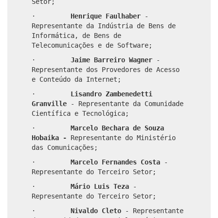
Setor;
·
Henrique Faulhaber
-
Representante da Indústria de Bens de
Informática, de Bens de
Telecomunicações e de Software;
·
Jaime Barreiro Wagner
-
Representante dos Provedores de Acesso
e Conteúdo da Internet;
·
Lisandro Zambenedetti
Granville
- Representante da Comunidade
Científica e Tecnológica;
·
Marcelo Bechara de Souza
Hobaika -
Representante do Ministério
das Comunicações;
·
Marcelo Fernandes Costa
-
Representante do Terceiro Setor;
·
Mário Luis Teza
-
Representante do Terceiro Setor;
·
Nivaldo Cleto
-
Representante