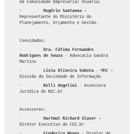
da Comunidade Empresarial Usuária;
·
Rogério Santanna -
Representante do Ministério do
Planejamento, Orçamento e Gestão.
Convidados:
·
Dra. Fátima Fernandes
Rodrigues de Souza
- Advocacia Gandra
Martins
·
Lívia Oliveira Sobota
- MRE –
Divisão da Sociedade de Informação
·
Kelli Angelini
- Assessora
Jurídica do NIC.br
Assessores:
·
Hartmut Richard Glaser -
Diretor Executivo do CGI.br
·
Frederico Neves
- Diretor de