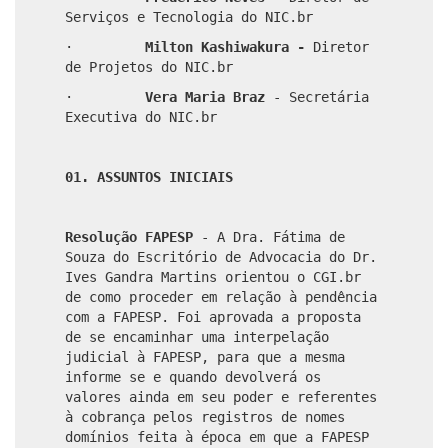
Serviços e Tecnologia do NIC.br
·
Milton Kashiwakura -
Diretor
de Projetos do NIC.br
·
Vera Maria Braz
- Secretária
Executiva do NIC.br
01. ASSUNTOS INICIAIS
Resolução FAPESP
- A Dra. Fátima de
Souza do Escritório de Advocacia do Dr.
Ives Gandra Martins orientou o CGI.br
de como proceder em relação à pendência
com a FAPESP. Foi aprovada a proposta
de se encaminhar uma interpelação
judicial à FAPESP, para que a mesma
informe se e quando devolverá os
valores ainda em seu poder e referentes
à cobrança pelos registros de nomes
domínios feita à época em que a FAPESP