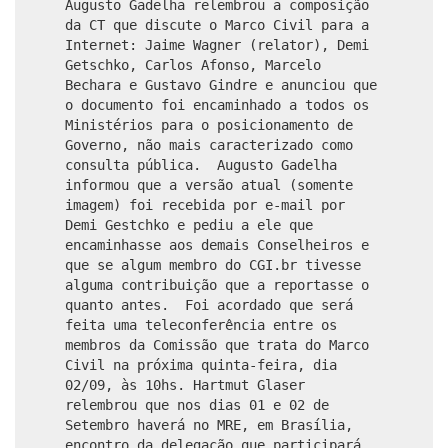
Augusto Gadelha relembrou a composição
da CT que discute o Marco Civil para a
Internet: Jaime Wagner (relator), Demi
Getschko, Carlos Afonso, Marcelo
Bechara e Gustavo Gindre e anunciou que
o documento foi encaminhado a todos os
Ministérios para o posicionamento de
Governo, não mais caracterizado como
consulta pública. Augusto Gadelha
informou que a versão atual (somente
imagem) foi recebida por e-mail por
Demi Gestchko e pediu a ele que
encaminhasse aos demais Conselheiros e
que se algum membro do CGI.br tivesse
alguma contribuição que a reportasse o
quanto antes. Foi acordado que será
feita uma teleconferência entre os
membros da Comissão que trata do Marco
Civil na próxima quinta-feira, dia
02/09, às 10hs. Hartmut Glaser
relembrou que nos dias 01 e 02 de
Setembro haverá no MRE, em Brasília,
encontro da delegação que participará