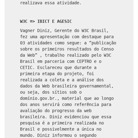
realizava essa atividade.
W3C => IBICT E AGESIC
Vagner Diniz, Gerente do W3C Brasil,
fez uma apresentação com destaque para
03 atividades como segue: a “publicação
sobre os primeiros resultados do Censo
da Web” , trabalho realizado pelo W3C
Brasil em parceria com CEPTRO e o
CETIC. Esclareceu que durante a
primeira etapa do projeto, foi
realizada a coleta e a análise dos
dados da Web brasileira governamental,
ou seja, dos sítios sob o
domínio.gov.br., material que ao longo
dos anos servirá como referência para
avaliação do progresso da web
brasileira. Diniz evidenciou que essa
pesquisa é a primeira realizada no
Brasil e possivelmente a única no
mundo. Diniz informou o segundo