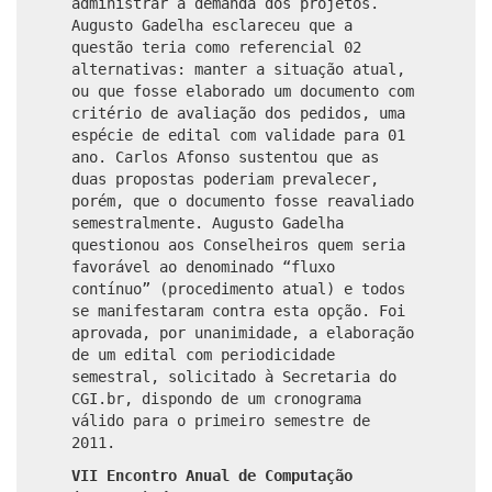
administrar a demanda dos projetos.
Augusto Gadelha esclareceu que a
questão teria como referencial 02
alternativas: manter a situação atual,
ou que fosse elaborado um documento com
critério de avaliação dos pedidos, uma
espécie de edital com validade para 01
ano. Carlos Afonso sustentou que as
duas propostas poderiam prevalecer,
porém, que o documento fosse reavaliado
semestralmente. Augusto Gadelha
questionou aos Conselheiros quem seria
favorável ao denominado “fluxo
contínuo” (procedimento atual) e todos
se manifestaram contra esta opção. Foi
aprovada, por unanimidade, a elaboração
de um edital com periodicidade
semestral, solicitado à Secretaria do
CGI.br, dispondo de um cronograma
válido para o primeiro semestre de
2011.
VII Encontro Anual de Computação