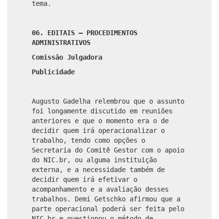
tema.
06. EDITAIS – PROCEDIMENTOS
ADMINISTRATIVOS
Comissão Julgadora
Publicidade
Augusto Gadelha relembrou que o assunto
foi longamente discutido em reuniões
anteriores e que o momento era o de
decidir quem irá operacionalizar o
trabalho, tendo como opções o
Secretaria do Comitê Gestor com o apoio
do NIC.br, ou alguma instituição
externa, e a necessidade também de
decidir quem irá efetivar o
acompanhamento e a avaliação desses
trabalhos. Demi Getschko afirmou que a
parte operacional poderá ser feita pelo
NIC.br e questionou o método de