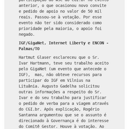
anterior, o que ocasionou novo convite
e pedido de apoio no valor de 50 mil
reais. Passou-se à votação. Por esse
evento não ter sido considerado como
prioridade pela maioria, o apoio foi
negado.
IGF/GigaNet, Internet Liberty e ENCON -
Palmas/TO
Hartmut Glaser esclareceu que o Sr.
Ivar Hartmann, teve seu trabalho aceito
pelo GigaNet (um evento que antecede o
IGF), mas, não obteve recursos para
participar do IGF em Vilnius na
Lituânia. Augusto Gadelha solicitou
outras informações a respeito do Sr.
Ivar e do seu trabalho para justificar
o pedido de verba para a viagem através
do CGI.br. Após explicação, Rogério
Santanna argumentou que se o assunto é
direcionado à Governança é do interesse
do Comitê Gestor. Houve à votação. Ao