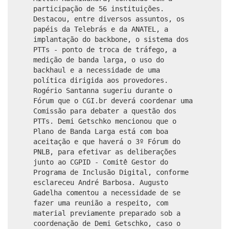
participação de 56 instituições.
Destacou, entre diversos assuntos, os
papéis da Telebrás e da ANATEL, a
implantação do backbone, o sistema dos
PTTs - ponto de troca de tráfego, a
medição de banda larga, o uso do
backhaul e a necessidade de uma
política dirigida aos provedores.
Rogério Santanna sugeriu durante o
Fórum que o CGI.br deverá coordenar uma
Comissão para debater a questão dos
PTTs. Demi Getschko mencionou que o
Plano de Banda Larga está com boa
aceitação e que haverá o 3º Fórum do
PNLB, para efetivar as deliberações
junto ao CGPID - Comitê Gestor do
Programa de Inclusão Digital, conforme
esclareceu André Barbosa. Augusto
Gadelha comentou a necessidade de se
fazer uma reunião a respeito, com
material previamente preparado sob a
coordenação de Demi Getschko, caso o