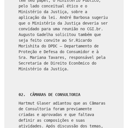
tem seu papel, o Ministério Público,
pelo lado conceitual ético e o
Ministério da Justiça, sobre a
aplicação da lei. André Barbosa sugeriu
que o Ministério da Justiça deveria ser
convidado para uma reunião no CGI.br.
Augusto Gadelha solicitou também que
seja feito convite ao Sr.Ricardo
Morishita do DPDC – Departamento de
Proteção e Defesa do Consumidor e à
Sra. Mariana Tavares, responsável pela
Secretaria de Direito Econômico do
Ministério da Justiça.
02. CÂMARAS DE CONSULTORIA
Hartmut Glaser adiantou que as Câmaras
de Consultoria foram previamente
criadas e aprovadas e que faltava
definir as composições e suas
atividades. Após discussão dos temas,