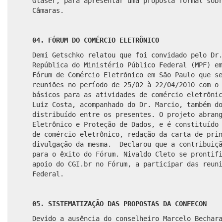
Glaser, para apresentar uma proposta formal sob
Câmaras.
04. FÓRUM DO COMÉRCIO ELETRÔNICO
Demi Getschko relatou que foi convidado pelo Dr
República do Ministério Público Federal (MPF) e
Fórum de Comércio Eletrônico em São Paulo que s
reuniões no período de 25/02 à 22/04/2010 com o
básicos para as atividades de comércio eletrôni
Luiz Costa, acompanhado do Dr. Marcio, também d
distribuído entre os presentes. O projeto abran
Eletrônico e Proteção de Dados, e é constituído
de comércio eletrônico, redação da carta de pri
divulgação da mesma. Declarou que a contribuiçã
para o êxito do Fórum. Nivaldo Cleto se prontif
apoio do CGI.br no Fórum, a participar das reun
Federal.
05. SISTEMATIZAÇÃO DAS PROPOSTAS DA CONFECON
Devido a ausência do conselheiro Marcelo Bechar