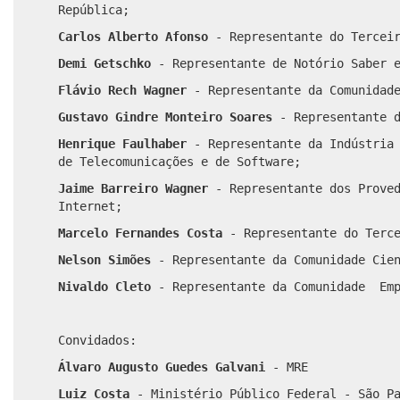
República;
Carlos Alberto Afonso
- Representante do Tercei
Demi Getschko
- Representante de Notório Saber 
Flávio Rech Wagner
- Representante da Comunidad
Gustavo Gindre Monteiro Soares
- Representante 
Henrique Faulhaber
- Representante da Indústria
de Telecomunicações e de Software;
Jaime Barreiro Wagner
- Representante dos Prove
Internet;
Marcelo Fernandes Costa
- Representante do Terc
Nelson Simões
- Representante da Comunidade Cie
Nivaldo Cleto
- Representante da Comunidade Emp
Convidados:
Álvaro Augusto Guedes Galvani
- MRE
Luiz Costa
- Ministério Público Federal - São P