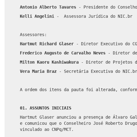
Antonio Alberto Tavares
- Presidente do Conselh
Kelli Angelini
- Assessora Jurídica do NIC.br
Assessores:
Hartmut Richard Glaser
- Diretor Executivo do C
Frederico Augusto de Carvalho Neves
- Diretor d
Milton Kaoru Kashiwakura
- Diretor de Projetos 
Vera Maria Braz
- Secretária Executiva do NIC.b
A ordem dos itens da pauta foi alterada, confor
01. ASSUNTOS INICIAIS
Hartmut Glaser anunciou a presença de Álvaro Ga
e comunicou que o Conselheiro José Roberto Drug
vinculado ao CNPq/MCT.