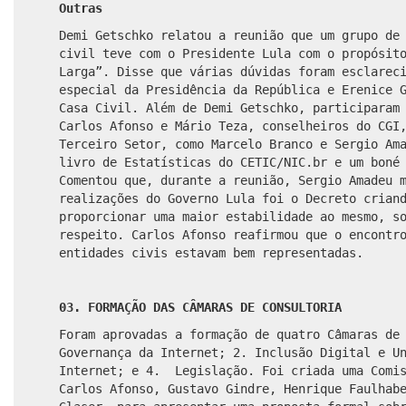
Outras
Demi Getschko relatou a reunião que um grupo de
civil teve com o Presidente Lula com o propósit
Larga”. Disse que várias dúvidas foram esclarec
especial da Presidência da República e Erenice 
Casa Civil. Além de Demi Getschko, participaram
Carlos Afonso e Mário Teza, conselheiros do CGI
Terceiro Setor, como Marcelo Branco e Sergio Am
livro de Estatísticas do CETIC/NIC.br e um boné
Comentou que, durante a reunião, Sergio Amadeu 
realizações do Governo Lula foi o Decreto crian
proporcionar uma maior estabilidade ao mesmo, s
respeito. Carlos Afonso reafirmou que o encontr
entidades civis estavam bem representadas.
03. FORMAÇÃO DAS CÂMARAS DE CONSULTORIA
Foram aprovadas a formação de quatro Câmaras de
Governança da Internet; 2. Inclusão Digital e U
Internet; e 4. Legislação. Foi criada uma Comis
Carlos Afonso, Gustavo Gindre, Henrique Faulhab