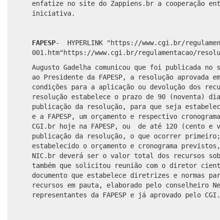
enfatize no site do Zappiens.br a cooperação en
iniciativa.
FAPESP
-
HYPERLINK "https://www.cgi.br/regulamen
001.htm"
https://www.cgi.br/regulamentacao/resol
Augusto Gadelha comunicou que foi publicada no 
ao Presidente da FAPESP, a resolução aprovada e
condições para a aplicação ou devolução dos rec
resolução estabelece o prazo de 90 (noventa) di
publicação da resolução, para que seja estabele
e a FAPESP, um orçamento e respectivo cronogram
CGI.br hoje na FAPESP, ou de até 120 (cento e v
publicação da resolução, o que ocorrer primeiro
estabelecido o orçamento e cronograma previstos
NIC.br deverá ser o valor total dos recursos so
também que solicitou reunião com o diretor cien
documento que estabelece diretrizes e normas pa
recursos em pauta, elaborado pelo conselheiro N
representantes da FAPESP e já aprovado pelo CG