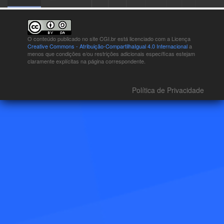
O conteúdo publicado no site CGI.br está
licenciado com a Licença
Creative Commons - Atribuição-CompartilhaIgual 4.0 Internacional
a
menos que condições e/ou restrições adicionais específicas estejam
claramente explícitas na página correspondente.
Política de Privacidade