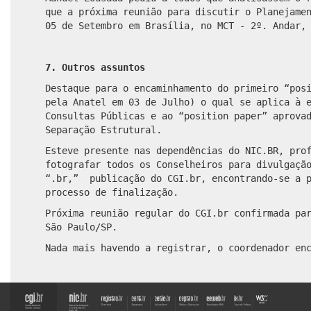
que a próxima reunião para discutir o Planejame
05 de Setembro em Brasília, no MCT - 2º. Andar,
7. Outros assuntos
Destaque para o encaminhamento do primeiro “pos
pela Anatel em 03 de Julho) o qual se aplica à 
Consultas Públicas e ao “position paper” aprova
Separação Estrutural.
Esteve presente nas dependências do NIC.BR, pro
fotografar todos os Conselheiros para divulgaçã
“.br,” publicação do CGI.br, encontrando-se a 
processo de finalização.
Próxima reunião regular do CGI.br confirmada pa
São Paulo/SP.
Nada mais havendo a registrar, o coordenador en