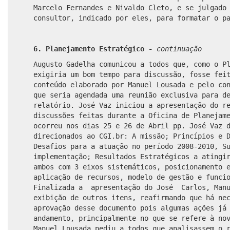
Marcelo Fernandes e Nivaldo Cleto, e se julgado
consultor, indicado por eles, para formatar o p
6. Planejamento Estratégico -
continuação
Augusto Gadelha comunicou a todos que, como o P
exigiria um bom tempo para discussão, fosse fei
conteúdo elaborado por Manuel Lousada e pelo co
que seria agendada uma reunião exclusiva para d
relatório. José Vaz iniciou a apresentação do r
discussões feitas durante a Oficina de Planejam
ocorreu nos dias 25 e 26 de Abril pp. José Vaz 
direcionados ao CGI.br: A missão; Princípios e 
Desafios para a atuação no período 2008-2010, S
implementação; Resultados Estratégicos a atingi
ambos com 3 eixos sistemáticos, posicionamento 
aplicação de recursos, modelo de gestão e funci
Finalizada a apresentação do José Carlos, Manu
exibição de outros itens, reafirmando que há ne
aprovação desse documento pois algumas ações já
andamento, principalmente no que se refere à no
Manuel Lousada pediu a todos que analisassem o 