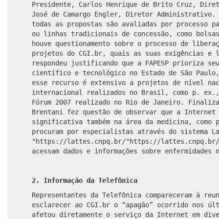
Presidente, Carlos Henrique de Brito Cruz, Dire
José de Camargo Engler, Diretor Administrativo.
todas as propostas são avaliadas por processo p
ou linhas tradicionais de concessão, como bolsa
houve questionamento sobre o processo de libera
projetos do CGI.br, quais as suas exigências e 
respondeu justificando que a FAPESP prioriza se
científico e tecnológico no Estado de São Paulo
esse recurso é extensivo a projetos de nível na
internacional realizados no Brasil, como p. ex.
Fórum 2007 realizado no Rio de Janeiro. Finaliz
Brentani fez questão de observar que a Internet
significativa também na área da medicina, como 
procuram por especialistas através do sistema L
"https://lattes.cnpq.br/"
https://lattes.cnpq.br
acessam dados e informações sobre enfermidades 
2. Informação da Telefônica
Representantes da Telefônica compareceram à reu
esclarecer ao CGI.br o “apagão” ocorrido nos ú
afetou diretamente o serviço da Internet em div