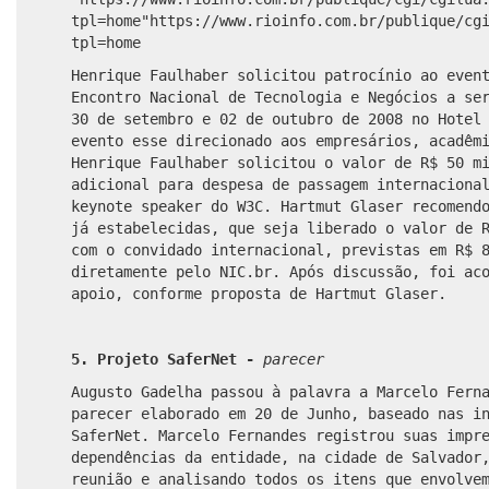
tpl=home"
https://www.rioinfo.com.br/publique/cg
tpl=home
Henrique Faulhaber solicitou patrocínio ao even
Encontro Nacional de Tecnologia e Negócios a se
30 de setembro e 02 de outubro de 2008 no Hotel
evento esse direcionado aos empresários, acadêm
Henrique Faulhaber solicitou o valor de R$ 50 m
adicional para despesa de passagem internaciona
keynote speaker do W3C. Hartmut Glaser recomend
já estabelecidas, que seja liberado o valor de 
com o convidado internacional, previstas em R$ 
diretamente pelo NIC.br. Após discussão, foi ac
apoio, conforme proposta de Hartmut Glaser.
5. Projeto SaferNet -
parecer
Augusto Gadelha passou à palavra a Marcelo Fern
parecer elaborado em 20 de Junho, baseado nas i
SaferNet. Marcelo Fernandes registrou suas impr
dependências da entidade, na cidade de Salvador
reunião e analisando todos os itens que envolve