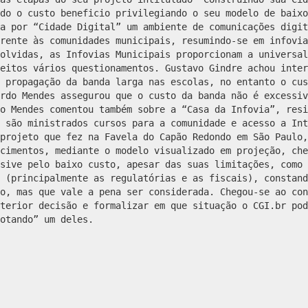
do o custo beneficio privilegiando o seu modelo de baixo
a por “Cidade Digital” um ambiente de comunicações digit
rente às comunidades municipais, resumindo-se em infovia
olvidas, as Infovias Municipais proporcionam a universal
eitos vários questionamentos. Gustavo Gindre achou inter
 propagação da banda larga nas escolas, no entanto o cus
rdo Mendes assegurou que o custo da banda não é excessiv
o Mendes comentou também sobre a “Casa da Infovia”, resi
 são ministrados cursos para a comunidade e acesso a Int
projeto que fez na Favela do Capão Redondo em São Paulo,
cimentos, mediante o modelo visualizado em projeção, che
sive pelo baixo custo, apesar das suas limitações, como 
 (principalmente as regulatórias e as fiscais), constand
o, mas que vale a pena ser considerada. Chegou-se ao con
terior decisão e formalizar em que situação o CGI.br pod
adotando” um deles.