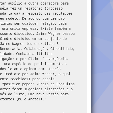
tar auxílio à outra operadora para
péia fez um relatório (processo
nda larga) a respeito das regulações
eu modelo. De acordo com Leandro
tintas sem qualquer relação, cada
 uma única empresa. Existe também a
ssunto discutido, Jaime Wagner passou
Gindre dividido em um conjunto de
Jaime Wagner leu e explicou 6
Democracia, Colaboração, Globalidade,
lidade, Combate a ilícitos
igação) e por último Convergência.
, uma espécie de posicionamento a
dos leiam e opinem com atenção.
e imediato por Jaime Wagner, o qual
ente recebidas) para depois
"position paper" -Prazo de Consultas
porte" foram sugeridas alterações e o
vés da lista, uma nova versão para
etentes (MC e Anatel)."