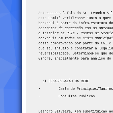
Antecedendo à fala do Sr. Leandro Sil
este Comitê verificasse junto a quem
backhaul é parte da infra-estutura d
contratos de concessão com as operado
a instalar os PSTs - Postos de Servi
backhauls em todas as sedes municipai
dessa comprovação por parte do CGI e 
que seu intuito é constatar a legalid
reversibilidade. Determinou-se que de
Gindre, inicialmente para análise do 
b)
DESAGREGAÇÃO DA REDE
·
Carta de Princípios/Manifes
·
Consultas Públicas
Leandro Silveira, (em substituição ao