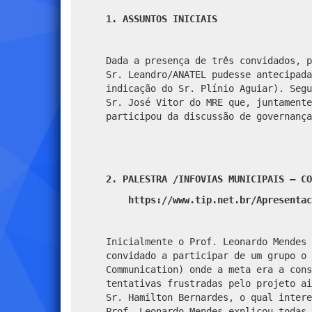
1.
ASSUNTOS INICIAIS
Dada a presença de três convidados, p
Sr. Leandro/ANATEL pudesse antecipada
indicação do Sr. Plínio Aguiar). Segu
Sr. José Vitor do MRE que, juntament
participou da discussão de governanç
2.
PALESTRA /INFOVIAS MUNICIPAIS – CO
https://www.tip.net.br/Apresentac
Inicialmente o Prof. Leonardo Mendes 
convidado a participar de um grupo o 
Communication) onde a meta era a cons
tentativas frustradas pelo projeto ai
Sr. Hamilton Bernardes, o qual intere
Prof. Leonardo Mendes explicou todas 