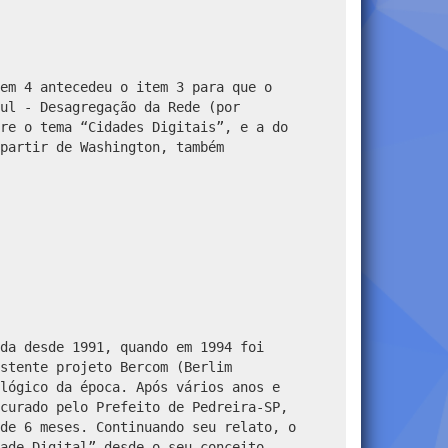
em 4 antecedeu o item 3 para que o
ul - Desagregação da Rede (por
re o tema “Cidades Digitais”, e a do
partir de Washington, também
da desde 1991, quando em 1994 foi
stente projeto Bercom (Berlim
lógico da época. Após vários anos e
curado pelo Prefeito de Pedreira-SP,
de 6 meses. Continuando seu relato, o
ade Digital” desde o seu conceito,