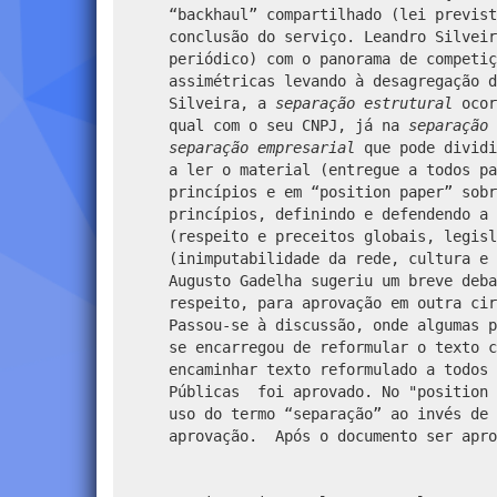
“backhaul” compartilhado (lei previst
conclusão do serviço. Leandro Silveir
periódico) com o panorama de competiç
assimétricas levando à desagregação d
Silveira, a
separação
estrutural
ocor
qual com o seu CNPJ, já na
separação 
separação empresarial
que pode dividi
a ler o material (entregue a todos pa
princípios e em “position paper” sobr
princípios, definindo e defendendo a 
(respeito e preceitos globais, legisl
(inimputabilidade da rede, cultura e 
Augusto Gadelha sugeriu um breve deba
respeito, para aprovação em outra cir
Passou-se à discussão, onde algumas p
se encarregou de reformular o texto c
encaminhar texto reformulado a todos 
Públicas foi aprovado. No "position 
uso do termo “separação” ao invés de 
aprovação. Após o documento ser apro