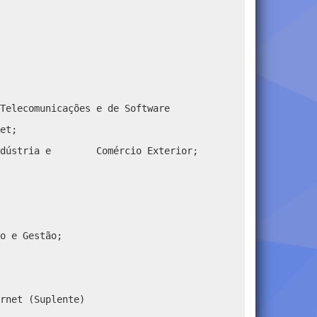
Telecomunicações e de Software
et;
o, Indústria e Comércio Exterior;
o e Gestão;
rnet (Suplente)