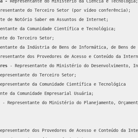
ra -
Representante do Ministério da Ciência e Tecnologia;
resentante do Terceiro Setor (por vídeo conferência);
te de Notório Saber em Assuntos de Internet;
entante da Comunidade Científica e Tecnológica;
nte do Terceiro Setor;
entante da Indústria de Bens de Informática, de Bens de 
resentante dos Provedores de Acesso e Conteúdo da Intern
res
- Representante do Ministério do Desenvolviment
epresentante do Terceiro Setor;
epresentante da Comunidade Científica e Tecnológica
nte da Comunidade Empresarial Usuária;
- Representante do Ministério do Planejamento, Orçament
epresentante dos Provedores de Acesso e Conteúdo da Inte