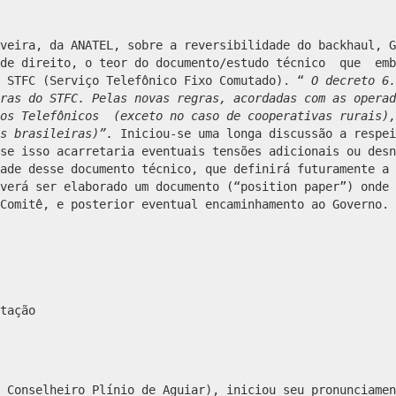
veira, da ANATEL, sobre a reversibilidade do backhaul, G
 de direito, o teor do documento/estudo técnico que emb
o STFC
(
Serviço Telefônico Fixo Comutado). “
O decreto
6.
ras do STFC. Pelas novas regras, acordadas com as operad
ços Telefônicos (exceto no caso de cooperativas rurais),
s brasileiras)”.
Iniciou-se uma longa discussão a respei
se isso acarretaria eventuais tensões adicionais ou desn
ade desse documento técnico, que definirá futuramente a 
verá ser elaborado um documento (“position paper”) onde 
Comitê, e posterior eventual encaminhamento ao Governo.
tação
 Conselheiro Plínio de Aguiar), iniciou seu pronunciamen