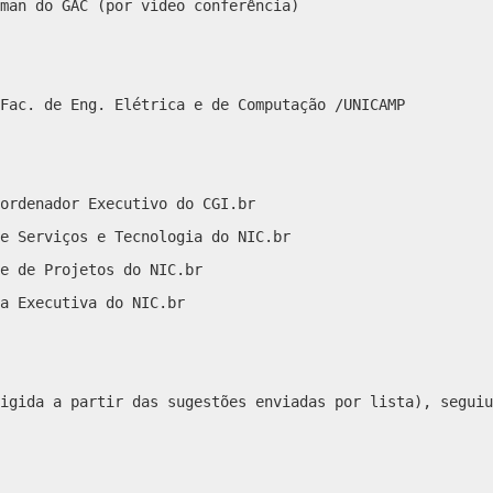
man do GAC (por vídeo conferência)
Fac. de Eng. Elétrica e de Computação /UNICAMP
ordenador Executivo do CGI.br
e Serviços e Tecnologia do NIC.br
e de Projetos do NIC.br
a Executiva do NIC.br
igida a partir das sugestões enviadas por lista), seguiu