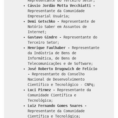
Representante do Terceiro Setor;
Cássio Jordão Motta Vecchiatti -
Representante da Comunidade
Empresarial Usuária;
Demi Getschko -
Representante de
Notório Saber em Assuntos de
Internet;
Gustavo Gindre -
Representante do
Terceiro Setor;
Henrique Faulhaber -
Representante
da Indústria de Bens de
Informática, de Bens de
Telecomunicações e de Software;
José Roberto Drugowich de Felício
-
Representante do Conselho
Nacional de Desenvolvimento
Científico e Tecnológico - CNPq;
Luci Pirmez -
Representante da
Comunidade Científica e
Tecnológica;
Luiz Fernando Gomes Soares -
Representante da Comunidade
Científica e Tecnológica;