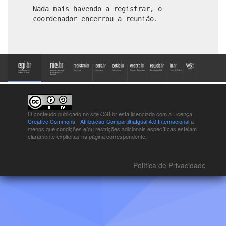
Nada mais havendo a registrar, o
coordenador encerrou a reunião.
O conteúdo publicado no site CGI.br está
licenciado com a Licença
Creative Commons - Atribuição-CompartilhaIgual 4.0 Internacional
a
menos que condições e/ou restrições adicionais específicas estejam
claramente explícitas na página correspondente.
Política de Privacidade