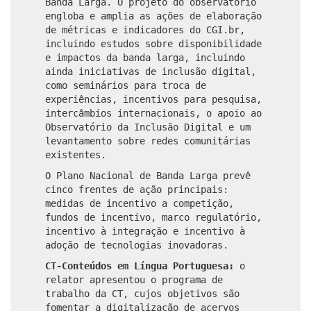
Banda Larga. O projeto do observatório
engloba e amplia as ações de elaboração
de métricas e indicadores do CGI.br,
incluindo estudos sobre disponibilidade
e impactos da banda larga, incluindo
ainda iniciativas de inclusão digital,
como seminários para troca de
experiências, incentivos para pesquisa,
intercâmbios internacionais, o apoio ao
Observatório da Inclusão Digital e um
levantamento sobre redes comunitárias
existentes.
O Plano Nacional de Banda Larga prevê
cinco frentes de ação principais:
medidas de incentivo a competição,
fundos de incentivo, marco regulatório,
incentivo à integração e incentivo à
adoção de tecnologias inovadoras.
CT-Conteúdos em Língua Portuguesa:
o
relator apresentou o programa de
trabalho da CT, cujos objetivos são
fomentar a digitalização de acervos