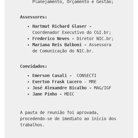
Planejamento, Orçamento e Gestão;
Assessores:
Hartmut Richard Glaser -
Coordenador Executivo do CGI.br;
Frederico Neves -
Diretor NIC.br;
Mariana Reis Balboni -
Assessora
de Comunicação do NIC.br.
Convidados:
Emerson Casali -
CONSECTI
Everton Frask Lucero
- MRE
José Alexandre Bicalho -
MAG/IGF
Jane Pinho -
MDIC
A pauta de reunião foi aprovada,
procedendo-se de imediato ao início dos
trabalhos.