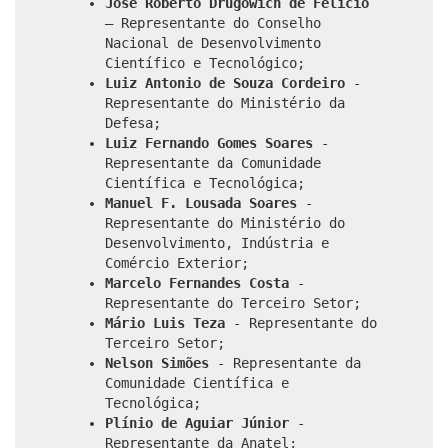
José Roberto Drugowich de Felício
– Representante do Conselho
Nacional de Desenvolvimento
Científico e Tecnológico;
Luiz Antonio de Souza Cordeiro
-
Representante do Ministério da
Defesa;
Luiz Fernando Gomes Soares
-
Representante da Comunidade
Científica e Tecnológica;
Manuel F. Lousada Soares
-
Representante do Ministério do
Desenvolvimento, Indústria e
Comércio Exterior;
Marcelo Fernandes Costa
-
Representante do Terceiro Setor;
Mário Luis Teza
- Representante do
Terceiro Setor;
Nelson Simões
- Representante da
Comunidade Científica e
Tecnológica;
Plínio de Aguiar Júnior
-
Representante da Anatel;