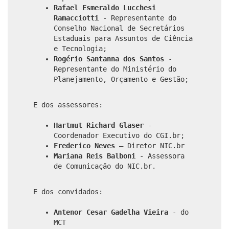
Rafael Esmeraldo Lucchesi
Ramacciotti
- Representante do
Conselho Nacional de Secretários
Estaduais para Assuntos de Ciência
e Tecnologia;
Rogério Santanna dos Santos
-
Representante do Ministério do
Planejamento, Orçamento e Gestão;
E dos assessores:
Hartmut Richard Glaser
-
Coordenador Executivo do CGI.br;
Frederico Neves
– Diretor NIC.br
Mariana Reis Balboni
- Assessora
de Comunicação do NIC.br.
E dos convidados:
Antenor Cesar Gadelha Vieira
- do
MCT