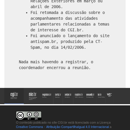
Relações Exteriores em março ou
abril de 2006.
Foi retomada a discussão sobre o
acompanhamento das atividades
parlamentares relacionadas a temas
de interesse do CGI.br.
Foi anunciado o lançamento do site
antispam.br, produzido pela CT-
Spam, no dia 14/02/2006.
Nada mais havendo a registrar, o
coordenador encerrou a reunião.
O conteúdo publicado no site CGI.br está
licenciado com a Licença
Creative Commons - Atribuição-CompartilhaIgual 4.0 Internacional
a