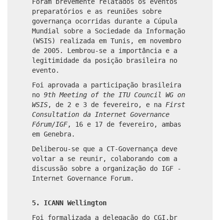
Foram brevemente relatados os eventos
preparatórios e as reuniões sobre
governança ocorridas durante a Cúpula
Mundial sobre a Sociedade da Informação
(WSIS) realizada em Tunis, em novembro
de 2005. Lembrou-se a importância e a
legitimidade da posição brasileira no
evento.
Foi aprovada a participação brasileira
no
9th Meeting of the ITU Council WG on
WSIS
, de 2 e 3 de fevereiro, e na
First
Consultation da Internet Governance
Fórum/IGF
, 16 e 17 de fevereiro, ambas
em Genebra.
Deliberou-se que a CT-Governança deve
voltar a se reunir, colaborando com a
discussão sobre a organização do IGF -
Internet Governance Forum.
5. ICANN Wellington
Foi formalizada a delegação do CGI.br