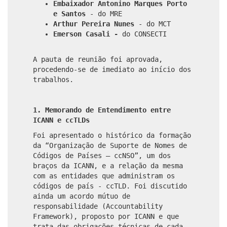
Embaixador Antonino Marques Porto
e Santos
- do MRE
Arthur Pereira Nunes
- do MCT
Emerson Casali -
do CONSECTI
A pauta de reunião foi aprovada,
procedendo-se de imediato ao início dos
trabalhos.
1. Memorando de Entendimento entre
ICANN e ccTLDs
Foi apresentado o histórico da formação
da “Organização de Suporte de Nomes de
Códigos de Países – ccNSO”, um dos
braços da ICANN, e a relação da mesma
com as entidades que administram os
códigos de país - ccTLD. Foi discutido
ainda um acordo mútuo de
responsabilidade (Accountability
Framework), proposto por ICANN e que
trata das obrigações técnicas de cada