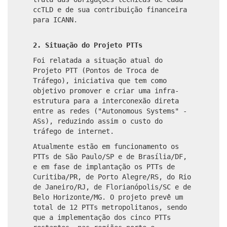
ccTLD e de sua contribuição financeira
para ICANN.
2. Situação do Projeto PTTs
Foi relatada a situação atual do
Projeto PTT (Pontos de Troca de
Tráfego), iniciativa que tem como
objetivo promover e criar uma infra-
estrutura para a interconexão direta
entre as redes ("Autonomous Systems" -
ASs), reduzindo assim o custo do
tráfego de internet.
Atualmente estão em funcionamento os
PTTs de São Paulo/SP e de Brasília/DF,
e em fase de implantação os PTTs de
Curitiba/PR, de Porto Alegre/RS, do Rio
de Janeiro/RJ, de Florianópolis/SC e de
Belo Horizonte/MG. O projeto prevê um
total de 12 PTTs metropolitanos, sendo
que a implementação dos cinco PTTs