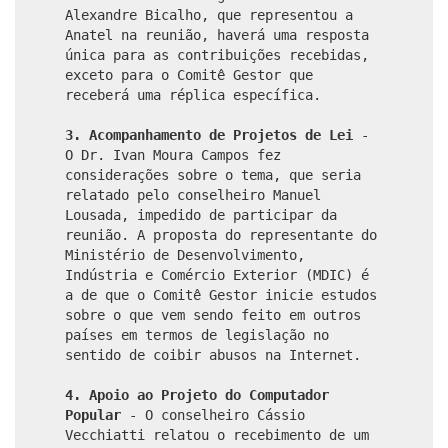
Alexandre Bicalho, que representou a
Anatel na reunião, haverá uma resposta
única para as contribuições recebidas,
exceto para o Comitê Gestor que
receberá uma réplica específica.
3.
Acompanhamento de Projetos de Lei
-
O Dr. Ivan Moura Campos fez
considerações sobre o tema, que seria
relatado pelo conselheiro Manuel
Lousada, impedido de participar da
reunião. A proposta do representante do
Ministério de Desenvolvimento,
Indústria e Comércio Exterior (MDIC) é
a de que o Comitê Gestor inicie estudos
sobre o que vem sendo feito em outros
países em termos de legislação no
sentido de coibir abusos na Internet.
4. Apoio ao Projeto do Computador
Popular
- O conselheiro Cássio
Vecchiatti relatou o recebimento de um