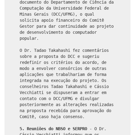
documento do Departamento de Ciência da
Computação da Universidade Federal de
Minas Gerais (DCC/UFMG), o qual
solicita apoio financeiro do Comitê
Gestor para dar continuidade ao projeto
de desenvolvimento do computador
popular.
O Dr. Tadao Takahashi fez comentários
sobre a proposta do DCC e sugeriu
redefinir os critérios do acordo, de
modo a envolver consórcios de outras
aplicações que trabalhariam de forma
integrada na execução do projeto. Os
conselheiros Tadao Takahashi e Cássio
Vecchiatti se dispuseram a entrar em
contato com o DCC/UFMG e divulgar
posteriormente as alterações realizadas
na proposta recebida para aprovação do
Comitê, caso haja consenso.
5. Reuniões do NBSO e SERPRO
- O Dr.
Cássio Vecchiatti informou que os