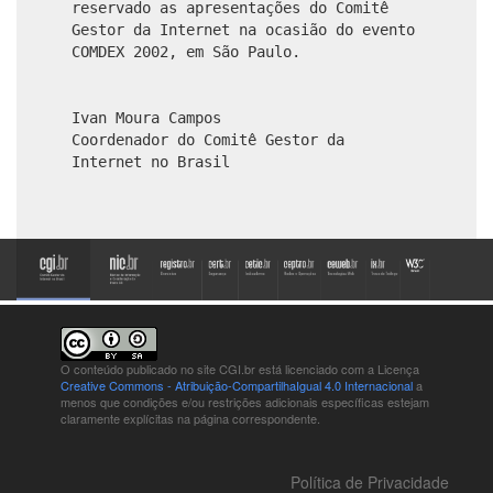
reservado as apresentações do Comitê
Gestor da Internet na ocasião do evento
COMDEX 2002, em São Paulo.
Ivan Moura Campos
Coordenador do Comitê Gestor da
Internet no Brasil
O conteúdo publicado no site CGI.br está
licenciado com a Licença
Creative Commons - Atribuição-CompartilhaIgual 4.0 Internacional
a
menos que condições e/ou restrições adicionais específicas estejam
claramente explícitas na página correspondente.
Política de Privacidade