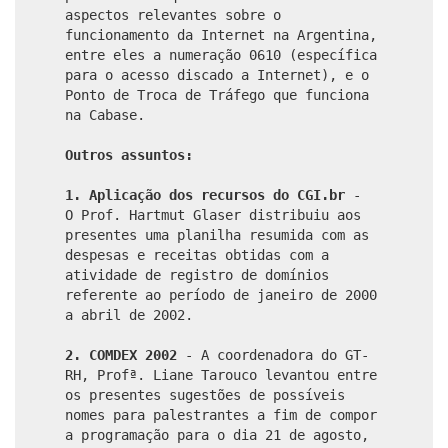
aspectos relevantes sobre o
funcionamento da Internet na Argentina,
entre eles a numeração 0610 (específica
para o acesso discado a Internet), e o
Ponto de Troca de Tráfego que funciona
na Cabase.
Outros assuntos:
1. Aplicação dos recursos do CGI.br
-
O Prof. Hartmut Glaser distribuiu aos
presentes uma planilha resumida com as
despesas e receitas obtidas com a
atividade de registro de domínios
referente ao período de janeiro de 2000
a abril de 2002.
2. COMDEX 2002
- A coordenadora do GT-
RH, Profª. Liane Tarouco levantou entre
os presentes sugestões de possíveis
nomes para palestrantes a fim de compor
a programação para o dia 21 de agosto,