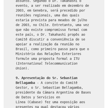
assunto. Segundo o Dr. Takahashi o
evento, a ser realizado em dezembro de
2003, em Genebra, será precedido por
reuniões regionais, uma das quais
estaria prevista para meados de julho
de 2003, no Chile. Entretanto, uma vez
que não existe compromisso formal com
este país, o Dr. Takahashi propôs ao
Comitê discutir a conveniência de se
apoiar a realização da reunião no
Brasil, como primeiro passo para que o
Ministério das Relações Exteriores
formule uma proposta formal a ITU
(
International Telecommunication
Union
).
9. Apresentação do Sr. Sebastian
Bellagamba
- A convite do Comitê
Gestor, o Sr. Sebastian Bellagamba,
presidente da Cámara Argentina de Bases
de Datos y Servicios en
Línea (Cabase) fez uma exposição aos
presentes na qual destacou vários