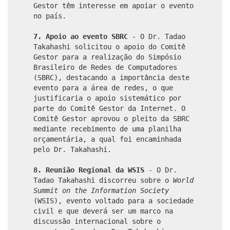
Gestor têm interesse em apoiar o evento
no país.
7. Apoio ao evento SBRC
- O Dr. Tadao
Takahashi solicitou o apoio do Comitê
Gestor para a realização do Simpósio
Brasileiro de Redes de Computadores
(SBRC), destacando a importância deste
evento para a área de redes, o que
justificaria o apoio sistemático por
parte do Comitê Gestor da Internet. O
Comitê Gestor aprovou o pleito da SBRC
mediante recebimento de uma planilha
orçamentária, a qual foi encaminhada
pelo Dr. Takahashi.
8. Reunião Regional da WSIS
- O Dr.
Tadao Takahashi discorreu sobre o
World
Summit on the Information Society
(WSIS), evento voltado para a sociedade
civil e que deverá ser um marco na
discussão internacional sobre o