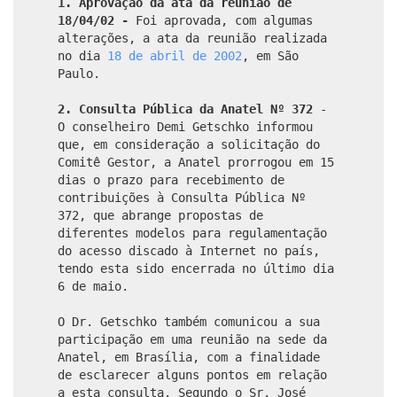
1. Aprovação da ata da reunião de
18/04/02 -
Foi aprovada, com algumas
alterações, a ata da reunião realizada
no dia
18 de abril de 2002
, em São
Paulo.
2. Consulta Pública da Anatel Nº 372
-
O conselheiro Demi Getschko informou
que, em consideração a solicitação do
Comitê Gestor, a Anatel prorrogou em 15
dias o prazo para recebimento de
contribuições à Consulta Pública Nº
372, que abrange propostas de
diferentes modelos para regulamentação
do acesso discado à Internet no país,
tendo esta sido encerrada no último dia
6 de maio.
O Dr. Getschko também comunicou a sua
participação em uma reunião na sede da
Anatel, em Brasília, com a finalidade
de esclarecer alguns pontos em relação
a esta consulta. Segundo o Sr. José