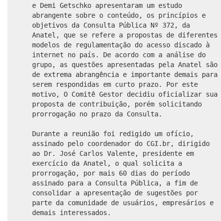
e Demi Getschko apresentaram um estudo
abrangente sobre o conteúdo, os princípios e
objetivos da Consulta Pública Nº 372, da
Anatel, que se refere a propostas de diferentes
modelos de regulamentação do acesso discado à
internet no país. De acordo com a análise do
grupo, as questões apresentadas pela Anatel são
de extrema abrangência e importante demais para
serem respondidas em curto prazo. Por este
motivo, O Comitê Gestor decidiu oficializar sua
proposta de contribuição, porém solicitando
prorrogação no prazo da Consulta.
Durante a reunião foi redigido um ofício,
assinado pelo coordenador do CGI.br, dirigido
ao Dr. José Carlos Valente, presidente em
exercício da Anatel, o qual solicita a
prorrogação, por mais 60 dias do período
assinado para a Consulta Pública, a fim de
consolidar a apresentação de sugestões por
parte da comunidade de usuários, empresários e
demais interessados.