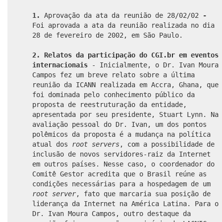
1.
Aprovação da ata da reunião de 28/02/02
-
Foi aprovada a ata da reunião realizada no dia
28 de fevereiro de 2002, em São Paulo.
2. Relatos da participação do CGI.br em eventos
internacionais
- Inicialmente, o Dr. Ivan Moura
Campos fez um breve relato sobre a última
reunião da ICANN realizada em Accra, Ghana, que
foi dominada pelo conhecimento público da
proposta de reestruturação da entidade,
apresentada por seu presidente, Stuart Lynn. Na
avaliação pessoal do Dr. Ivan, um dos pontos
polêmicos da proposta é a mudança na política
atual dos
root servers
, com a possibilidade de
inclusão de novos servidores-raiz da Internet
em outros países. Nesse caso, o coordenador do
Comitê Gestor acredita que o Brasil reúne as
condições necessárias para a hospedagem de um
root server
, fato que marcaria sua posição de
liderança da Internet na América Latina. Para o
Dr. Ivan Moura Campos, outro destaque da