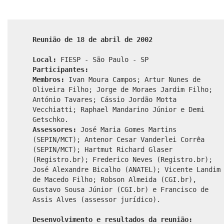
Reunião de 18 de abril de 2002
Local:
FIESP - São Paulo - SP
Participantes:
Membros:
Ivan Moura Campos; Artur Nunes de
Oliveira Filho; Jorge de Moraes Jardim Filho;
António Tavares; Cássio Jordão Motta
Vecchiatti; Raphael Mandarino Júnior e Demi
Getschko.
Assessores:
José Maria Gomes Martins
(SEPIN/MCT); Antenor Cesar Vanderlei Corrêa
(SEPIN/MCT); Hartmut Richard Glaser
(Registro.br); Frederico Neves (Registro.br);
José Alexandre Bicalho (ANATEL); Vicente Landim
de Macedo Filho; Robson Almeida (CGI.br),
Gustavo Sousa Júnior (CGI.br) e Francisco de
Assis Alves (assessor jurídico).
Desenvolvimento e resultados da reunião: