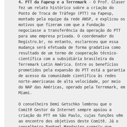
4. PTT da Fapesp e a Terremark
- O Prof. Glaser
fez um relato histórico sobre a criação do
Ponto de Troca de Tráfego (PTT) na Fapesp,
montado pela equipe da rede ANSP, e explicou os
motivos que fizeram com que a Fundação
negociasse a transferência da operação do PTT
para uma empresa privada. O coordenador do
Registro.br, no entanto, esclareceu que essa
mudança será efetuada de forma gradativa como
resultado de um termo de cooperação técnico-
científica com a subsidiária brasileira da
Terremark Latin América. Entre os benefícios
prometidos pela expansão do PTT está a garantia
de acesso da comunidade científica às redes
norte-americanas de alta velocidade, por meio
do NAP das Américas, operado pela Terremark, em
Miami.
O conselheiro Demi Getschko lembrou que o
Comitê Gestor da Internet sempre apoiou a
criação do PTT em São Paulo, cujas funções vêm
ao encontro dos objetivos deste Comitê. Já o
conselheiro Raphael Mandarino sugeriu que,