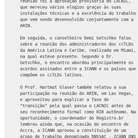
reunião foi a aprovação provisória do LACNIC,
que mereceu vários elogios graças às suas
instalações técnicas e a excelência do trabalho
que vem sendo desenvolvido conjuntamente com a
ARIN.
Em seguida, o conselheiro Demi Getschko falou
sobre a reunião dos administradores dos ccTLDs
da América Latina e Caribe, realizada em Miami,
na qual esteve presente. Segundo o Dr.
Getschko, o encontro abordou principalmente os
acordos assinados entre a ICANN e os países que
compõem os ccTLDs latinos.
O Prof. Hartmut Glaser também relatou a sua
participação na reunião do ARIN, em Las Vegas,
e aproveitou para explicar a fase de
"transição" pela qual passa o LACNIC antes de
seu reconhecimento formal como RIR autônomo. Na
oportunidade, o coordenador do Registro.br
lembrou ainda que, na ocasião do encontro de
Accra, a ICANN aprovou a constituição de um
grupo de trabalho denominado DNSSAC -
ICANN
DNS