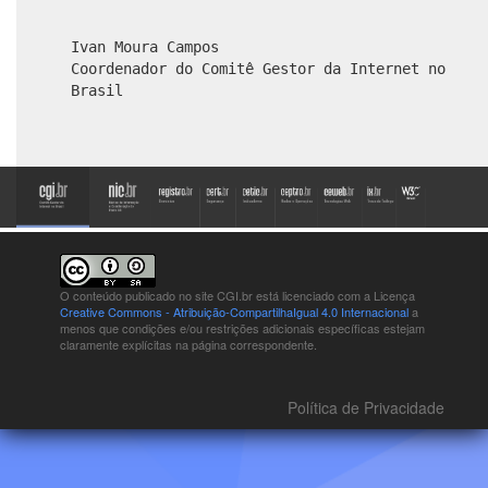
Ivan Moura Campos
Coordenador do Comitê Gestor da Internet no
Brasil
O conteúdo publicado no site CGI.br está
licenciado com a Licença
Creative Commons - Atribuição-CompartilhaIgual 4.0 Internacional
a
menos que condições e/ou restrições adicionais específicas estejam
claramente explícitas na página correspondente.
Política de Privacidade