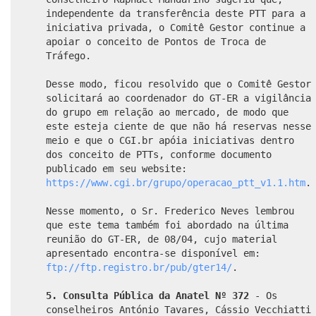
independente da transferência deste PTT para a
iniciativa privada, o Comitê Gestor continue a
apoiar o conceito de Pontos de Troca de
Tráfego.
Desse modo, ficou resolvido que o Comitê Gestor
solicitará ao coordenador do GT-ER a vigilância
do grupo em relação ao mercado, de modo que
este esteja ciente de que não há reservas nesse
meio e que o CGI.br apóia iniciativas dentro
dos conceito de PTTs, conforme documento
publicado em seu website:
https://www.cgi.br/grupo/operacao_ptt_v1.1.htm
.
Nesse momento, o Sr. Frederico Neves lembrou
que este tema também foi abordado na última
reunião do GT-ER, de 08/04, cujo material
apresentado encontra-se disponível em:
ftp://ftp.registro.br/pub/gter14/
.
5. Consulta Pública da Anatel Nº 372
- Os
conselheiros António Tavares, Cássio Vecchiatti