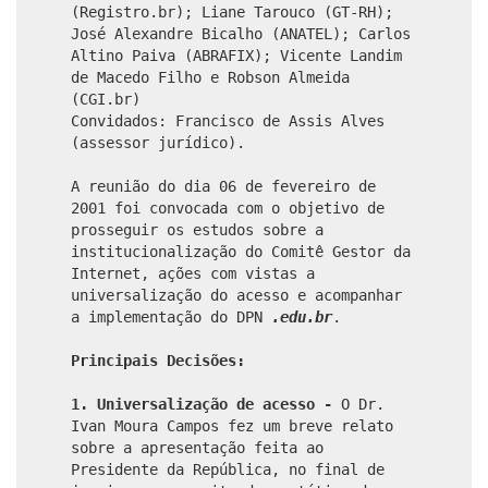
(Registro.br); Liane Tarouco (GT-RH);
José Alexandre Bicalho (ANATEL); Carlos
Altino Paiva (ABRAFIX); Vicente Landim
de Macedo Filho e Robson Almeida
(CGI.br)
Convidados: Francisco de Assis Alves
(assessor jurídico).
A reunião do dia 06 de fevereiro de
2001 foi convocada com o objetivo de
prosseguir os estudos sobre a
institucionalização do Comitê Gestor da
Internet, ações com vistas a
universalização do acesso e acompanhar
a implementação do DPN
.edu.br
.
Principais Decisões:
1. Universalização de acesso
-
O Dr.
Ivan Moura Campos fez um breve relato
sobre a apresentação feita ao
Presidente da República, no final de