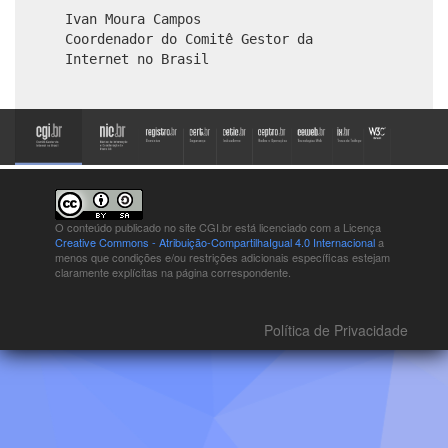
Ivan Moura Campos
Coordenador do Comitê Gestor da
Internet no Brasil
O conteúdo publicado no site CGI.br está
licenciado com a Licença
Creative Commons - Atribuição-CompartilhaIgual 4.0 Internacional
a
menos que condições e/ou restrições adicionais específicas estejam
claramente explícitas na página correspondente.
Política de Privacidade