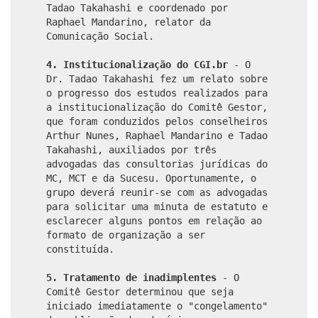
Tadao Takahashi e coordenado por
Raphael Mandarino, relator da
Comunicação Social.
4. Institucionalização do CGI.br
- O
Dr. Tadao Takahashi fez um relato sobre
o progresso dos estudos realizados para
a institucionalização do Comitê Gestor,
que foram conduzidos pelos conselheiros
Arthur Nunes, Raphael Mandarino e Tadao
Takahashi, auxiliados por três
advogadas das consultorias jurídicas do
MC, MCT e da Sucesu. Oportunamente, o
grupo deverá reunir-se com as advogadas
para solicitar uma minuta de estatuto e
esclarecer alguns pontos em relação ao
formato de organização a ser
constituída.
5. Tratamento de inadimplentes
- O
Comitê Gestor determinou que seja
iniciado imediatamente o "congelamento"