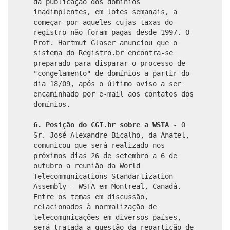
da publicação dos domínios
inadimplentes, em lotes semanais, a
começar por aqueles cujas taxas do
registro não foram pagas desde 1997. O
Prof. Hartmut Glaser anunciou que o
sistema do Registro.br encontra-se
preparado para disparar o processo de
"congelamento" de domínios a partir do
dia 18/09, após o último aviso a ser
encaminhado por e-mail aos contatos dos
domínios.
6. Posição do CGI.br sobre a WSTA
- O
Sr. José Alexandre Bicalho, da Anatel,
comunicou que será realizado nos
próximos dias 26 de setembro a 6 de
outubro a reunião da World
Telecommunications Standartization
Assembly - WSTA em Montreal, Canadá.
Entre os temas em discussão,
relacionados à normalização de
telecomunicações em diversos países,
será tratada a questão da repartição de