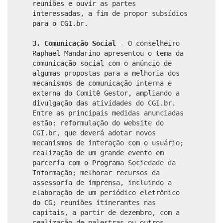
reuniões e ouvir as partes
interessadas, a fim de propor subsídios
para o CGI.br.
3. Comunicação Social
- O conselheiro
Raphael Mandarino apresentou o tema da
comunicação social com o anúncio de
algumas propostas para a melhoria dos
mecanismos de comunicação interna e
externa do Comitê Gestor, ampliando a
divulgação das atividades do CGI.br.
Entre as principais medidas anunciadas
estão: reformulação do website do
CGI.br, que deverá adotar novos
mecanismos de interação com o usuário;
realização de um grande evento em
parceria com o Programa Sociedade da
Informação; melhorar recursos da
assessoria de imprensa, incluindo a
elaboração de um periódico eletrônico
do CG; reuniões itinerantes nas
capitais, a partir de dezembro, com a
realização de palestras ou outros