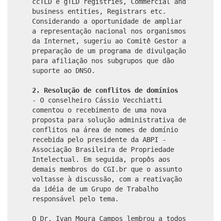
ccTLD e gTLD registries, Commercial and
business entities, Registrars etc.
Considerando a oportunidade de ampliar
a representação nacional nos organismos
da Internet, sugeriu ao Comitê Gestor a
preparação de um programa de divulgação
para afiliação nos subgrupos que dão
suporte ao DNSO.
2. Resolução de conflitos de domínios
- O conselheiro Cássio Vecchiatti
comentou o recebimento de uma nova
proposta para solução administrativa de
conflitos na área de nomes de domínio
recebida pelo presidente da ABPI -
Associação Brasileira de Propriedade
Intelectual. Em seguida, propôs aos
demais membros do CGI.br que o assunto
voltasse à discussão, com a reativação
da idéia de um Grupo de Trabalho
responsável pelo tema.
O Dr. Ivan Moura Campos lembrou a todos