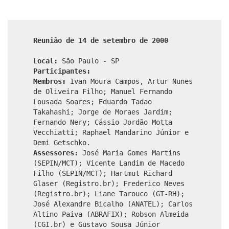
Reunião de 14 de setembro de 2000
Local:
São Paulo - SP
Participantes:
Membros:
Ivan Moura Campos, Artur Nunes
de Oliveira Filho; Manuel Fernando
Lousada Soares; Eduardo Tadao
Takahashi; Jorge de Moraes Jardim;
Fernando Nery; Cássio Jordão Motta
Vecchiatti; Raphael Mandarino Júnior e
Demi Getschko.
Assessores:
José Maria Gomes Martins
(SEPIN/MCT); Vicente Landim de Macedo
Filho (SEPIN/MCT); Hartmut Richard
Glaser (Registro.br); Frederico Neves
(Registro.br); Liane Tarouco (GT-RH);
José Alexandre Bicalho (ANATEL); Carlos
Altino Paiva (ABRAFIX); Robson Almeida
(CGI.br) e Gustavo Sousa Júnior