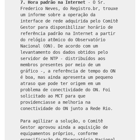
7. Hora padrão na Internet
- O Sr.
Frederico Neves, do Registro.br, trouxe
um informe sobre a operação da
interface de rede adquirida pelo Comitê
Gestor para disponibilizar horário de
referência padrão na Internet a partir
do relógio atômico do Observatório
Nacional (ON). De acordo com um
levantamento dos dados obtidos pelo
servidor de NTP - distribuídos aos
membros presentes por meio de um
gráfico -, a referência de tempo do ON
é boa, mas ainda apresenta um pequeno
atraso que pode ter origem em um
problema de conectividade do ON. Foi
solicitado ao MCT para que
providenciasse a melhoria na
conectividade do ON junto a Rede Rio.
Para agilizar a solução, o Comitê
Gestor aprovou ainda a aquisição de
equipamentos próprios, conforme
especificação do Observatório Nacional,