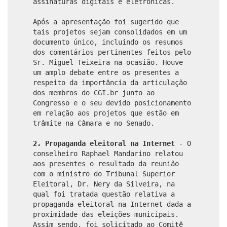
assinaturas digitais e eletrônicas.
Após a apresentação foi sugerido que
tais projetos sejam consolidados em um
documento único, incluindo os resumos
dos comentários pertinentes feitos pelo
Sr. Miguel Teixeira na ocasião. Houve
um amplo debate entre os presentes a
respeito da importância da articulação
dos membros do CGI.br junto ao
Congresso e o seu devido posicionamento
em relação aos projetos que estão em
trâmite na Câmara e no Senado.
2. Propaganda eleitoral na Internet
- O
conselheiro Raphael Mandarino relatou
aos presentes o resultado da reunião
com o ministro do Tribunal Superior
Eleitoral, Dr. Nery da Silveira, na
qual foi tratada questão relativa a
propaganda eleitoral na Internet dada a
proximidade das eleições municipais.
Assim sendo, foi solicitado ao Comitê