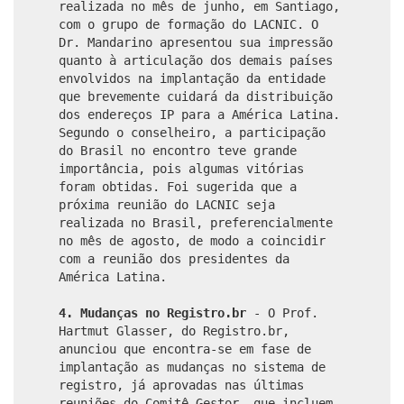
realizada no mês de junho, em Santiago,
com o grupo de formação do LACNIC. O
Dr. Mandarino apresentou sua impressão
quanto à articulação dos demais países
envolvidos na implantação da entidade
que brevemente cuidará da distribuição
dos endereços IP para a América Latina.
Segundo o conselheiro, a participação
do Brasil no encontro teve grande
importância, pois algumas vitórias
foram obtidas. Foi sugerida que a
próxima reunião do LACNIC seja
realizada no Brasil, preferencialmente
no mês de agosto, de modo a coincidir
com a reunião dos presidentes da
América Latina.
4. Mudanças no Registro.br
- O Prof.
Hartmut Glasser, do Registro.br,
anunciou que encontra-se em fase de
implantação as mudanças no sistema de
registro, já aprovadas nas últimas
reuniões do Comitê Gestor, que incluem