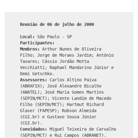
Reunião de 06 de julho de 2000
Local:
São Paulo - SP
Participantes:
Membros:
Arthur Nunes de Oliveira
Filho; Jorge de Moraes Jardim; António
Tavares; Cássio Jordão Motta
Vecchiatti; Raphael Mandarino Júnior e
Demi Getschko.
Assessores:
Carlos Altino Paiva
(ABRAFIX); José Alexandre Bicalho
(ANATEL); José Maria Gomes Martins
(SEPIN/MCT); Vicente Landim de Macedo
Filho (SEPIN/MCT); Hartmut Richard
Glaser (FAPESP); Robson Almeida
(CGI.br) e Gustavo Sousa Júnior
(CGI.br).
Convidados:
Miguel Teixeira de Carvalho
(SEPIN/MCT) e Rui Campos (ABRANET).