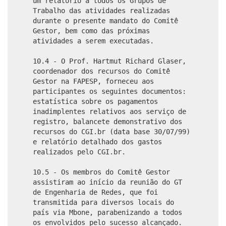
um relatório a todos os Grupos de
Trabalho das atividades realizadas
durante o presente mandato do Comitê
Gestor, bem como das próximas
atividades a serem executadas.
10.4 - O Prof. Hartmut Richard Glaser,
coordenador dos recursos do Comitê
Gestor na FAPESP, forneceu aos
participantes os seguintes documentos:
estatística sobre os pagamentos
inadimplentes relativos aos serviço de
registro, balancete demonstrativo dos
recursos do CGI.br (data base 30/07/99)
e relatório detalhado dos gastos
realizados pelo CGI.br.
10.5 - Os membros do Comitê Gestor
assistiram ao início da reunião do GT
de Engenharia de Redes, que foi
transmitida para diversos locais do
país via Mbone, parabenizando a todos
os envolvidos pelo sucesso alcançado.