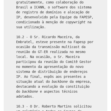
gratuitamente, como colaboração do
Brasil a ICANN, o software dos sistema
de registro de domínios e alocação de
IP, desenvolvido pela Equipe da FAPESP,
condicionado à menção de
copywright
na
sua utilização.
10.2 - O Sr. Ricardo Maceira, da
Embratel, esteve presente na Fapesp por
ocasião da transmissão multicast da
reunião do GT-ER realizada no mesmo
local. Na ocasião, o Sr. Maceira
participou da reunião do Comitê Gestor
no momento da apresentação do novo
sistema de distribuição de endereços
IP. Ao final, expôs aos presentes a
situação atual do
backbone
da empresa,
destacando a evolução da constituição
do
backbone
e aspectos técnicos
adotados.
10.3 - O Dr. Roberto Martins solicitou