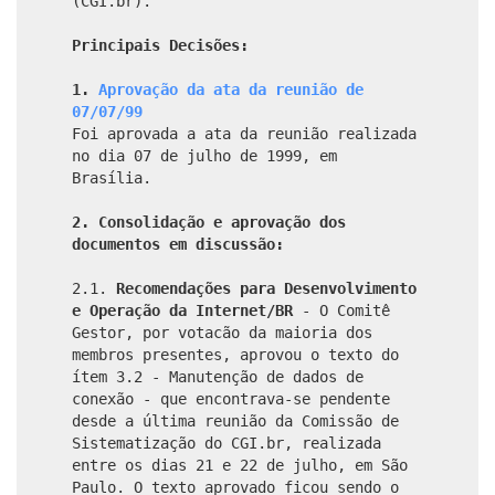
(CGI.br).
Principais Decisões:
1.
Aprovação da ata da reunião de
07/07/99
Foi aprovada a ata da reunião realizada
no dia 07 de julho de 1999, em
Brasília.
2. Consolidação e aprovação dos
documentos em discussão:
2.1.
Recomendações para Desenvolvimento
e Operação da Internet/BR
- O Comitê
Gestor, por votacão da maioria dos
membros presentes, aprovou o texto do
ítem 3.2 - Manutenção de dados de
conexão - que encontrava-se pendente
desde a última reunião da Comissão de
Sistematização do CGI.br, realizada
entre os dias 21 e 22 de julho, em São
Paulo. O texto aprovado ficou sendo o