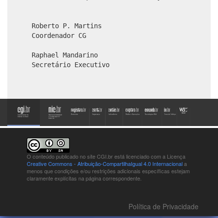
Roberto P. Martins
Coordenador CG
Raphael Mandarino
Secretário Executivo
O conteúdo publicado no site CGI.br está
licenciado com a Licença
Creative Commons - Atribuição-CompartilhaIgual 4.0 Internacional
a
menos que condições e/ou restrições adicionais específicas estejam
claramente explícitas na página correspondente.
Política de Privacidade