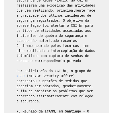
Segurança de Redes (EACIS) do CGI.br,
realizaram uma exposição das atividades
que vêm realizando, principalmente face
à gravidade dos últimos incidentes de
segurança registrados. O objetivo da
apresentação foi alertar o CGI.br para
os tipos de atividades associadas aos
incidentes de quebra de segurança e
acesso não autorizado recentes.
Conforme apurado pelos técnicos, tem
sido realizada a interceptação de dados
telemáticos com captura de senhas de
acesso e correspondência privada.
Por solicitação do CGI.br, o grupo do
NBSO
(NIC/Br Security Office)
apresentou sugestões de medidas que
poderiam ser adotadas, gradativamente,
a fim de amenizar os problemas que vêm
ocorrendo sistematicamente com relação
a segurança.
7. Reunião da ICANN, em Santiago
-
O