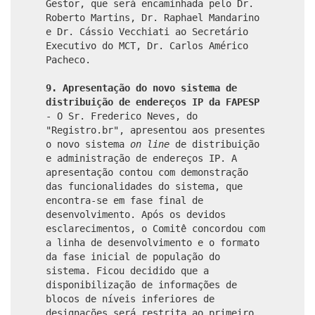
Gestor, que será encaminhada pelo Dr.
Roberto Martins, Dr. Raphael Mandarino
e Dr. Cássio Vecchiati ao Secretário
Executivo do MCT, Dr. Carlos Américo
Pacheco.
9.
Apresentação do novo sistema de
distribuição de endereços IP da FAPESP
-
O Sr. Frederico Neves, do
"Registro.br", apresentou aos presentes
o novo sistema
on line
de distribuição
e administração de endereços IP. A
apresentação contou com demonstração
das funcionalidades do sistema, que
encontra-se em fase final de
desenvolvimento. Após os devidos
esclarecimentos, o Comitê concordou com
a linha de desenvolvimento e o formato
da fase inicial de população do
sistema. Ficou decidido que a
disponibilização de informações de
blocos de níveis inferiores de
designações será restrita ao primeiro