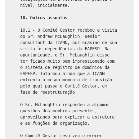
nível, inicialmente.
10.
Outros assuntos
10.1 - O Comitê Gestor recebeu a visita
do Sr. Andrew McLaughlin, senior
consultant da ICANN, por ocasião de sua
visita às dependências da FAPESP. Na
oportunidade, o Sr. McLaughlin disse
ter ficado muito bem impressionado com
o sistema de registro de domínios da
FAPESP. Informou ainda que a ICANN
enfrenta o mesmo momento de transição
pelo qual passa o Comitê Gestor, em
fase de reestruturação.
O Sr. McLaughlin respondeu a algumas
questões dos membros presentes,
aproveitando para explicar a estrutura
e as funções da organização.
O Comitê Gestor resolveu oferecer