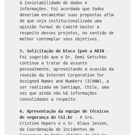
à inviolabilidade de dados e
informações. Foi acordado que todos
deveriam encaminhar suas propostas afim
de que seja institucionalizada uma
opinião formal do Comitê Gestor a
respeito desses projetos, no sentido de
melhor contemplar seus objetivos.
5. Solicitação do bloco Ipv6 a ARIN
-
Foi sugerido que o Dr. Demi Getschko
continue a tratar do assunto
pessoalmente, aproveitando a ocasião da
reunião da Internet Corporation for
Assigned Names and Numbers (ICANN), a
ser realizada em Santiago, Chile, uma
vez que ainda não há informações
consolidadas a respeito.
6. Apresentação da equipe de técnicos
de segurança do CGI.br
- A
Sra.
Cristine Hopers e o Sr. Klaus Jessen,
da Coordenação de Incidentes de