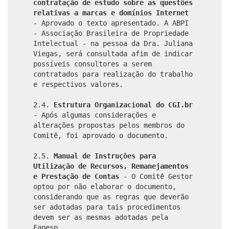
contratação de estudo sobre as questões
relativas a marcas e domínios Internet
- Aprovado o texto apresentado. A ABPI
- Associação Brasileira de Propriedade
Intelectual - na pessoa da Dra. Juliana
Viegas, será consultada afim de indicar
possíveis consultores a serem
contratados para realização do trabalho
e respectivos valores.
2.4.
Estrutura Organizacional do CGI.br
- Após algumas considerações e
alterações propostas pelos membros do
Comitê, foi aprovado o documento.
2.5.
Manual de Instruções para
Utilização de Recursos, Remanejamentos
e Prestação de Contas
- O Comitê Gestor
optou por não elaborar o documento,
considerando que as regras que deverão
ser adotadas para tais procedimentos
devem ser as mesmas adotadas pela
Fapesp.