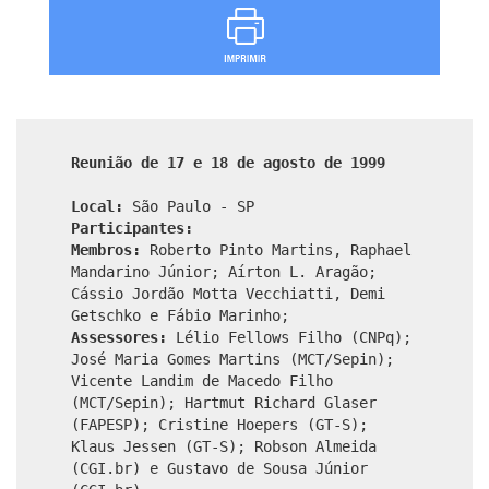
Reunião de 17 e 18 de agosto de 1999
Local:
São Paulo - SP
Participantes:
Membros:
Roberto Pinto Martins, Raphael
Mandarino Júnior; Aírton L. Aragão;
Cássio Jordão Motta Vecchiatti, Demi
Getschko e Fábio Marinho;
Assessores:
Lélio Fellows Filho (CNPq);
José Maria Gomes Martins (MCT/Sepin);
Vicente Landim de Macedo Filho
(MCT/Sepin); Hartmut Richard Glaser
(FAPESP); Cristine Hoepers (GT-S);
Klaus Jessen (GT-S); Robson Almeida
(CGI.br) e Gustavo de Sousa Júnior