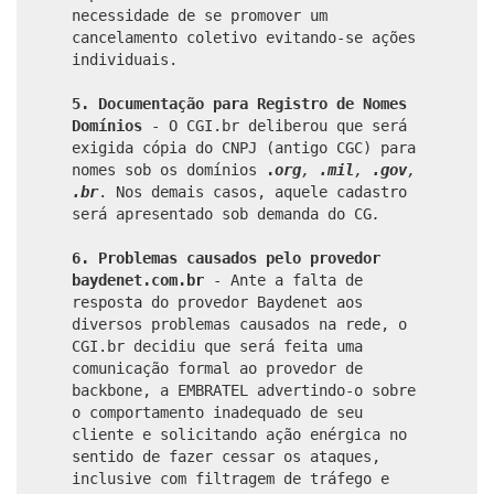
necessidade de se promover um
cancelamento coletivo evitando-se ações
individuais.
5. Documentação para Registro de Nomes
Domínios
- O CGI.br deliberou que será
exigida cópia do CNPJ (antigo CGC) para
nomes sob os domínios
.
org
,
.mil
,
.gov
,
.br
. Nos demais casos, aquele cadastro
será apresentado sob demanda do CG
.
6.
Problemas causados pelo provedor
baydenet.com.br
- Ante a falta de
resposta do provedor Baydenet aos
diversos problemas causados na rede, o
CGI.br decidiu que será feita uma
comunicação formal ao provedor de
backbone, a EMBRATEL advertindo-o sobre
o comportamento inadequado de seu
cliente e solicitando ação enérgica no
sentido de fazer cessar os ataques,
inclusive com filtragem de tráfego e