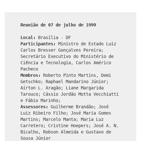
Reunião de 07 de julho de 1999
Local:
Brasília - DF
Participantes:
Ministro de Estado Luiz
Carlos Bresser Gonçalves Pereira;
Secretário Executivo do Ministério de
Ciência e Tecnologia, Carlos Américo
Pacheco
Membros:
Roberto Pinto Martins, Demi
Getschko; Raphael Mandarino Júnior;
Aírton L. Aragão; Liane Margarida
Tarouco; Cássio Jordão Motta Vecchiatti
e Fábio Marinho;
Assessores:
Guilherme Brandão; José
Luiz Ribeiro Filho; José Maria Gomes
Martins; Marcelo Manta; Maria Luz
Carretero; Cristine Hoepers; José A. N.
Bicalho, Robson Almeida e Gustavo de
Sousa Júnior