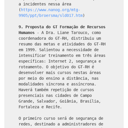
a incidentes nessa área
(
https://www.nanog.org/mtg-
9905/ppt/broersma/sld017.htm
)
9. Proposta do GT Formação de Recursos
Humanos
- A Dra. Liane Tarouco, como
coordenadora do GT-RH, distribuiu um
resumo das metas e atividades do GT-RH
em 1999. Salientou a necessidade de
intensificar treinamento em três áreas
específicas: Internet 2, segurança e
roteamento. O objetivo do GT-RH é
desenvolver mais cursos nestas áreas
por meio do ensino a distância, nas
modalidades síncrona e assíncrona.
Haverá também repetição de cursos
presenciais nas cidades de Campo
Grande, Salvador, Goiânia, Brasília,
Fortaleza e Recife.
O primeiro curso será de segurança de
redes, destinado a administradores de