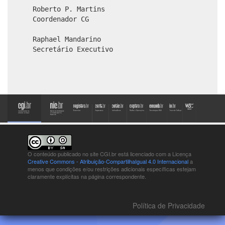
Roberto P. Martins
Coordenador CG
Raphael Mandarino
Secretário Executivo
O conteúdo publicado no site CGI.br está
licenciado com a Licença
Creative Commons - Atribuição-CompartilhaIgual 4.0 Internacional
a
menos que condições e/ou restrições adicionais específicas estejam
claramente explícitas na página correspondente.
Política de Privacidade