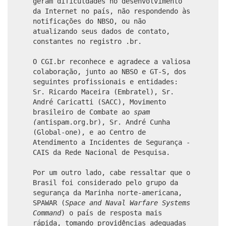
geram dificuldades no desenvolvimento
da Internet no país, não respondendo às
notificações do NBSO, ou não
atualizando seus dados de contato,
constantes no registro .br.
O CGI.br reconhece e agradece a valiosa
colaboração, junto ao NBSO e GT-S, dos
seguintes profissionais e entidades:
Sr. Ricardo Maceira (Embratel), Sr.
André Caricatti (SACC), Movimento
brasileiro de Combate ao
spam
(
antispam.org.br),
Sr. André Cunha
(Global-one), e ao Centro de
Atendimento a Incidentes de Segurança -
CAIS da Rede Nacional de Pesquisa.
Por um outro lado, cabe ressaltar que o
Brasil foi considerado pelo grupo da
segurança da Marinha norte-americana,
SPAWAR (
Space and Naval Warfare Systems
Command
) o país de resposta mais
rápida, tomando providências adequadas