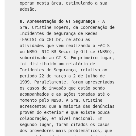
operam nesta área, estimulando a sua
adesão.
8.
Apresentação do GT Segurança
- A
Sra. Cristine Hopers, da Coordenação de
Incidentes de Segurança de Redes
(EACIS) do CGI.br, relatou as
atividades que vem realizando o EACIS
ou NBSO -NIC BR Security Office (NBSO),
subordinado ao GT-S. Em primeiro lugar,
foi distribuido um relatório de
Incidentes de Segurança, relativo ao
período 22 de março a 2 de julho de
1999. Paralelamente, foram apresentados
os casos de invasão que estão sendo
acompanhados e as ações tomadas até o
momento pelo NBSO. A Sra. Cristine
acrescentou que a maioria das denúncias
provém do exterior e que existe pouca
colaboração, em nível nacional. Em
segundo lugar, foram citados os casos
dos provedores mais problemáticos, que