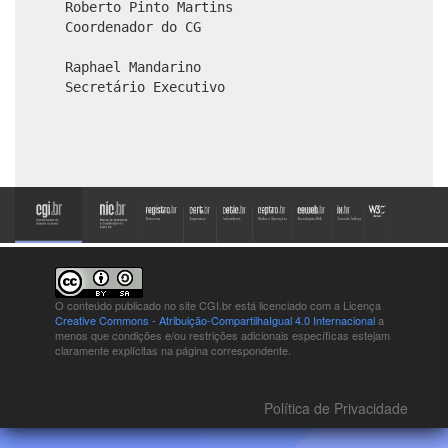
Roberto Pinto Martins
Coordenador do CG
Raphael Mandarino
Secretário Executivo
O conteúdo publicado no site CGI.br está
licenciado com a Licença
Creative Commons - Atribuição-CompartilhaIgual 4.0 Internacional
a
menos que condições e/ou restrições adicionais específicas estejam
claramente explícitas na página correspondente.
Política de Privacidade