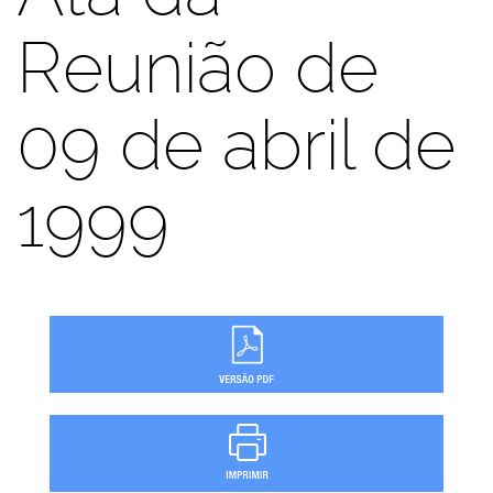
Reunião de
09 de abril de
1999