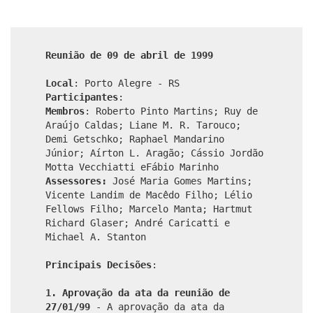
Reunião de 09 de abril de 1999
Local
: Porto Alegre - RS
Participantes
:
Membros
: Roberto Pinto Martins; Ruy de
Araújo Caldas; Liane M. R. Tarouco;
Demi Getschko; Raphael Mandarino
Júnior; Aírton L. Aragão; Cássio Jordão
Motta Vecchiatti eFábio Marinho
Assessores:
José Maria Gomes Martins;
Vicente Landim de Macêdo Filho; Lélio
Fellows Filho; Marcelo Manta; Hartmut
Richard Glaser; André Caricatti e
Michael A. Stanton
Principais Decisões
:
1. Aprovação da ata da reunião de
27/01/99
- A aprovação da ata da