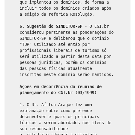
que implantou os domínios, de forma a
incluir todos os domínios criados após
a edição da referida Resolução.
6. Sugestão do SINDETUR-SP
- O CGI.br
considerou pertinente as ponderações do
SINDETUR-SP e deliberou que o domínio
"TUR" utilizado até então por
profissionais liberais de turismo só
será utilizado a partir desta data por
pessoas jurídicas, porém os domínios
das pessoas físicas atualmente
inscritas neste domínio serão mantidos.
Ações em decorrência da reunião de
planejamento do CGI.br (03/1999)
1. O Dr. Aírton Aragão fez uma
explanação sobre como pretende
desenvolver e quais os principais
tópicos a serem abordados nos itens de
sua responsabilidade:
a. estudar e adequar a estrutura