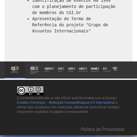
Identificação de eventos em 1999
com o planejamento de participação
de membros do CGI.br
Apresentação do Termo de
Referência do projeto "Grupo de
Assuntos Internacionais"
O conteúdo publicado no site CGI.br está
licenciado com a Licença
Creative Commons - Atribuição-CompartilhaIgual 4.0 Internacional
a
menos que condições e/ou restrições adicionais específicas estejam
claramente explícitas na página correspondente.
Política de Privacidade