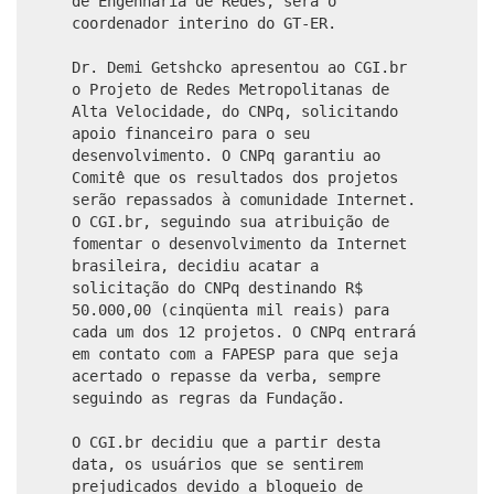
de Engenharia de Redes, será o
coordenador interino do GT-ER.
Dr. Demi Getshcko apresentou ao CGI.br
o Projeto de Redes Metropolitanas de
Alta Velocidade, do CNPq, solicitando
apoio financeiro para o seu
desenvolvimento. O CNPq garantiu ao
Comitê que os resultados dos projetos
serão repassados à comunidade Internet.
O CGI.br, seguindo sua atribuição de
fomentar o desenvolvimento da Internet
brasileira, decidiu acatar a
solicitação do CNPq destinando R$
50.000,00 (cinqüenta mil reais) para
cada um dos 12 projetos. O CNPq entrará
em contato com a FAPESP para que seja
acertado o repasse da verba, sempre
seguindo as regras da Fundação.
O CGI.br decidiu que a partir desta
data, os usuários que se sentirem
prejudicados devido a bloqueio de