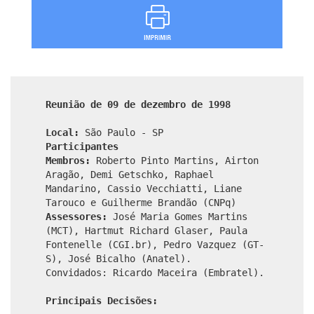
Reunião de 09 de dezembro de 1998
Local:
São Paulo - SP
Participantes
Membros:
Roberto Pinto Martins, Airton
Aragão, Demi Getschko, Raphael
Mandarino, Cassio Vecchiatti, Liane
Tarouco e Guilherme Brandão (CNPq)
Assessores:
José Maria Gomes Martins
(MCT), Hartmut Richard Glaser, Paula
Fontenelle (CGI.br), Pedro Vazquez (GT-
S), José Bicalho (Anatel).
Convidados: Ricardo Maceira (Embratel).
Principais Decisões: