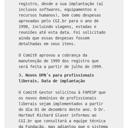
registro, desde a sua implantação (aí
inclusos
softwares
, equipamentos e
recursos humanos), bem como despesas
aprovadas pelo CGI.br para o ano de
1998, incluindo viagens, estadas e
reuniões até esta data. Foi solicitado
ainda que essas despesas fossem
detalhadas em seus itens.
O Comitê aprovou a cobrança da
manutenção de 1999 dos registro que
será feita a partir de julho de 1999.
3. Novos DPN´s para profissionais
liberais, Data de implantação
O Comitê Gestor solicitou à FAPESP que
os novos domínios de profissionais
liberais sejam implementados a partir
do dia 01 de dezembro deste ano. O Dr.
Hartmut Richard Glaser informou ao
CGI.br que consultará a equipe técnica
da Fundação, mas adiantou que o sistema