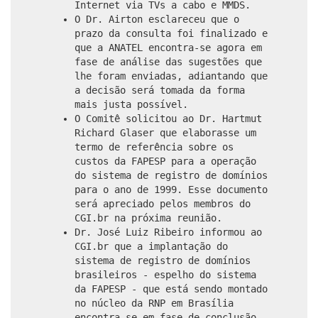
Internet via TVs a cabo e MMDS.
O Dr. Airton esclareceu que o
prazo da consulta foi finalizado e
que a ANATEL encontra-se agora em
fase de análise das sugestões que
lhe foram enviadas, adiantando que
a decisão será tomada da forma
mais justa possível.
O Comitê solicitou ao Dr. Hartmut
Richard Glaser que elaborasse um
termo de referência sobre os
custos da FAPESP para a operação
do sistema de registro de domínios
para o ano de 1999. Esse documento
será apreciado pelos membros do
CGI.br na próxima reunião.
Dr. José Luiz Ribeiro informou ao
CGI.br que a implantação do
sistema de registro de domínios
brasileiros - espelho do sistema
da FAPESP - que está sendo montado
no núcleo da RNP em Brasília
encontra-se em fase de conclusão.