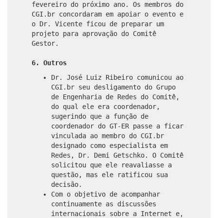
fevereiro do próximo ano. Os membros do
CGI.br concordaram em apoiar o evento e
o Dr. Vicente ficou de preparar um
projeto para aprovação do Comitê
Gestor.
6. Outros
Dr. José Luiz Ribeiro comunicou ao
CGI.br seu desligamento do Grupo
de Engenharia de Redes do Comitê,
do qual ele era coordenador,
sugerindo que a função de
coordenador do GT-ER passe a ficar
vinculada ao membro do CGI.br
designado como especialista em
Redes, Dr. Demi Getschko. O Comitê
solicitou que ele reavaliasse a
questão, mas ele ratificou sua
decisão.
Com o objetivo de acompanhar
continuamente as discussões
internacionais sobre a Internet e,