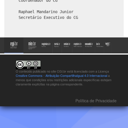
Coordenador do CG
Raphael Mandarino Junior
Secretário Executivo do CG
O conteúdo publicado no site CGI.br está
licenciado com a Licença
Creative Commons - Atribuição-CompartilhaIgual 4.0 Internacional
a
menos que condições e/ou restrições adicionais específicas estejam
claramente explícitas na página correspondente.
Política de Privacidade