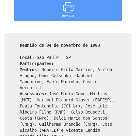
Reunião de 04 de novembro de 1998
Local:
São Paulo - SP
Participantes:
Membros:
Roberto Pinto Martins, Airton
Aragão, Demi Getschko, Raphael
Mandarino, Fabio Marinho, Cassio
Vecchiatti
Assessores:
José Maria Gomes Martins
(MCT), Hartmut Richard Glaser (FAPESP),
Paula Fontenelle (CGI.br), José Luiz
Ribeiro Filho (RNP), Celso Deusdeti
Costa (CNPq), Dalci Maria dos Santos
(CNPq), Guilherme Brandão (CNPq), José
Bicalho (ANATEL) e Vicente Landim