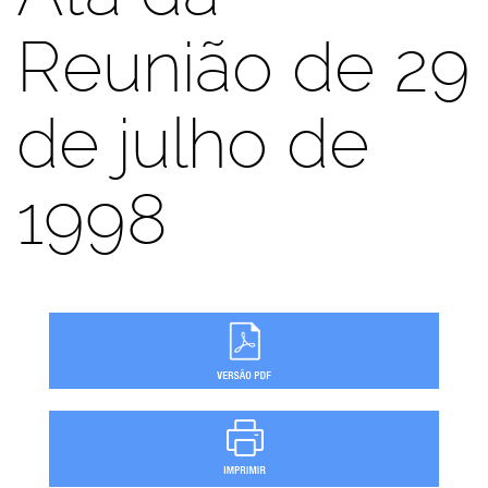
Reunião de 29
de julho de
1998