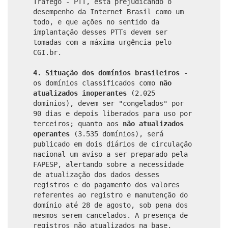
Tráfego - PTT, está prejudicando o
desempenho da Internet Brasil como um
todo, e que ações no sentido da
implantação desses PTTs devem ser
tomadas com a máxima urgência pelo
CGI.br.
4. Situação dos domínios brasileiros
-
os domínios classificados como
não
atualizados inoperantes
(2.025
domínios), devem ser "congelados" por
90 dias e depois liberados para uso por
terceiros; quanto aos
não atualizados
operantes
(3.535 domínios), será
publicado em dois diários de circulação
nacional um aviso a ser preparado pela
FAPESP, alertando sobre a necessidade
de atualização dos dados desses
registros e do pagamento dos valores
referentes ao registro e manutenção do
domínio até 28 de agosto, sob pena dos
mesmos serem cancelados. A presença de
registros não atualizados na base,