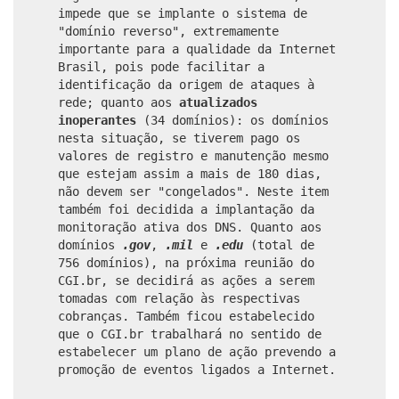
impede que se implante o sistema de
"domínio reverso", extremamente
importante para a qualidade da Internet
Brasil, pois pode facilitar a
identificação da origem de ataques à
rede; quanto aos
atualizados
inoperantes
(34 domínios): os domínios
nesta situação, se tiverem pago os
valores de registro e manutenção mesmo
que estejam assim a mais de 180 dias,
não devem ser "congelados". Neste item
também foi decidida a implantação da
monitoração ativa dos DNS. Quanto aos
domínios
.gov
,
.mil
e
.edu
(total de
756 domínios), na próxima reunião do
CGI.br, se decidirá as ações a serem
tomadas com relação às respectivas
cobranças. Também ficou estabelecido
que o CGI.br trabalhará no sentido de
estabelecer um plano de ação prevendo a
promoção de eventos ligados a Internet.