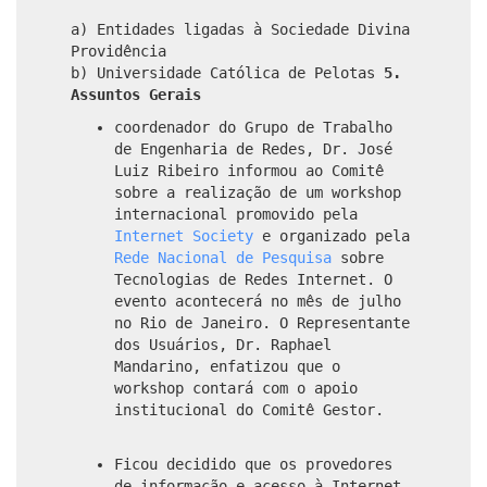
a) Entidades ligadas à Sociedade Divina
Providência
b) Universidade Católica de Pelotas
5.
Assuntos Gerais
coordenador do Grupo de Trabalho
de Engenharia de Redes, Dr. José
Luiz Ribeiro informou ao Comitê
sobre a realização de um workshop
internacional promovido pela
Internet Society
e organizado pela
Rede Nacional de Pesquisa
sobre
Tecnologias de Redes Internet. O
evento acontecerá no mês de julho
no Rio de Janeiro. O Representante
dos Usuários, Dr. Raphael
Mandarino, enfatizou que o
workshop contará com o apoio
institucional do Comitê Gestor.
Ficou decidido que os provedores
de informação e acesso à Internet