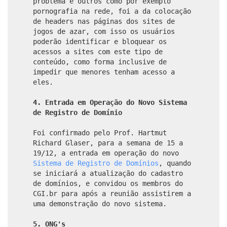
problema e outros como por exemplo
pornografia na rede, foi a da colocação
de headers nas páginas dos sites de
jogos de azar, com isso os usuários
poderão identificar e bloquear os
acessos a sites com este tipo de
conteúdo, como forma inclusive de
impedir que menores tenham acesso a
eles.
4. Entrada em Operação do Novo Sistema
de Registro de Domínio
Foi confirmado pelo Prof. Hartmut
Richard Glaser, para a semana de 15 a
19/12, a entrada em operação do novo
Sistema de Registro de Domínios
, quando
se iniciará a atualização do cadastro
de domínios, e convidou os membros do
CGI.br para após a reunião assistirem a
uma demonstração do novo sistema.
5. ONG's