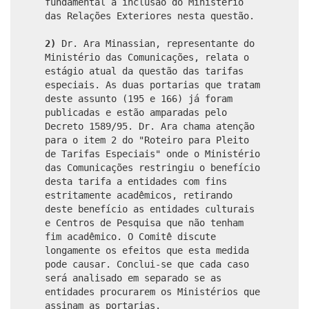
fundamental a inclusão do Ministério
das Relações Exteriores nesta questão.
2)
Dr. Ara Minassian, representante do
Ministério das Comunicações, relata o
estágio atual da questão das tarifas
especiais. As duas portarias que tratam
deste assunto (195 e 166) já foram
publicadas e estão amparadas pelo
Decreto 1589/95. Dr. Ara chama atenção
para o item 2 do "Roteiro para Pleito
de Tarifas Especiais" onde o Ministério
das Comunicações restringiu o benefício
desta tarifa a entidades com fins
estritamente acadêmicos, retirando
deste benefício as entidades culturais
e Centros de Pesquisa que não tenham
fim acadêmico. O Comitê discute
longamente os efeitos que esta medida
pode causar. Conclui-se que cada caso
será analisado em separado se as
entidades procurarem os Ministérios que
assinam as portarias.