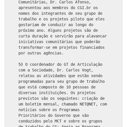
Comunitárias, Dr. Carlos Afonso,
apresentou aos membros do CGI.br os
nomes dos integrantes de seu grupo de
trabalho e os projetos piloto que eles
gostariam de conduzir ao longo do
próximo ano. Alguns projetos são de
curta duração e servirão para alavancar
iniciativas comunitárias que poderão
transformar-se em projetos financiados
por outras agências.
5)
O coordenador do GT de Articulação
com a Sociedade, Dr. Carlos Vogt,
relatou as atividades que estão sendo
programadas para seu grupo de trabalho
que está composto de 10 pessoas de
diversas instituições. Os projetos
previstos são os seguintes: criação de
um boletim mensal, chamado NET@NET, com
notícias sobre os Programas
Prioritários do Governo que são
conduzidos pelo MCT e sobre os grupos
de trabalho do CG; Apoio ao Programa