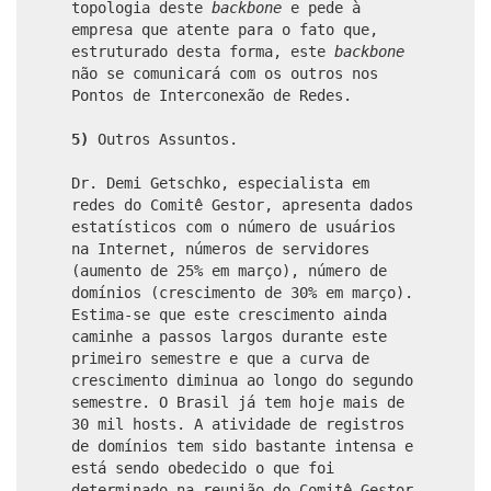
topologia deste
backbone
e pede à
empresa que atente para o fato que,
estruturado desta forma, este
backbone
não se comunicará com os outros nos
Pontos de Interconexão de Redes.
5)
Outros Assuntos.
Dr. Demi Getschko, especialista em
redes do Comitê Gestor, apresenta dados
estatísticos com o número de usuários
na Internet, números de servidores
(aumento de 25% em março), número de
domínios (crescimento de 30% em março).
Estima-se que este crescimento ainda
caminhe a passos largos durante este
primeiro semestre e que a curva de
crescimento diminua ao longo do segundo
semestre. O Brasil já tem hoje mais de
30 mil hosts. A atividade de registros
de domínios tem sido bastante intensa e
está sendo obedecido o que foi
determinado na reunião do Comitê Gestor