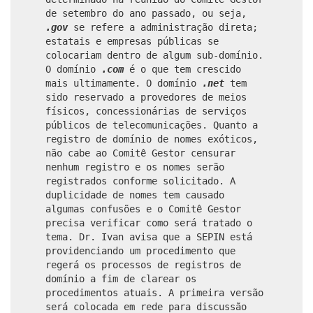
de setembro do ano passado, ou seja,
.gov
se refere a administração direta;
estatais e empresas públicas se
colocariam dentro de algum sub-domínio.
O domínio
.com
é o que tem crescido
mais ultimamente. O domínio
.net
tem
sido reservado a provedores de meios
físicos, concessionárias de serviços
públicos de telecomunicações. Quanto a
registro de domínio de nomes exóticos,
não cabe ao Comitê Gestor censurar
nenhum registro e os nomes serão
registrados conforme solicitado. A
duplicidade de nomes tem causado
algumas confusões e o Comitê Gestor
precisa verificar como será tratado o
tema. Dr. Ivan avisa que a SEPIN está
providenciando um procedimento que
regerá os processos de registros de
domínio a fim de clarear os
procedimentos atuais. A primeira versão
será colocada em rede para discussão