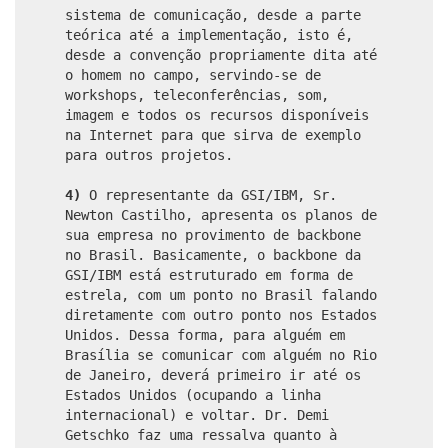
sistema de comunicação, desde a parte
teórica até a implementação, isto é,
desde a convenção propriamente dita até
o homem no campo, servindo-se de
workshops, teleconferências, som,
imagem e todos os recursos disponíveis
na Internet para que sirva de exemplo
para outros projetos.
4)
O representante da GSI/IBM, Sr.
Newton Castilho, apresenta os planos de
sua empresa no provimento de backbone
no Brasil. Basicamente, o backbone da
GSI/IBM está estruturado em forma de
estrela, com um ponto no Brasil falando
diretamente com outro ponto nos Estados
Unidos. Dessa forma, para alguém em
Brasília se comunicar com alguém no Rio
de Janeiro, deverá primeiro ir até os
Estados Unidos (ocupando a linha
internacional) e voltar. Dr. Demi
Getschko faz uma ressalva quanto à