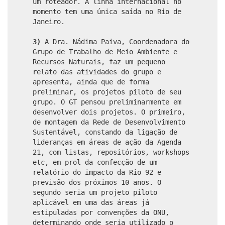
um roteador. A linha internacional no
momento tem uma única saída no Rio de
Janeiro.
3)
A Dra. Nádima Paiva, Coordenadora do
Grupo de Trabalho de Meio Ambiente e
Recursos Naturais, faz um pequeno
relato das atividades do grupo e
apresenta, ainda que de forma
preliminar, os projetos piloto de seu
grupo. O GT pensou preliminarmente em
desenvolver dois projetos. O primeiro,
de montagem da Rede de Desenvolvimento
Sustentável, constando da ligação de
lideranças em áreas de ação da Agenda
21, com listas, repositórios, workshops
etc, em prol da confecção de um
relatório do impacto da Rio 92 e
previsão dos próximos 10 anos. O
segundo seria um projeto piloto
aplicável em uma das áreas já
estipuladas por convenções da ONU,
determinando onde seria utilizado o