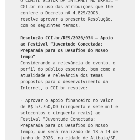
O COMITÊ GESTOR DA INTERNET NO BRASIL –
CGI.br no uso das atribuições que lhe
confere o Decreto nº 4.829/2003,
resolve aprovar a presente Resolução,
com os seguintes termos:
Resolução CGI.br/RES/2026/034 – Apoio
ao Festival “Juventude Conectada:
Preparada para os Desafios do Nosso
Tempo”
Considerando a relevância do evento, o
perfil do público esperado, bem como a
atualidade e relevância dos temas
propostos para o desenvolvimento da
Internet, o CGI.br resolve:
- Aprovar o apoio financeiro no valor
de R$ 57.750,00 (cinquenta e sete mil e
setecentos e cinquenta reais) ao
Festival “Juventude Conectada:
Preparada para os Desafios do Nosso
Tempo, que será realizado de 13 a 14 de
junho de 2026, na cidade de Atibaia/SP.