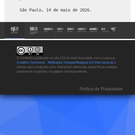
São Paulo, 14 de maio de 2026.
O conteúdo publicado no site CGI.br está
licenciado com a Licença
Creative Commons - Atribuição-CompartilhaIgual 4.0 Internacional
a
menos que condições e/ou restrições adicionais específicas estejam
claramente explícitas na página correspondente.
Política de Privacidade