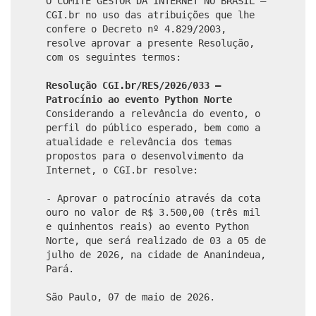
O COMITÊ GESTOR DA INTERNET NO BRASIL –
CGI.br no uso das atribuições que lhe
confere o Decreto nº 4.829/2003,
resolve aprovar a presente Resolução,
com os seguintes termos:
Resolução CGI.br/RES/2026/033 –
Patrocínio ao evento Python Norte
Considerando a relevância do evento, o
perfil do público esperado, bem como a
atualidade e relevância dos temas
propostos para o desenvolvimento da
Internet, o CGI.br resolve:
- Aprovar o patrocínio através da cota
ouro no valor de R$ 3.500,00 (três mil
e quinhentos reais) ao evento Python
Norte, que será realizado de 03 a 05 de
julho de 2026, na cidade de Ananindeua,
Pará.
São Paulo, 07 de maio de 2026.