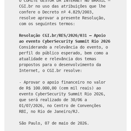
O COMITÊ GESTOR DA INTERNET NO BRASIL –
CGI.br no uso das atribuições que lhe
confere o Decreto nº 4.829/2003,
resolve aprovar a presente Resolução,
com os seguintes termos:
Resolução CGI.br/RES/2026/031 – Apoio
ao evento CyberSecurity Summit Rio 2026
Considerando a relevância do evento, o
perfil do público esperado, bem como a
atualidade e relevância dos temas
propostos para o desenvolvimento da
Internet, o CGI.br resolve:
- Aprovar o apoio financeiro no valor
de R$ 100.000,00 (cem mil reais) ao
evento CyberSecurity Summit Rio 2026,
que será realizado de 30/06 a
01/07/2026, no Centro de Convenções
RBI, no Rio de Janeiro/RJ.
São Paulo, 07 de maio de 2026.