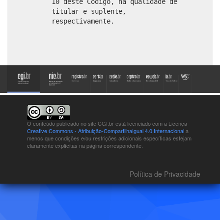
10 deste Código, na qualidade de
titular e suplente,
respectivamente.
O conteúdo publicado no site CGI.br está
licenciado com a Licença
Creative Commons - Atribuição-CompartilhaIgual 4.0 Internacional
a
menos que condições e/ou restrições adicionais específicas estejam
claramente explícitas na página correspondente.
Política de Privacidade