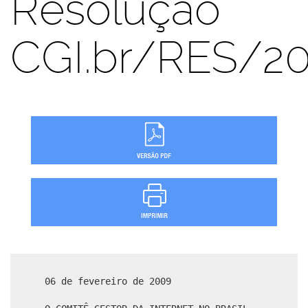
Resolução
CGI.br/RES/2
06 de fevereiro de 2009