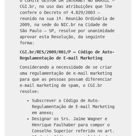
O COMITÊ GESTOR DA INTERNET NO BRASIL –
CGI.br, no uso das atribuições que lhe
confere o Decreto nº 4.829/2003 –
reunido na sua 1ª. Reunião Ordinária de
2009, na sede do NIC.br na Cidade de
São Paulo – SP, resolve por unanimidade
aprovar esta Resolução, da seguinte
forma:
CGI.br/RES/2009/001/P – Código de Auto-
Regulamentação de E-mail Marketing
Considerando a necessidade de se criar
uma regulamentação de e-mail marketing
para que as pessoas possam diferenciar
e-mail marketing de spam, o CGI.br
resolve:
Subscrever o Código de Auto-
Regulamentação de E-mail Marketing
em anexo;
Designar os Srs. Jaime Wagner e
Henrique Faulhaber para compor o
Conselho Superior referido no art.