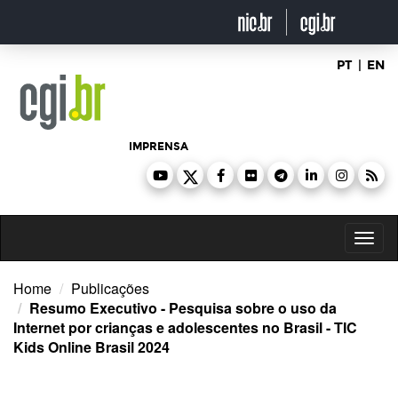
Ir
para
o
conteúdo
PT
|
EN
IMPRENSA
Toggl
naviga
Home
Publicações
Resumo Executivo - Pesquisa sobre o uso da
Internet por crianças e adolescentes no Brasil - TIC
Kids Online Brasil 2024