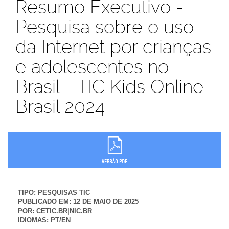
Resumo Executivo -
Pesquisa sobre o uso
da Internet por crianças
e adolescentes no
Brasil - TIC Kids Online
Brasil 2024
TIPO:
PESQUISAS TIC
PUBLICADO EM:
12 DE MAIO DE 2025
POR:
CETIC.BR|NIC.BR
IDIOMAS:
PT/EN