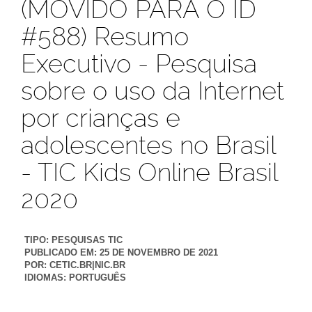
(MOVIDO PARA O ID
#588) Resumo
Executivo - Pesquisa
sobre o uso da Internet
por crianças e
adolescentes no Brasil
- TIC Kids Online Brasil
2020
TIPO:
PESQUISAS TIC
PUBLICADO EM:
25 DE NOVEMBRO DE 2021
POR:
CETIC.BR|NIC.BR
IDIOMAS:
PORTUGUÊS