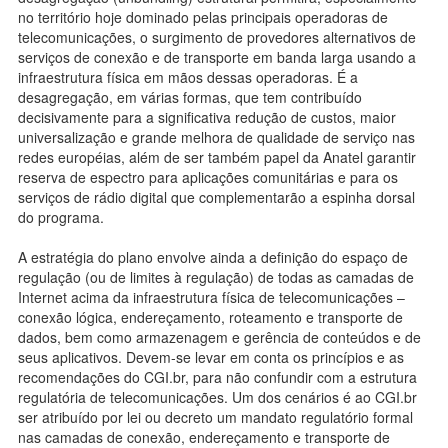
no território hoje dominado pelas principais operadoras de
telecomunicações, o surgimento de provedores alternativos de
serviços de conexão e de transporte em banda larga usando a
infraestrutura física em mãos dessas operadoras. É a
desagregação, em várias formas, que tem contribuído
decisivamente para a significativa redução de custos, maior
universalização e grande melhora de qualidade de serviço nas
redes européias, além de ser também papel da Anatel garantir
reserva de espectro para aplicações comunitárias e para os
serviços de rádio digital que complementarão a espinha dorsal
do programa.
A estratégia do plano envolve ainda a definição do espaço de
regulação (ou de limites à regulação) de todas as camadas de
Internet acima da infraestrutura física de telecomunicações –
conexão lógica, endereçamento, roteamento e transporte de
dados, bem como armazenagem e gerência de conteúdos e de
seus aplicativos. Devem-se levar em conta os princípios e as
recomendações do CGI.br, para não confundir com a estrutura
regulatória de telecomunicações. Um dos cenários é ao CGI.br
ser atribuído por lei ou decreto um mandato regulatório formal
nas camadas de conexão, endereçamento e transporte de