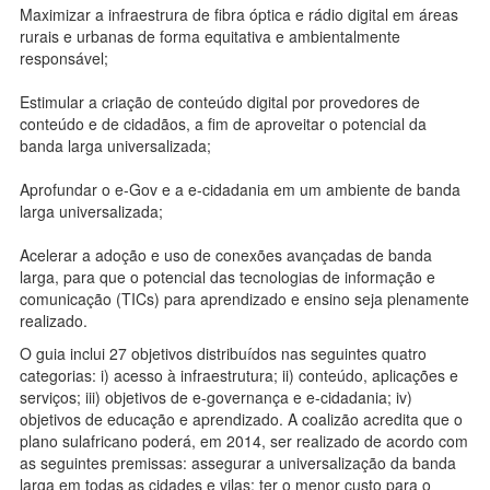
Maximizar a infraestrura de fibra óptica e rádio digital em áreas
rurais e urbanas de forma equitativa e ambientalmente
responsável;
Estimular a criação de conteúdo digital por provedores de
conteúdo e de cidadãos, a fim de aproveitar o potencial da
banda larga universalizada;
Aprofundar o e-Gov e a e-cidadania em um ambiente de banda
larga universalizada;
Acelerar a adoção e uso de conexões avançadas de banda
larga, para que o potencial das tecnologias de informação e
comunicação (TICs) para aprendizado e ensino seja plenamente
realizado.
O guia inclui 27 objetivos distribuídos nas seguintes quatro
categorias: i) acesso à infraestrutura; ii) conteúdo, aplicações e
serviços; iii) objetivos de e-governança e e-cidadania; iv)
objetivos de educação e aprendizado. A coalizão acredita que o
plano sulafricano poderá, em 2014, ser realizado de acordo com
as seguintes premissas: assegurar a universalização da banda
larga em todas as cidades e vilas; ter o menor custo para o