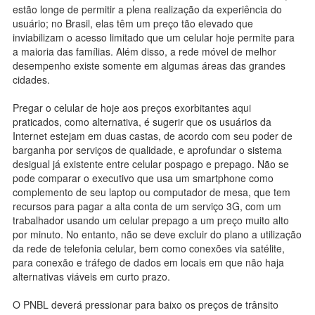
estão longe de permitir a plena realização da experiência do
usuário; no Brasil, elas têm um preço tão elevado que
inviabilizam o acesso limitado que um celular hoje permite para
a maioria das famílias. Além disso, a rede móvel de melhor
desempenho existe somente em algumas áreas das grandes
cidades.
Pregar o celular de hoje aos preços exorbitantes aqui
praticados, como alternativa, é sugerir que os usuários da
Internet estejam em duas castas, de acordo com seu poder de
barganha por serviços de qualidade, e aprofundar o sistema
desigual já existente entre celular pospago e prepago. Não se
pode comparar o executivo que usa um smartphone como
complemento de seu laptop ou computador de mesa, que tem
recursos para pagar a alta conta de um serviço 3G, com um
trabalhador usando um celular prepago a um preço muito alto
por minuto. No entanto, não se deve excluir do plano a utilização
da rede de telefonia celular, bem como conexões via satélite,
para conexão e tráfego de dados em locais em que não haja
alternativas viáveis em curto prazo.
O PNBL deverá pressionar para baixo os preços de trânsito