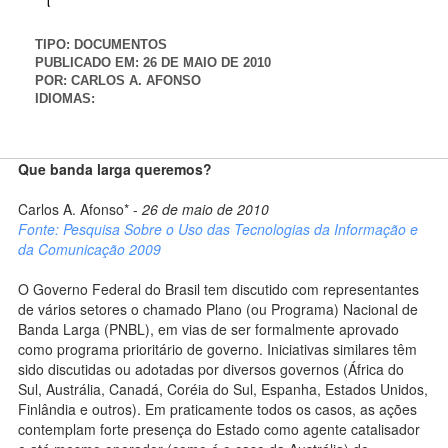
TIPO:
DOCUMENTOS
PUBLICADO EM:
26 DE MAIO DE 2010
POR:
CARLOS A. AFONSO
IDIOMAS:
Que banda larga queremos?
Carlos A. Afonso* -
26 de maio de 2010
Fonte: Pesquisa Sobre o Uso das Tecnologias da Informação e
da Comunicação 2009
O Governo Federal do Brasil tem discutido com representantes
de vários setores o chamado Plano (ou Programa) Nacional de
Banda Larga (PNBL), em vias de ser formalmente aprovado
como programa prioritário de governo. Iniciativas similares têm
sido discutidas ou adotadas por diversos governos (África do
Sul, Austrália, Canadá, Coréia do Sul, Espanha, Estados Unidos,
Finlândia e outros). Em praticamente todos os casos, as ações
contemplam forte presença do Estado como agente catalisador