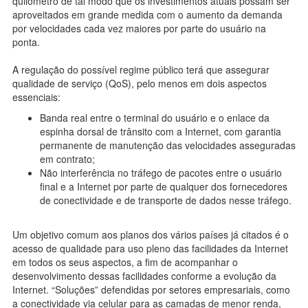
quilômetro de tal modo que os investimentos atuais possam ser
aproveitados em grande medida com o aumento da demanda
por velocidades cada vez maiores por parte do usuário na
ponta.
A regulação do possível regime público terá que assegurar
qualidade de serviço (QoS), pelo menos em dois aspectos
essenciais:
Banda real entre o terminal do usuário e o enlace da
espinha dorsal de trânsito com a Internet, com garantia
permanente de manutenção das velocidades asseguradas
em contrato;
Não interferência no tráfego de pacotes entre o usuário
final e a Internet por parte de qualquer dos fornecedores
de conectividade e de transporte de dados nesse tráfego.
Um objetivo comum aos planos dos vários países já citados é o
acesso de qualidade para uso pleno das facilidades da Internet
em todos os seus aspectos, a fim de acompanhar o
desenvolvimento dessas facilidades conforme a evolução da
Internet. “Soluções” defendidas por setores empresariais, como
a conectividade via celular para as camadas de menor renda,