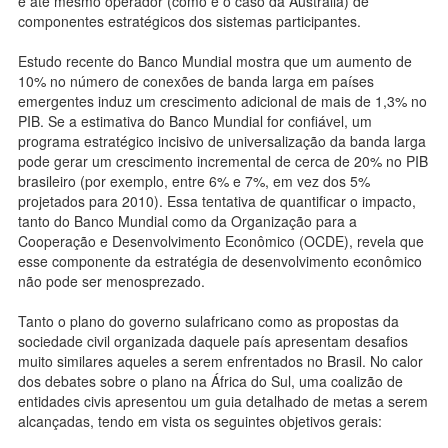
e até mesmo operador (como é o caso da Austrália) de
componentes estratégicos dos sistemas participantes.
Estudo recente do Banco Mundial mostra que um aumento de
10% no número de conexões de banda larga em países
emergentes induz um crescimento adicional de mais de 1,3% no
PIB. Se a estimativa do Banco Mundial for confiável, um
programa estratégico incisivo de universalização da banda larga
pode gerar um crescimento incremental de cerca de 20% no PIB
brasileiro (por exemplo, entre 6% e 7%, em vez dos 5%
projetados para 2010). Essa tentativa de quantificar o impacto,
tanto do Banco Mundial como da Organização para a
Cooperação e Desenvolvimento Econômico (OCDE), revela que
esse componente da estratégia de desenvolvimento econômico
não pode ser menosprezado.
Tanto o plano do governo sulafricano como as propostas da
sociedade civil organizada daquele país apresentam desafios
muito similares aqueles a serem enfrentados no Brasil. No calor
dos debates sobre o plano na África do Sul, uma coalizão de
entidades civis apresentou um guia detalhado de metas a serem
alcançadas, tendo em vista os seguintes objetivos gerais: