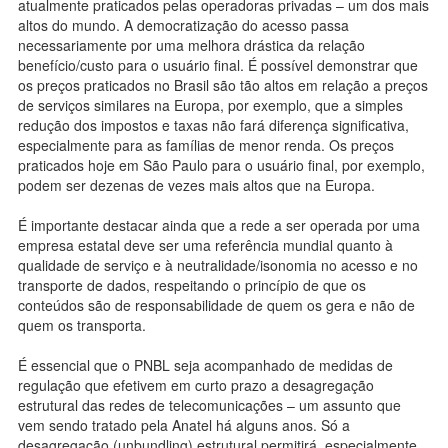
atualmente praticados pelas operadoras privadas – um dos mais
altos do mundo. A democratização do acesso passa
necessariamente por uma melhora drástica da relação
benefício/custo para o usuário final. É possível demonstrar que
os preços praticados no Brasil são tão altos em relação a preços
de serviços similares na Europa, por exemplo, que a simples
redução dos impostos e taxas não fará diferença significativa,
especialmente para as famílias de menor renda. Os preços
praticados hoje em São Paulo para o usuário final, por exemplo,
podem ser dezenas de vezes mais altos que na Europa.
É importante destacar ainda que a rede a ser operada por uma
empresa estatal deve ser uma referência mundial quanto à
qualidade de serviço e à neutralidade/isonomia no acesso e no
transporte de dados, respeitando o princípio de que os
conteúdos são de responsabilidade de quem os gera e não de
quem os transporta.
É essencial que o PNBL seja acompanhado de medidas de
regulação que efetivem em curto prazo a desagregação
estrutural das redes de telecomunicações – um assunto que
vem sendo tratado pela Anatel há alguns anos. Só a
desagregação (unbundling) estrutural permitirá, especialmente