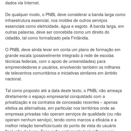
dados via Internet.
De qualquer modo, o PNBL deve considerar a banda larga como
infraestrutura essencial, nos moldes de outros serviços
essenciais como eletricidade, água e esgoto. A banda larga, em
outras palavras, deve ser concebida como um direito do
cidadão, tal como formalizado pela Finlândia.
O PNBL deve ainda levar em conta um plano de formação em
grande escala (possivelmente integrado à rede de escolas
técnicas federais, com o apoio de universidades) para
empreendedores e usuários, envolvendo também os milhares
de telecentros comunitários e iniciativas similares em âmbito
nacional.
Tal como proposto até a data deste texto, o PNBL não ameaça
diretamente o espaço empresarial conquistado com a
privatização e os contratos de concessão recentes – apenas
efetiva as alternativas, em particular nos territórios onde as
empresas privadas não operam serviços de qualidade (ou não
operam nenhum serviço), tendo como marcos a eficácia e a
melhor relação benefício/custo do ponto de vista do usuário