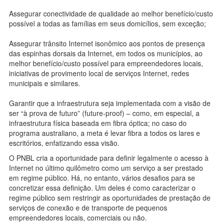
Assegurar conectividade de qualidade ao melhor benefício/custo
possível a todas as famílias em seus domicílios, sem exceção;
Assegurar trânsito Internet isonômico aos pontos de presença
das espinhas dorsais da Internet, em todos os municípios, ao
melhor benefício/custo possível para empreendedores locais,
iniciativas de provimento local de serviços Internet, redes
municipais e similares.
Garantir que a infraestrutura seja implementada com a visão de
ser “à prova de futuro” (future-proof) – como, em especial, a
infraestrutura física baseada em fibra óptica; no caso do
programa australiano, a meta é levar fibra a todos os lares e
escritórios, enfatizando essa visão.
O PNBL cria a oportunidade para definir legalmente o acesso à
Internet no último quilômetro como um serviço a ser prestado
em regime público. Há, no entanto, vários desafios para se
concretizar essa definição. Um deles é como caracterizar o
regime público sem restringir as oportunidades de prestação de
serviços de conexão e de transporte de pequenos
empreendedores locais, comerciais ou não.