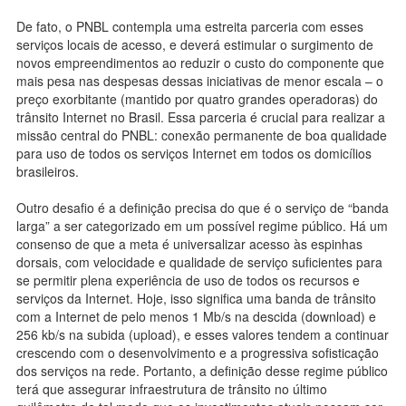
De fato, o PNBL contempla uma estreita parceria com esses
serviços locais de acesso, e deverá estimular o surgimento de
novos empreendimentos ao reduzir o custo do componente que
mais pesa nas despesas dessas iniciativas de menor escala – o
preço exorbitante (mantido por quatro grandes operadoras) do
trânsito Internet no Brasil. Essa parceria é crucial para realizar a
missão central do PNBL: conexão permanente de boa qualidade
para uso de todos os serviços Internet em todos os domicílios
brasileiros.
Outro desafio é a definição precisa do que é o serviço de “banda
larga” a ser categorizado em um possível regime público. Há um
consenso de que a meta é universalizar acesso às espinhas
dorsais, com velocidade e qualidade de serviço suficientes para
se permitir plena experiência de uso de todos os recursos e
serviços da Internet. Hoje, isso significa uma banda de trânsito
com a Internet de pelo menos 1 Mb/s na descida (download) e
256 kb/s na subida (upload), e esses valores tendem a continuar
crescendo com o desenvolvimento e a progressiva sofisticação
dos serviços na rede. Portanto, a definição desse regime público
terá que assegurar infraestrutura de trânsito no último