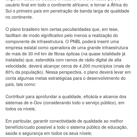
usuário final em todo o continente africano; e tornar a África do
Sul o primeiro país em penetração de banda larga de qualidade
no continente.
O plano brasileiro tem certas peculiaridades que, em tese,
facilitam de modo significativo pelo menos a realização do
componente de infraestrutura. O PNBL poderá inserir uma
empresa estatal como operadora de uma grande infraestrutura
de mais de 30 mil km de fibras ópticas (na quase totalidade já
instalada) que, estendida com ramos de rádio digital de alta
velocidade, deverá alcançar cerca de 4.200 municípios (mais de
80% da população). Nessa perspectiva, o plano deverá levar em
conta algumas metas estratégicas para o desenvolvimento do
país, tais como:
Contribuir para aprofundar a qualidade, eficácia e alcance dos
sistemas de e-Gov (considerando todo o serviço público), em
todos os níveis;
Em particular, garantir conectividade de qualidade ao melhor
benefício/custo possível a todo o sistema público de educação,
saúde e segurança em todos os seus níveis;