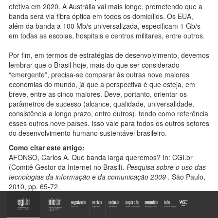
efetiva em 2020. A Austrália vai mais longe, prometendo que a
banda será via fibra óptica em todos os domicílios. Os EUA,
além da banda a 100 Mb/s universalizada, especificam 1 Gb/s
em todas as escolas, hospitais e centros militares, entre outros.
Por fim, em termos de estratégias de desenvolvimento, devemos
lembrar que o Brasil hoje, mais do que ser considerado
“emergente”, precisa-se comparar às outras nove maiores
economias do mundo, já que a perspectiva é que esteja, em
breve, entre as cinco maiores. Deve, portanto, orientar os
parâmetros de sucesso (alcance, qualidade, universalidade,
consistência a longo prazo, entre outros), tendo como referência
esses outros nove países. Isso vale para todos os outros setores
do desenvolvimento humano sustentável brasileiro.
Como citar este artigo:
AFONSO, Carlos A. Que banda larga queremos? In: CGI.br
(Comitê Gestor da Internet no Brasil).
Pesquisa sobre o uso das
tecnologias da informação e da comunicação 2009
. São Paulo,
2010, pp. 65-72.