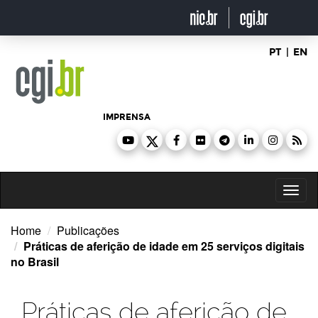
Ir
para
o
conteúdo
PT
|
EN
IMPRENSA
Toggl
naviga
Home
Publicações
Práticas de aferição de idade em 25 serviços digitais
no Brasil
Práticas de aferição de