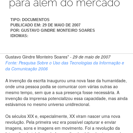
para além do mercado
TIPO:
DOCUMENTOS
PUBLICADO EM:
29 DE MAIO DE 2007
POR:
GUSTAVO GINDRE MONTEIRO SOARES
IDIOMAS:
Gustavo Gindre Monteiro Soares* -
29 de maio de 2007
Fonte: Pesquisa Sobre o Uso das Tecnologias da Informação e
da Comunicação 2006
A invenção da escrita inaugurou uma nova fase da humanidade,
onde uma pessoa podia se comunicar com várias outras ao
mesmo tempo, sem que a sua presença fosse necessária. A
invenção da imprensa potencializou essa capacidade, mas ainda
estávamos no mesmo universo unidirecional.
Os séculos XIX e, especialmente, XX viram nascer uma nova
revolução. Pela primeira vez era possível capturar e enviar
imagens, sons e imagens em movimento. Foi a revolução da