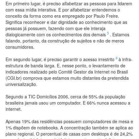
Em primeiro lugar, é preciso alfabetizar as pessoas para lidarem
com essa mídia interativa. E por alfabetizar entendemos o
conceito da forma como era empregado por Paulo Freire.
Significa reconhecer e dar dignidade ao conhecimento que as
pessoas já possuem, fazendo com que ele interaja
5
dialogicamente com os conhecimentos dos demais
. Estamos
falando, portanto, da construção de sujeitos e não de meros
consumidores.
6
Em segundo lugar, é preciso garantir o acesso irrestrito
à infra-
estrutura de banda larga. E, nesse ponto, o levantamento de
indicadores realizado pelo Comitê Gestor da Internet no Brasil
(CGI.br) comprova que estamos muito distantes da pretendida
universalização.
Segundo a TIC Domicílios 2006, cerca de 55% da população
brasileira jamais usou um computador. E 66% nunca acessou a
internet.
Apenas 19% das residências possuem computadores de mesa e
1% dispõem de notebooks. A concentração também se aplica ao
plano regional. O percentual de casas com desktops é de 24,2%