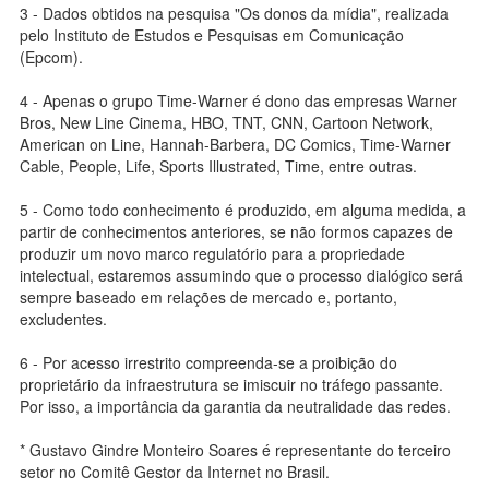
3 - Dados obtidos na pesquisa "Os donos da mídia", realizada
pelo Instituto de Estudos e Pesquisas em Comunicação
(Epcom).
4 - Apenas o grupo Time-Warner é dono das empresas Warner
Bros, New Line Cinema, HBO, TNT, CNN, Cartoon Network,
American on Line, Hannah-Barbera, DC Comics, Time-Warner
Cable, People, Life, Sports Illustrated, Time, entre outras.
5 - Como todo conhecimento é produzido, em alguma medida, a
partir de conhecimentos anteriores, se não formos capazes de
produzir um novo marco regulatório para a propriedade
intelectual, estaremos assumindo que o processo dialógico será
sempre baseado em relações de mercado e, portanto,
excludentes.
6 - Por acesso irrestrito compreenda-se a proibição do
proprietário da infraestrutura se imiscuir no tráfego passante.
Por isso, a importância da garantia da neutralidade das redes.
* Gustavo Gindre Monteiro Soares é representante do terceiro
setor no Comitê Gestor da Internet no Brasil.