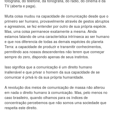
fotografia, do telefone, da fonografia, do rádio, do cinema e da
TV (aberta e paga).
Muita coisa mudou na capacidade de comunicação desde que o
primeiro ser humano, provavelmente através de gestos abruptos
e agressivos, se fez entender por outro de sua própria espécie.
Mas, uma coisa permanece exatamente a mesma. Ainda
estamos falando de uma característica intrínseca ao ser humano
e que nos diferencia de todas as demais espécies do planeta
Terra: a capacidade de produzir e transmitir conhecimentos,
permitindo aos nossos descendentes não terem que começar
sempre do zero, dispondo apenas de seus instintos.
Isso significa que a comunicação é um direito humano
inalienável e que privar o homem da sua capacidade de se
comunicar é privá-lo da sua própria humanidade.
A revolução dos meios de comunicação de massa não alterou
em nada o direito humano à comunicação. Mas, pelo menos no
caso brasileiro, quando olhamos para os índices de
concentração percebemos que não somos uma sociedade que
respeita este direito.