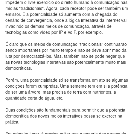
impedem o livre exercício do direito humano à comunicação nas
mídias "tradicionais". Agora, cada receptor pode ser também um
emissor. E a potencialidade só aumenta com a chegada do
cenário de convergência, onde a lógica interativa da internet vai
invadindo os demais meios de comunicação, através de
tecnologias como vídeo por IP e VoIP, por exemplo.
É claro que os meios de comunicação "tradicionais" continuarão
sendo importantes por muito tempo e não se deve abrir mão da
luta por democratizá-los. Mas, também não se pode negar que
as novas tecnologias interativas são potencialmente muito mais
democráticas.
Porém, uma potencialidade só se transforma em ato se algumas
condições forem cumpridas. Uma semente tem em si a potência
de ser uma árvore, mas precisa de terra com nutrientes, a
quantidade certa de água, etc.
Duas condições são fundamentais para permitir que a potencia
democrática dos novos meios interativos possa se exercer na
prática.
Em primeiro lugar, é preciso evitar que o poderio dos grupos de