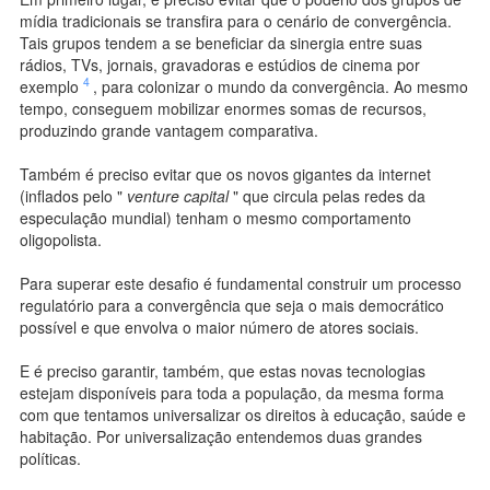
mídia tradicionais se transfira para o cenário de convergência.
Tais grupos tendem a se beneficiar da sinergia entre suas
rádios, TVs, jornais, gravadoras e estúdios de cinema por
4
exemplo
, para colonizar o mundo da convergência. Ao mesmo
tempo, conseguem mobilizar enormes somas de recursos,
produzindo grande vantagem comparativa.
Também é preciso evitar que os novos gigantes da internet
(inflados pelo "
venture capital
" que circula pelas redes da
especulação mundial) tenham o mesmo comportamento
oligopolista.
Para superar este desafio é fundamental construir um processo
regulatório para a convergência que seja o mais democrático
possível e que envolva o maior número de atores sociais.
E é preciso garantir, também, que estas novas tecnologias
estejam disponíveis para toda a população, da mesma forma
com que tentamos universalizar os direitos à educação, saúde e
habitação. Por universalização entendemos duas grandes
políticas.