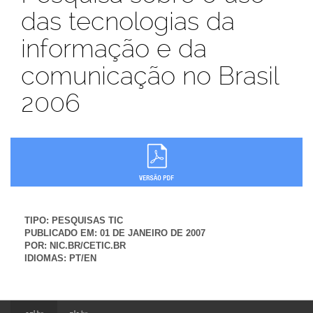
das tecnologias da
informação e da
comunicação no Brasil
2006
TIPO:
PESQUISAS TIC
PUBLICADO EM:
01 DE JANEIRO DE 2007
POR:
NIC.BR/CETIC.BR
IDIOMAS:
PT/EN