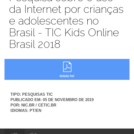
da Internet por crianças
e adolescentes no
Brasil - TIC Kids Online
Brasil 2018
TIPO:
PESQUISAS TIC
PUBLICADO EM:
05 DE NOVEMBRO DE 2019
POR:
NIC.BR / CETIC.BR
IDIOMAS:
PT/EN