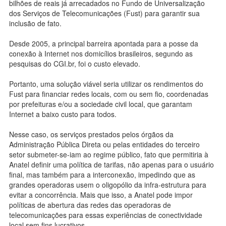
bilhões de reais já arrecadados no Fundo de Universalização
dos Serviços de Telecomunicações (Fust) para garantir sua
inclusão de fato.
Desde 2005, a principal barreira apontada para a posse da
conexão à Internet nos domicílios brasileiros, segundo as
pesquisas do CGI.br, foi o custo elevado.
Portanto, uma solução viável seria utilizar os rendimentos do
Fust para financiar redes locais, com ou sem fio, coordenadas
por prefeituras e/ou a sociedade civil local, que garantam
Internet a baixo custo para todos.
Nesse caso, os serviços prestados pelos órgãos da
Administração Pública Direta ou pelas entidades do terceiro
setor submeter-se-iam ao regime público, fato que permitiria à
Anatel definir uma política de tarifas, não apenas para o usuário
final, mas também para a interconexão, impedindo que as
grandes operadoras usem o oligopólio da infra-estrutura para
evitar a concorrência. Mais que isso, a Anatel pode impor
políticas de abertura das redes das operadoras de
telecomunicações para essas experiências de conectividade
local sem fins lucrativos.