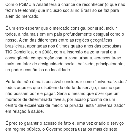
Com o PGMU a Anatel terá a chance de reconhecer (o que não
fez na telefonia!) que inclusão social no Brasil só se faz para
além do mercado.
É um erro esperar que o mercado consiga, por si só, incluir
todos, ainda mais em um país profundamente desigual como o
nosso. Além das diferenças entre as regiões geográficas
brasileiras, apontadas nos últimos quatro anos das pesquisas
TIC Domicílios, em 2008, com a inserção da zona rural e a
conseqüente comparação com a zona urbana, acrescenta-se
mais um fator de desigualdade social, balizado, principalmente,
no poder econômico da localidade.
Portanto, não é mais possível considerar como “universalizados”
todos aqueles que dispõem da oferta do serviço, mesmo que
não possam por ele pagar. Seria o mesmo que dizer que um
morador de determinada favela, por acaso próxima de um
centro de excelência de medicina privada, está “universalizado”
em relação à saúde.
É preciso garantir o acesso de fato e, uma vez criado o serviço
em regime público, o Governo poderá usar os mais de sete