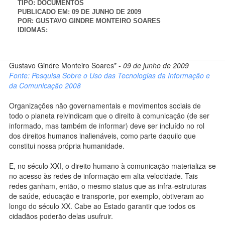
TIPO:
DOCUMENTOS
PUBLICADO EM:
09 DE JUNHO DE 2009
POR:
GUSTAVO GINDRE MONTEIRO SOARES
IDIOMAS:
Gustavo Gindre Monteiro Soares* -
09 de junho de 2009
Fonte: Pesquisa Sobre o Uso das Tecnologias da Informação e
da Comunicação 2008
Organizações não governamentais e movimentos sociais de
todo o planeta reivindicam que o direito à comunicação (de ser
informado, mas também de informar) deve ser incluído no rol
dos direitos humanos inalienáveis, como parte daquilo que
constitui nossa própria humanidade.
E, no século XXI, o direito humano à comunicação materializa-se
no acesso às redes de informação em alta velocidade. Tais
redes ganham, então, o mesmo status que as infra-estruturas
de saúde, educação e transporte, por exemplo, obtiveram ao
longo do século XX. Cabe ao Estado garantir que todos os
cidadãos poderão delas usufruir.