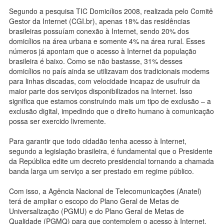
Segundo a pesquisa TIC Domicílios 2008, realizada pelo Comitê
Gestor da Internet (CGI.br), apenas 18% das residências
brasileiras possuíam conexão à Internet, sendo 20% dos
domicílios na área urbana e somente 4% na área rural. Esses
números já apontam que o acesso à Internet da população
brasileira é baixo. Como se não bastasse, 31% desses
domicílios no país ainda se utilizavam dos tradicionais modems
para linhas discadas, com velocidade incapaz de usufruir da
maior parte dos serviços disponibilizados na Internet. Isso
significa que estamos construindo mais um tipo de exclusão – a
exclusão digital, impedindo que o direito humano à comunicação
possa ser exercido livremente.
Para garantir que todo cidadão tenha acesso à Internet,
segundo a legislação brasileira, é fundamental que o Presidente
da República edite um decreto presidencial tornando a chamada
banda larga um serviço a ser prestado em regime público.
Com isso, a Agência Nacional de Telecomunicações (Anatel)
terá de ampliar o escopo do Plano Geral de Metas de
Universalização (PGMU) e do Plano Geral de Metas de
Qualidade (PGMQ) para que contemplem o acesso à Internet.