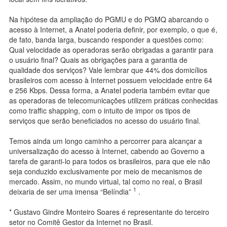
Na hipótese da ampliação do PGMU e do PGMQ abarcando o
acesso à Internet, a Anatel poderia definir, por exemplo, o que é,
de fato, banda larga, buscando responder a questões como:
Qual velocidade as operadoras serão obrigadas a garantir para
o usuário final? Quais as obrigações para a garantia de
qualidade dos serviços? Vale lembrar que 44% dos domicílios
brasileiros com acesso à Internet possuem velocidade entre 64
e 256 Kbps. Dessa forma, a Anatel poderia também evitar que
as operadoras de telecomunicações utilizem práticas conhecidas
como traffic shapping, com o intuito de impor os tipos de
serviços que serão beneficiados no acesso do usuário final.
Temos ainda um longo caminho a percorrer para alcançar a
universalização do acesso à Internet, cabendo ao Governo a
tarefa de garanti-lo para todos os brasileiros, para que ele não
seja conduzido exclusivamente por meio de mecanismos de
mercado. Assim, no mundo virtual, tal como no real, o Brasil
1
deixaria de ser uma imensa “Belíndia”
.
* Gustavo Gindre Monteiro Soares é representante do terceiro
setor no Comitê Gestor da Internet no Brasil.