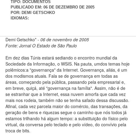
TIPO:
DOCUMENTOS
PUBLICADO EM:
06 DE DEZEMBRO DE 2005
POR:
DEMI GETSCHKO
IDIOMAS:
Demi Getschko* -
06 de novembro de 2005
Fonte: Jornal O Estado de São Paulo
Em dez dias Túnis estará sediando o encontro mundial da
Sociedade da Informação, o WSIS. Na pauta, umdos temas hoje
polêmicos:a "governança" da Internet. Governança, aliás, é um
dos modismos atuais. Fala se de governança em todas as
áreas, começando pela pública, passando pela empresarial e,
em breve, quiçá, até "governança na família". Assim, não é de
se estranhar que a Internet, essa nuvem amorfa que cada vez
mais nos rodeia, também não se tenha safado dessa discussão.
Afinal, cada vez parcela maior do comércio, das transações, da
geração de bens e riquezas segue o caminho que nós todos já
estamos trilhando há algum tempo: a substituição do físico pelo
virtual, da conversa pelo teclado e pelo vídeo, do convívio pela
troca de bits.