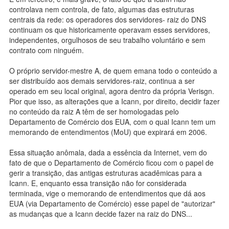
controlava nem controla, de fato, algumas das estruturas
centrais da rede: os operadores dos servidores- raiz do DNS
continuam os que historicamente operavam esses servidores,
independentes, orgulhosos de seu trabalho voluntário e sem
contrato com ninguém.
O próprio servidor-mestre A, de quem emana todo o conteúdo a
ser distribuído aos demais servidores-raiz, continua a ser
operado em seu local original, agora dentro da própria Verisgn.
Pior que isso, as alterações que a Icann, por direito, decidir fazer
no conteúdo da raiz A têm de ser homologadas pelo
Departamento de Comércio dos EUA, com o qual Icann tem um
memorando de entendimentos (MoU) que expirará em 2006.
Essa situação anômala, dada a essência da Internet, vem do
fato de que o Departamento de Comércio ficou com o papel de
gerir a transição, das antigas estruturas acadêmicas para a
Icann. E, enquanto essa transição não for considerada
terminada, vige o memorando de entendimentos que dá aos
EUA (via Departamento de Comércio) esse papel de "autorizar"
as mudanças que a Icann decide fazer na raiz do DNS...