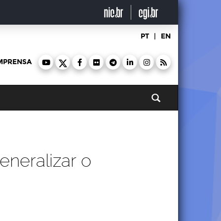
PT
|
EN
MPRENSA
Pesquisar
eneralizar o