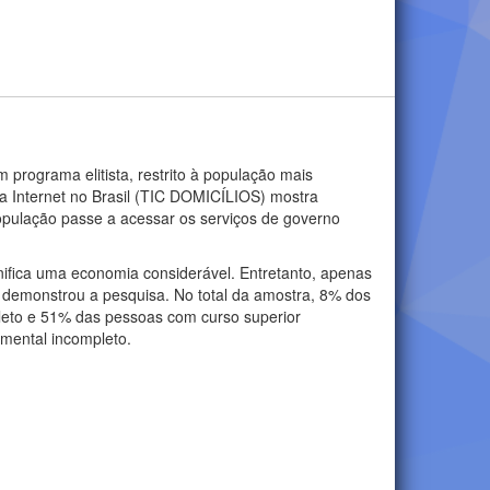
 programa elitista, restrito à população mais
da Internet no Brasil (TIC DOMICÍLIOS) mostra
opulação passe a acessar os serviços de governo
gnifica uma economia considerável. Entretanto, apenas
 demonstrou a pesquisa. No total da amostra, 8% dos
leto e 51% das pessoas com curso superior
amental incompleto.