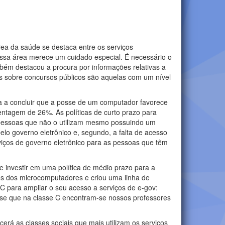
rea da saúde se destaca entre os serviços
essa área merece um cuidado especial. É necessário o
bém destacou a procura por informações relativas a
 sobre concursos públicos são aquelas com um nível
eva a concluir que a posse de um computador favorece
entagem de 26%. As políticas de curto prazo para
s pessoas que não o utilizam mesmo possuindo um
lo governo eletrônico e, segundo, a falta de acesso
erviços de governo eletrônico para as pessoas que têm
 investir em uma política de médio prazo para a
os dos microcomputadores e criou uma linha de
 C para ampliar o seu acesso a serviços de e-gov:
a-se que na classe C encontram-se nossos professores
rá as classes sociais que mais utilizam os serviços