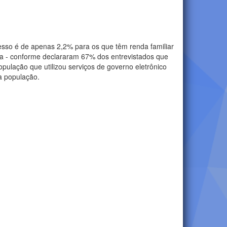
cesso é de apenas 2,2% para os que têm renda familiar
a - conforme declararam 67% dos entrevistados que
ulação que utilizou serviços de governo eletrônico
a população.