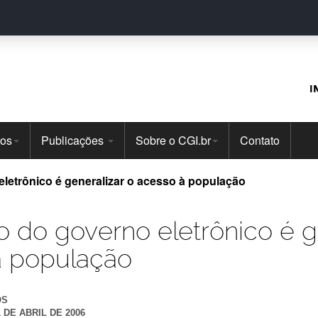
I
tos
Publicações
Sobre o CGI.br
Contato
eletrônico é generalizar o acesso à população
o do governo eletrônico é g
à população
OS
1 DE ABRIL DE 2006